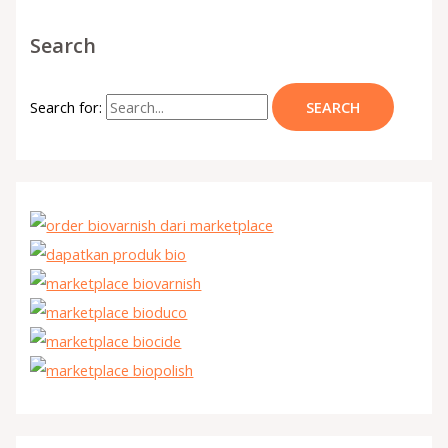
Search
Search for: