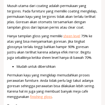
Musuh utama dari coating adalah permukaan yang
tergores. Pada furniture yang memiliki coating mengkilap,
permukaan kayu yang tergores tidak akan terlalu terlihat
jelas. Goresan akan otomatis tersamarkan dengan
tampilan gloss dari lapisan pernis atau clear coat.
Hanya tampilan gloss yang memiliki
sheen level
75% ke
atas yang bisa menyamarkan goresan. Jika tingkat
glossynya terlalu tinggi bahkan hampir 90% goresan
justru akan terlihat karena adanya efek mirror. Begitu
juga sebaliknya ketika sheen level hanya di bawah 70%.
Mudah untuk dibersihkan
Permukan kayu yang mengkilap memudahkan proses
perawatan furniture. Anda tidak perlu lagi takut adanya
goresan sehingga perawatan bisa dilakukan lebih sering.
Karena hal ini juga yang membuat banyak meja cafe
menggunakan
finishing gloss
.