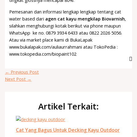
tingkat glossnya mencapai 80%.
Pemesanan dan informasi lengkap lengkap tentang cat
water based dari
agen cat kayu mengkilap Biovarnish
,
silahkan menghubungi kotak berikut via phone maupun
WhatsApp ke no. 0879 3934 6433 atau 0822 2026 5056.
Atau via market place kami di BukaLapak
www.bukalapak.com/auliaurrahmani atau TokoPedia :
www.tokopedia.com/biopaint102
←
Previous Post
Next Post
→
Artikel Terkait:
Cat Yang Bagus Untuk Decking Kayu Outdoor