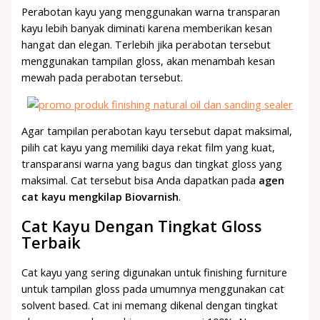
Perabotan kayu yang menggunakan warna transparan
kayu lebih banyak diminati karena memberikan kesan
hangat dan elegan. Terlebih jika perabotan tersebut
menggunakan tampilan gloss, akan menambah kesan
mewah pada perabotan tersebut.
Agar tampilan perabotan kayu tersebut dapat maksimal,
pilih cat kayu yang memiliki daya rekat film yang kuat,
transparansi warna yang bagus dan tingkat gloss yang
maksimal. Cat tersebut bisa Anda dapatkan pada
agen
cat kayu mengkilap Biovarnish
.
Cat Kayu Dengan Tingkat Gloss
Terbaik
Cat kayu yang sering digunakan untuk finishing furniture
untuk tampilan gloss pada umumnya menggunakan cat
solvent based. Cat ini memang dikenal dengan tingkat