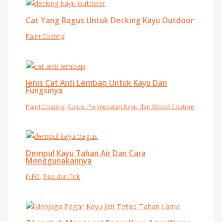
Cat Yang Bagus Untuk Decking Kayu Outdoor
Paint Coating
Jenis Cat Anti Lembap Untuk Kayu Dan
Fungsinya
Paint Coating
,
Solusi Pengecatan Kayu dan Wood Coating
Dempul Kayu Tahan Air Dan Cara
Menggunakannya
INFO
,
Tips dan Trik