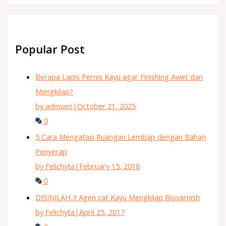
Popular Post
Berapa Lapis Pernis Kayu agar Finishing Awet dan
Mengkilap?
by admseo
|
October 21, 2025
0
5 Cara Mengatasi Ruangan Lembap dengan Bahan
Penyerap
by Felichyta
|
February 15, 2018
0
DISINILAH..!! Agen cat Kayu Mengkilap Biovarnish
by Felichyta
|
April 25, 2017