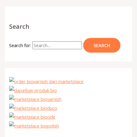
Search
Search for: