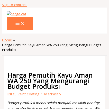
Skip to content
Home
Harga Pemutih Kayu Aman WA 250 Yang Mengurangi Budget
Produksi
Harga Pemutih Kayu Aman
WA 250 Yang Mengurangi
Budget Produksi
INFO
,
Paint Coating
/ By
admseo
Budget produksi mebel selalu menjadi masalah penting
agar usaha tidak merugi. Harga pemutih kayu aman WA