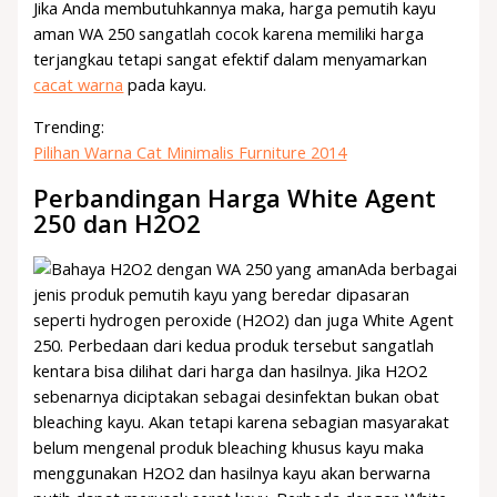
Jika Anda membutuhkannya maka, harga pemutih kayu
aman WA 250 sangatlah cocok karena memiliki harga
terjangkau tetapi sangat efektif dalam menyamarkan
cacat warna
pada kayu.
Trending:
Pilihan Warna Cat Minimalis Furniture 2014
Perbandingan Harga White Agent
250 dan H2O2
Ada berbagai
jenis produk pemutih kayu yang beredar dipasaran
seperti hydrogen peroxide (H2O2) dan juga White Agent
250. Perbedaan dari kedua produk tersebut sangatlah
kentara bisa dilihat dari harga dan hasilnya. Jika H2O2
sebenarnya diciptakan sebagai desinfektan bukan obat
bleaching kayu. Akan tetapi karena sebagian masyarakat
belum mengenal produk bleaching khusus kayu maka
menggunakan H2O2 dan hasilnya kayu akan berwarna