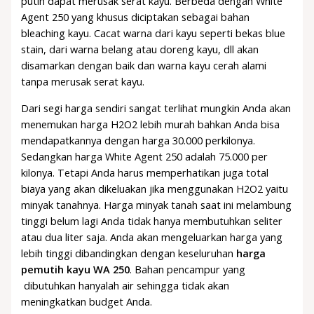
putih dapat merusak serat kayu. Berbeda dengan White
Agent 250 yang khusus diciptakan sebagai bahan
bleaching kayu. Cacat warna dari kayu seperti bekas blue
stain, dari warna belang atau doreng kayu, dll akan
disamarkan dengan baik dan warna kayu cerah alami
tanpa merusak serat kayu.
Dari segi harga sendiri sangat terlihat mungkin Anda akan
menemukan harga H2O2 lebih murah bahkan Anda bisa
mendapatkannya dengan harga 30.000 perkilonya.
Sedangkan harga White Agent 250 adalah 75.000 per
kilonya. Tetapi Anda harus memperhatikan juga total
biaya yang akan dikeluakan jika menggunakan H2O2 yaitu
minyak tanahnya. Harga minyak tanah saat ini melambung
tinggi belum lagi Anda tidak hanya membutuhkan seliter
atau dua liter saja. Anda akan mengeluarkan harga yang
lebih tinggi dibandingkan dengan keseluruhan
harga
pemutih kayu WA 250
. Bahan pencampur yang
dibutuhkan hanyalah air sehingga tidak akan
meningkatkan budget Anda.