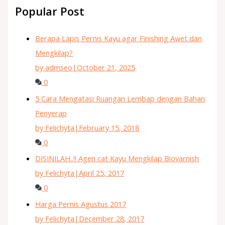
Popular Post
Berapa Lapis Pernis Kayu agar Finishing Awet dan
Mengkilap?
by admseo
|
October 21, 2025
0
5 Cara Mengatasi Ruangan Lembap dengan Bahan
Penyerap
by Felichyta
|
February 15, 2018
0
DISINILAH..!! Agen cat Kayu Mengkilap Biovarnish
by Felichyta
|
April 25, 2017
0
Harga Pernis Agustus 2017
by Felichyta
|
December 28, 2017