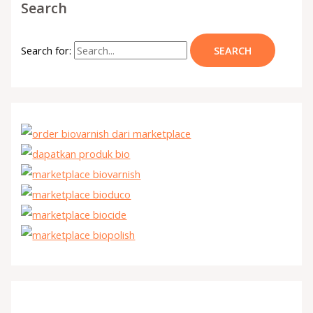
Search
Search for: