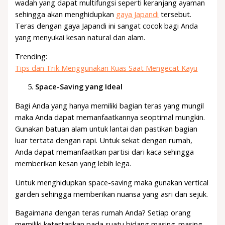
wadah yang dapat multifungsi seperti keranjang ayaman
sehingga akan menghidupkan
gaya Japandi
tersebut.
Teras dengan gaya Japandi ini sangat cocok bagi Anda
yang menyukai kesan natural dan alam.
Trending:
Tips dan Trik Menggunakan Kuas Saat Mengecat Kayu
Space-Saving yang Ideal
Bagi Anda yang hanya memiliki bagian teras yang mungil
maka Anda dapat memanfaatkannya seoptimal mungkin.
Gunakan batuan alam untuk lantai dan pastikan bagian
luar tertata dengan rapi. Untuk sekat dengan rumah,
Anda dapat memanfaatkan partisi dari kaca sehingga
memberikan kesan yang lebih lega.
Untuk menghidupkan space-saving maka gunakan vertical
garden sehingga memberikan nuansa yang asri dan sejuk.
Bagaimana dengan teras rumah Anda? Setiap orang
memiliki ketertarikan pada suatu bidang masing-masing