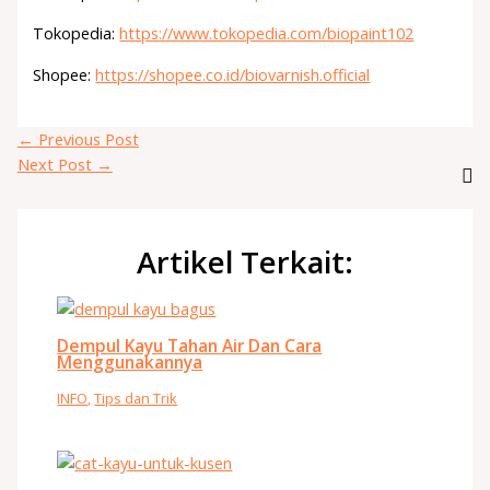
Tokopedia:
https://www.tokopedia.com/biopaint102
Shopee:
https://shopee.co.id/biovarnish.official
←
Previous Post
Next Post
→
Artikel Terkait:
Dempul Kayu Tahan Air Dan Cara
Menggunakannya
INFO
,
Tips dan Trik