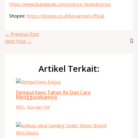
https://www.bukalapak.com/u/store_bioindustries
Shopee:
https://shopee.co.id/biovarnish.official
←
Previous Post
Next Post
→
Artikel Terkait:
Dempul Kayu Tahan Air Dan Cara
Menggunakannya
INFO
,
Tips dan Trik