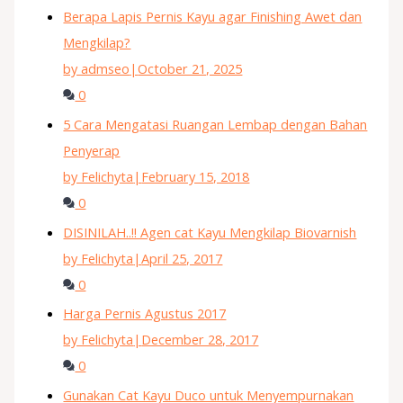
Berapa Lapis Pernis Kayu agar Finishing Awet dan
Mengkilap?
by admseo
|
October 21, 2025
0
5 Cara Mengatasi Ruangan Lembap dengan Bahan
Penyerap
by Felichyta
|
February 15, 2018
0
DISINILAH..!! Agen cat Kayu Mengkilap Biovarnish
by Felichyta
|
April 25, 2017
0
Harga Pernis Agustus 2017
by Felichyta
|
December 28, 2017
0
Gunakan Cat Kayu Duco untuk Menyempurnakan