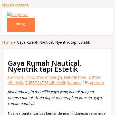
Skip to content
Home
Gaya Rumah Nautical, Nyentrik tapi Estetik
Gaya Rumah Nautical,
Nyentrik tapi Estetik
Furniture
,
INFO
,
Interior Design
,
Natural Fiber
,
OBYEK
APLIKASI
,
SUBSTRATES APLIKASI
,
Wooden
/ By
admseo
Jika Anda ingin memiliki gaya yang kental dengan
nuansa pantai. Anda dapat menerapkan konsep gaya
rumah nautical.
Nuansa pantai sangat kental dengan Indonesia yang juga