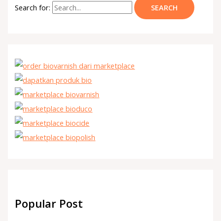
Search for:
Popular Post