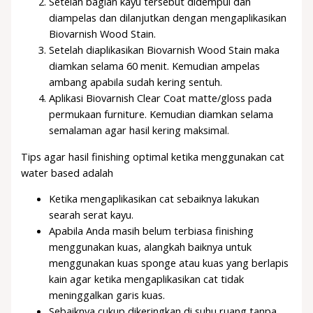
Setelah bagian kayu tersebut didempul dan
diampelas dan dilanjutkan dengan mengaplikasikan
Biovarnish Wood Stain.
Setelah diaplikasikan Biovarnish Wood Stain maka
diamkan selama 60 menit. Kemudian ampelas
ambang apabila sudah kering sentuh.
Aplikasi Biovarnish Clear Coat matte/gloss pada
permukaan furniture. Kemudian diamkan selama
semalaman agar hasil kering maksimal.
Tips agar hasil finishing optimal ketika menggunakan cat
water based adalah
Ketika mengaplikasikan cat sebaiknya lakukan
searah serat kayu.
Apabila Anda masih belum terbiasa finishing
menggunakan kuas, alangkah baiknya untuk
menggunakan kuas sponge atau kuas yang berlapis
kain agar ketika mengaplikasikan cat tidak
meninggalkan garis kuas.
Sebaiknya cukup dikeringkan di suhu ruang tanpa