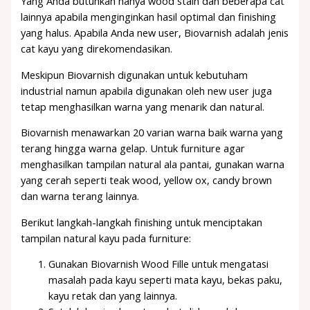
Yang Anda butuhkan hanya wood stain dan beberapa cat
lainnya apabila menginginkan hasil optimal dan finishing
yang halus. Apabila Anda new user, Biovarnish adalah jenis
cat kayu yang direkomendasikan.
Meskipun Biovarnish digunakan untuk kebutuham
industrial namun apabila digunakan oleh new user juga
tetap menghasilkan warna yang menarik dan natural.
Biovarnish menawarkan 20 varian warna baik warna yang
terang hingga warna gelap. Untuk furniture agar
menghasilkan tampilan natural ala pantai, gunakan warna
yang cerah seperti teak wood, yellow ox, candy brown
dan warna terang lainnya.
Berikut langkah-langkah finishing untuk menciptakan
tampilan natural kayu pada furniture:
Gunakan Biovarnish Wood Fille untuk mengatasi
masalah pada kayu seperti mata kayu, bekas paku,
kayu retak dan yang lainnya.