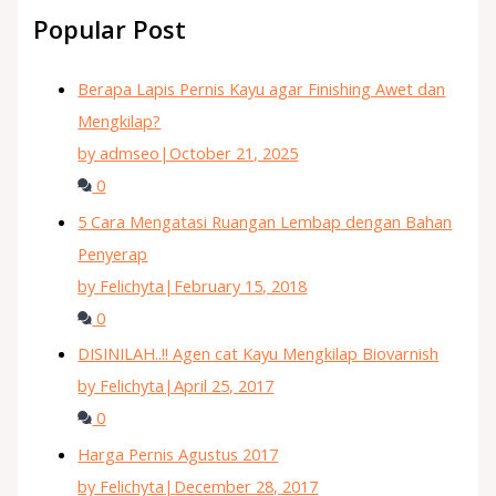
Popular Post
Berapa Lapis Pernis Kayu agar Finishing Awet dan
Mengkilap?
by admseo
|
October 21, 2025
0
5 Cara Mengatasi Ruangan Lembap dengan Bahan
Penyerap
by Felichyta
|
February 15, 2018
0
DISINILAH..!! Agen cat Kayu Mengkilap Biovarnish
by Felichyta
|
April 25, 2017
0
Harga Pernis Agustus 2017
by Felichyta
|
December 28, 2017