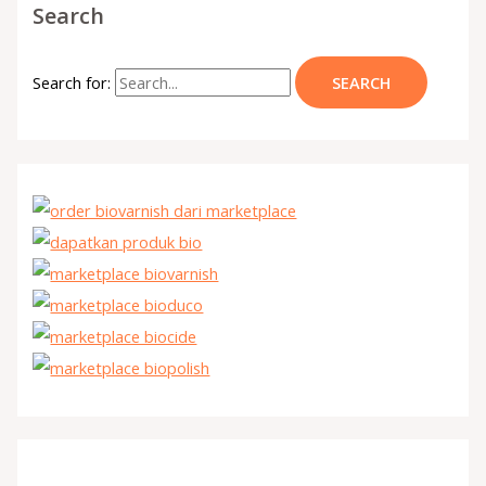
Search
Search for: