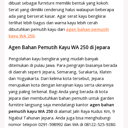
dibuat sebagai furniture memiliki bentuk yang kokoh.
Serat yang dimiliki cenderung halus walaupun beberapa
ada yang berserat kasar. Agar serat kayu bengkirai
terlihat lebih bagus dan warna kayu lebih cerah
dibutuhkan pemutih kayu dari
agen bahan pemutih
kayu WA 250
.
Agen Bahan Pemutih Kayu WA 250 di Jepara
Pengolahan kayu bengkirai yang mudah banyak
ditemukan di pulau Jawa. Para pengrajin biasanya berada
di daerah seperti Jepara, Semarang, Surakarta, Klaten
dan Yogyakarta. Dari kelima kota tersebut, Jepara
merupakan kota dengan kerajinan kayu serta ukirannya
yang paling terkenal. Bagi Anda yang berada di kota
Jepara dan membutuhkan bahan pemutih untuk garden
furnitire langsung saja mendatangi kantor
agen bahan
pemutih kayu WA 250
di alamat Jaln Raya Kudus Km, 9
Ngabul Tahunan Jepara. Anda juga bisa menghubungi
nomor telepon 0291-598992 dan WA di 08122-525-9280.