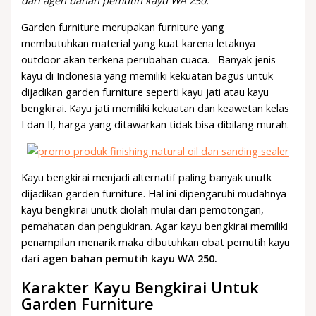
dari agen bahan pemutih kayu WA 250.
Garden furniture merupakan furniture yang
membutuhkan material yang kuat karena letaknya
outdoor akan terkena perubahan cuaca. Banyak jenis
kayu di Indonesia yang memiliki kekuatan bagus untuk
dijadikan garden furniture seperti kayu jati atau kayu
bengkirai. Kayu jati memiliki kekuatan dan keawetan kelas
I dan II, harga yang ditawarkan tidak bisa dibilang murah.
Kayu bengkirai menjadi alternatif paling banyak unutk
dijadikan garden furniture. Hal ini dipengaruhi mudahnya
kayu bengkirai unutk diolah mulai dari pemotongan,
pemahatan dan pengukiran. Agar kayu bengkirai memiliki
penampilan menarik maka dibutuhkan obat pemutih kayu
dari
agen bahan pemutih kayu WA 250.
Karakter Kayu Bengkirai Untuk
Garden Furniture