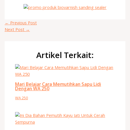
←
Previous Post
Next Post
→
Artikel Terkait:
Mari Belajar Cara Memutihkan Sapu Lidi
Dengan WA 250
WA 250