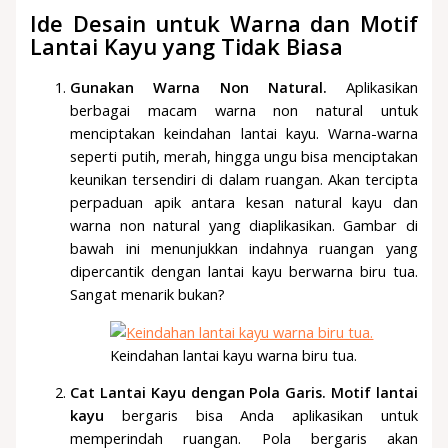
Ide Desain untuk Warna dan Motif
Lantai Kayu yang Tidak Biasa
Gunakan Warna Non Natural.
Aplikasikan
berbagai macam warna non natural untuk
menciptakan keindahan lantai kayu. Warna-warna
seperti putih, merah, hingga ungu bisa menciptakan
keunikan tersendiri di dalam ruangan. Akan tercipta
perpaduan apik antara kesan natural kayu dan
warna non natural yang diaplikasikan. Gambar di
bawah ini menunjukkan indahnya ruangan yang
dipercantik dengan lantai kayu berwarna biru tua.
Sangat menarik bukan?
Keindahan lantai kayu warna biru tua.
Cat Lantai Kayu dengan Pola Garis. Motif lantai
kayu
bergaris bisa Anda aplikasikan untuk
memperindah ruangan. Pola bergaris akan