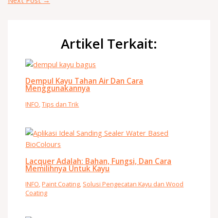
Next Post
→
Artikel Terkait:
Dempul Kayu Tahan Air Dan Cara
Menggunakannya
INFO
,
Tips dan Trik
Lacquer Adalah: Bahan, Fungsi, Dan Cara
Memilihnya Untuk Kayu
INFO
,
Paint Coating
,
Solusi Pengecatan Kayu dan Wood
Coating