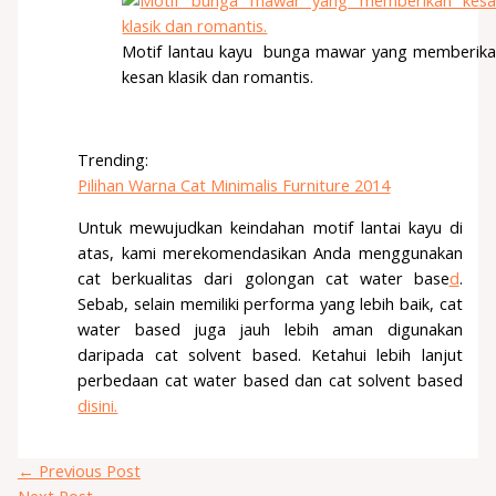
Motif lantau kayu bunga mawar yang memberik
kesan klasik dan romantis.
Trending:
Pilihan Warna Cat Minimalis Furniture 2014
Untuk mewujudkan keindahan motif lantai kayu di
atas, kami merekomendasikan Anda menggunakan
cat berkualitas dari golongan cat water base
d
.
Sebab, selain memiliki performa yang lebih baik, cat
water based juga jauh lebih aman digunakan
daripada cat solvent based. Ketahui lebih lanjut
perbedaan cat water based dan cat solvent based
disini.
←
Previous Post