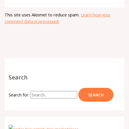
This site uses Akismet to reduce spam.
Learn how your
comment data is processed.
Search
Search for: