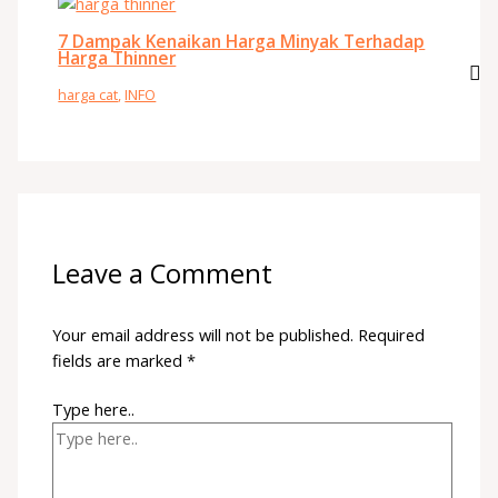
7 Dampak Kenaikan Harga Minyak Terhadap
Harga Thinner
harga cat
,
INFO
Leave a Comment
Your email address will not be published.
Required
fields are marked
*
Type here..