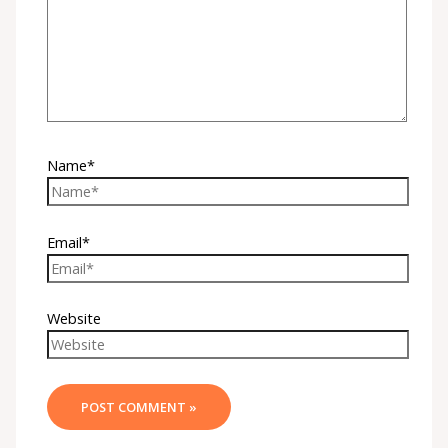
Name*
Email*
Website