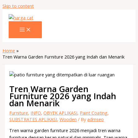
Skip to content
Home
Tren Warna Garden Furniture 2026 yang Indah dan Menarik
Tren Warna Garden
Furniture 2026 yang Indah
dan Menarik
Furniture
,
INFO
,
OBYEK APLIKASI
,
Paint Coating
,
SUBSTRATES APLIKASI
,
Wooden
/ By
admseo
Tren warna garden furniture 2026 menjadi tren warna
furniture dengan kesan natural dan minimalis. Tren warna