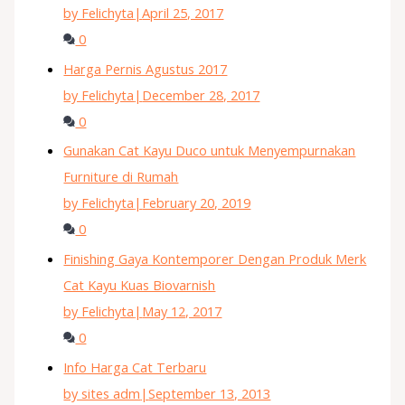
by Felichyta
|
April 25, 2017
0
Harga Pernis Agustus 2017
by Felichyta
|
December 28, 2017
0
Gunakan Cat Kayu Duco untuk Menyempurnakan
Furniture di Rumah
by Felichyta
|
February 20, 2019
0
Finishing Gaya Kontemporer Dengan Produk Merk
Cat Kayu Kuas Biovarnish
by Felichyta
|
May 12, 2017
0
Info Harga Cat Terbaru
by sites adm
|
September 13, 2013