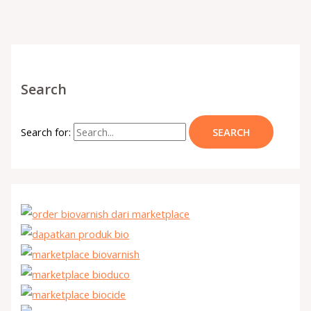
Search
Search for: