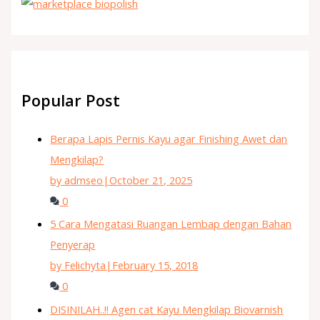
Popular Post
Berapa Lapis Pernis Kayu agar Finishing Awet dan
Mengkilap?
by admseo
|
October 21, 2025
0
5 Cara Mengatasi Ruangan Lembap dengan Bahan
Penyerap
by Felichyta
|
February 15, 2018
0
DISINILAH..!! Agen cat Kayu Mengkilap Biovarnish