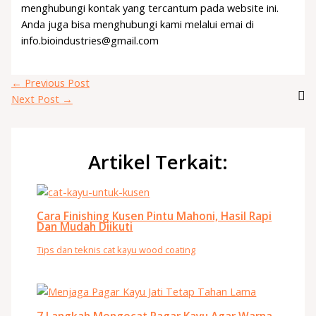
menghubungi kontak yang tercantum pada website ini.
Anda juga bisa menghubungi kami melalui emai di
info.bioindustries@gmail.com
←
Previous Post
Next Post
→
Artikel Terkait:
Cara Finishing Kusen Pintu Mahoni, Hasil Rapi
Dan Mudah Diikuti
Tips dan teknis cat kayu wood coating
7 Langkah Mengecat Pagar Kayu Agar Warna