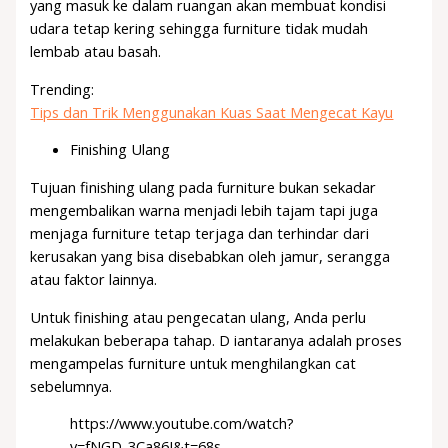
yang masuk ke dalam ruangan akan membuat kondisi
udara tetap kering sehingga furniture tidak mudah
lembab atau basah.
Trending:
Tips dan Trik Menggunakan Kuas Saat Mengecat Kayu
Finishing Ulang
Tujuan finishing ulang pada furniture bukan sekadar
mengembalikan warna menjadi lebih tajam tapi juga
menjaga furniture tetap terjaga dan terhindar dari
kerusakan yang bisa disebabkan oleh jamur, serangga
atau faktor lainnya.
Untuk finishing atau pengecatan ulang, Anda perlu
melakukan beberapa tahap. D iantaranya adalah proses
mengampelas furniture untuk menghilangkan cat
sebelumnya.
https://www.youtube.com/watch?
v=fNGD_3Ca86I&t=68s