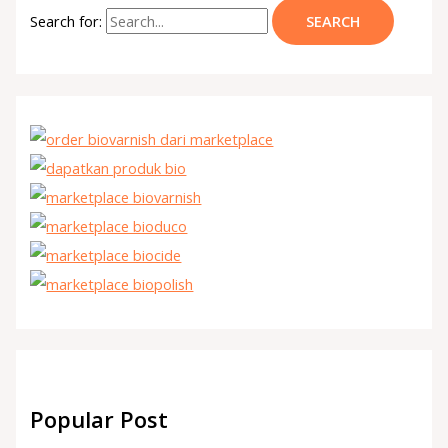
Search for:
Popular Post