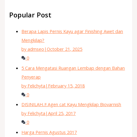
Popular Post
Berapa Lapis Pernis Kayu agar Finishing Awet dan
Mengkilap?
by admseo
|
October 21, 2025
0
5 Cara Mengatasi Ruangan Lembap dengan Bahan
Penyerap
by Felichyta
|
February 15, 2018
0
DISINILAH..!! Agen cat Kayu Mengkilap Biovarnish
by Felichyta
|
April 25, 2017
0
Harga Pernis Agustus 2017