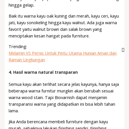
hingga gelap.
Baik itu warna kayu oak kuning dan merah, kayu ceri, kayu
jati, kayu sonokeling hingga kayu walnut. Ada juga warna
favorit yaitu walnut brown dan salak brown yang
menciptakan kesan hangat pada furniture.
Trending:
Melamin VS Pernis Untuk Pintu Utama Hunian Aman dan
Raman Lingkungan
4.
Hasil warna natural transparan
Semua kayu akan terlihat secara jelas kayunya, hanya saja
beberapa warna furnitur mungkin akan berubah sesuai
warna wood stain. Tapi Biovarnish dapat menjamin
transparansi warna yang didapatkan ini bisa lebih tahan
lama.
Jika Anda berencana membeli furniture dengan kayu
murah, sebaiknya lakukan finishing sendiri. Finishing