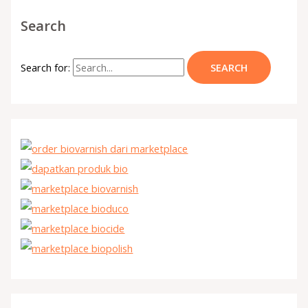
Search
Search for: