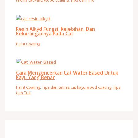
teknis cat kayu wood coating
,
Tips dan Trik
Resin Alkyd Fungsi, Kelebihan, Dan
Kekurangannya Pada Cat
Paint Coating
Cara Mengencerkan Cat Water Based Untuk
Kayu Yang Benar
Paint Coating
,
Tips dan teknis cat kayu wood coating
,
Tips
dan Trik