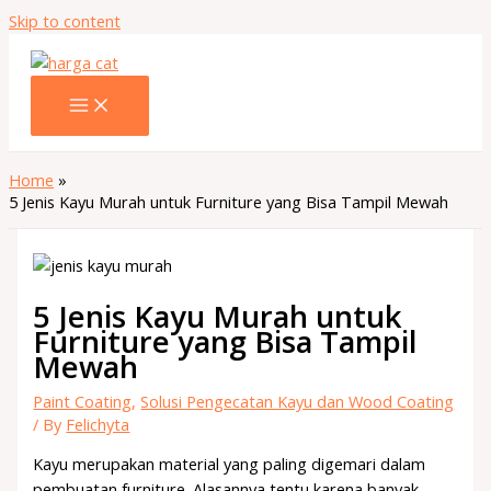
Skip to content
Home
5 Jenis Kayu Murah untuk Furniture yang Bisa Tampil Mewah
5 Jenis Kayu Murah untuk
Furniture yang Bisa Tampil
Mewah
Paint Coating
,
Solusi Pengecatan Kayu dan Wood Coating
/ By
Felichyta
Kayu merupakan material yang paling digemari dalam
pembuatan furniture. Alasannya tentu karena banyak