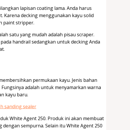
angkan lapisan coating lama. Anda harus
at. Karena decking menggunakan kayu solid
paint stripper.
salah satu yang mudah adalah pisau scraper.
 pada handrail sedangkan untuk decking Anda
at.
 membersihkan permukaan kayu. Jenis bahan
. Fungsinya adalah untuk menyamarkan warna
an kayu baru.
roduk White Agent 250. Produk ini akan membuat
ng dengan sempurna. Selain itu White Agent 250