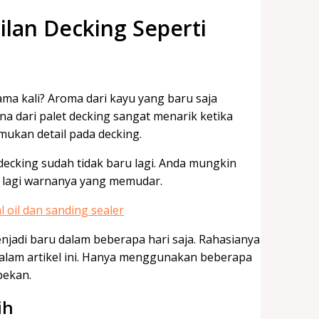
lan Decking Seperti
ma kali? Aroma dari kayu yang baru saja
a dari palet decking sangat menarik ketika
mukan detail pada decking.
 decking sudah tidak baru lagi. Anda mungkin
um lagi warnanya yang memudar.
njadi baru dalam beberapa hari saja. Rahasianya
dalam artikel ini. Hanya menggunakan beberapa
 pekan.
ih