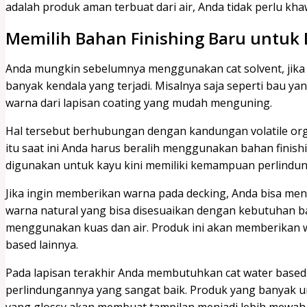
adalah produk aman terbuat dari air, Anda tidak perlu k
Memilih Bahan Finishing Baru untuk
Anda mungkin sebelumnya menggunakan cat solvent, jika di
banyak kendala yang terjadi. Misalnya saja seperti bau ya
warna dari lapisan coating yang mudah menguning.
Hal tersebut berhubungan dengan kandungan volatile orga
itu saat ini Anda harus beralih menggunakan bahan finish
digunakan untuk kayu kini memiliki kemampuan perlindung
Jika ingin memberikan warna pada decking, Anda bisa men
warna natural yang bisa disesuaikan dengan kebutuhan 
menggunakan kuas dan air. Produk ini akan memberikan 
based lainnya.
Pada lapisan terakhir Anda membutuhkan cat water base
perlindungannya yang sangat baik. Produk yang banyak un
yang glossy akan membuat tampilan menjadi lebih mewah