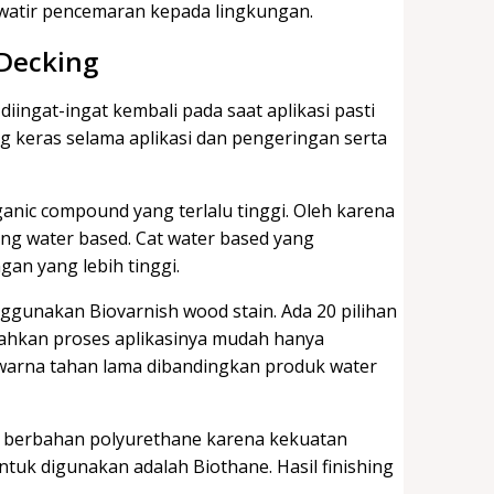
hawatir pencemaran kepada lingkungan.
 Decking
ingat-ingat kembali pada saat aplikasi pasti
ng keras selama aplikasi dan pengeringan serta
nic compound yang terlalu tinggi. Oleh karena
ing water based. Cat water based yang
an yang lebih tinggi.
ggunakan Biovarnish wood stain. Ada 20 pilihan
bahkan proses aplikasinya mudah hanya
warna tahan lama dibandingkan produk water
d berbahan polyurethane karena kekuatan
tuk digunakan adalah Biothane. Hasil finishing
.