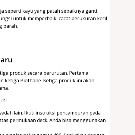
a seperti kayu yang patah sebaiknya ganti
fungsi untuk memperbaiki cacat berukuran kecil
ng parah.
Baru
iga produk secara berurutan. Pertama
n ketiga Biothane. Ketiga produk ini akan
lama.
ini:
adah lain. Ikuti instruksi pencampuran pada
 atas permukaan deck. Anda bisa menggunakan
.