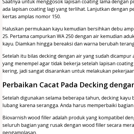
Saatnya untuk menggosok lapisan coating lama dengan pi
ada lapisan coating lagi yang terlihat. Lanjutkan denga
kertas amplas nomor 150.
Haluskan permukaan kayu kemudian bersihkan debu amp
25. Pertama campurkan WA 250 dengan air kemudian adu
kayu. Diamkan hingga bereaksi dan warna berubah terang
Setelah itu bilas decking dengan air yang sudah dicampu
yang menempel agar tidak bekerja setelah lapisan coating
kering, jadi sangat disarankan untuk melakukan pekerjaan
Perbaikan Cacat Pada Decking dengan
Setelah digunakan selama beberapa tahun, decking kayu bi
lubang karena serangga. Anda harus memperbaiki bagian
Biovarnish wood filler adalah produk yang kompatibel den
seluruh bagian yang rusak dengan wood filler secara mer
pengamplasan.