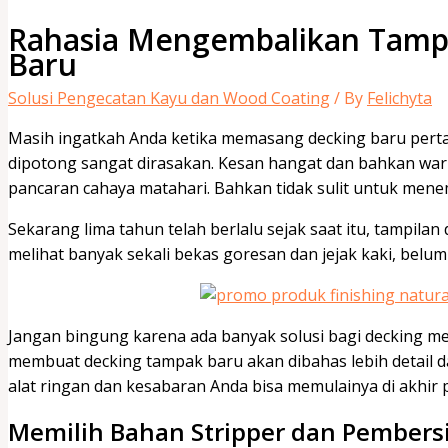
Rahasia Mengembalikan Tampi
Baru
Solusi Pengecatan Kayu dan Wood Coating
/ By
Felichyta
Masih ingatkah Anda ketika memasang decking baru perta
dipotong sangat dirasakan. Kesan hangat dan bahkan warn
pancaran cahaya matahari. Bahkan tidak sulit untuk mene
Sekarang lima tahun telah berlalu sejak saat itu, tampilan
melihat banyak sekali bekas goresan dan jejak kaki, bel
Jangan bingung karena ada banyak solusi bagi decking me
membuat decking tampak baru akan dibahas lebih detail 
alat ringan dan kesabaran Anda bisa memulainya di akhir
Memilih Bahan Stripper dan Pembers