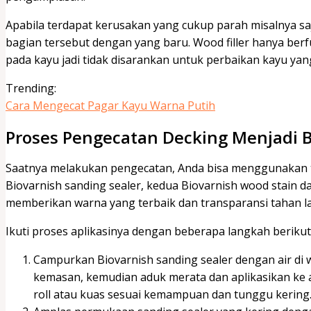
Apabila terdapat kerusakan yang cukup parah misalnya saj
bagian tersebut dengan yang baru. Wood filler hanya ber
pada kayu jadi tidak disarankan untuk perbaikan kayu ya
Trending:
Cara Mengecat Pagar Kayu Warna Putih
Proses Pengecatan Decking Menjadi 
Saatnya melakukan pengecatan, Anda bisa menggunakan t
Biovarnish sanding sealer, kedua Biovarnish wood stain da
memberikan warna yang terbaik dan transparansi tahan 
Ikuti proses aplikasinya dengan beberapa langkah berikut 
Campurkan Biovarnish sanding sealer dengan air di w
kemasan, kemudian aduk merata dan aplikasikan ke
roll atau kuas sesuai kemampuan dan tunggu kering