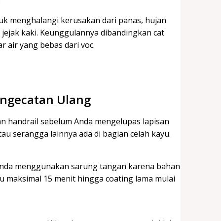
ntuk menghalangi kerusakan dari panas, hujan
jejak kaki. Keunggulannya dibandingkan cat
 air yang bebas dari voc.
engecatan Ulang
n handrail sebelum Anda mengelupas lapisan
tau serangga lainnya ada di bagian celah kayu.
 Anda menggunakan sarung tangan karena bahan
yu maksimal 15 menit hingga coating lama mulai