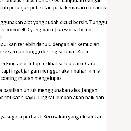
an amplas halus nomor 400. Lanjutkan dengan
 Ikuti petunjuk pelarutan pada kemasan dan aduk
nggunakan alat yang sudah dicuci bersih. Tunggu
as nomor 400 yang baru. Jika warna belum
i.
mpurkan terlebih dahulu dengan air kemudian
n sekali dan tunggu kering selama 24 jam.
cking agar tetap terlihat selalu baru. Cara
 tapi ingat jangan menggunakan bahan kimia
n coating mudah mengelupas.
nya pastikan untuk menggunakan alas. Jangan
 permukaan kayu. Tingkat lembab akan naik dan
knya segera perbaiki. Kerusakan yang didiamkan