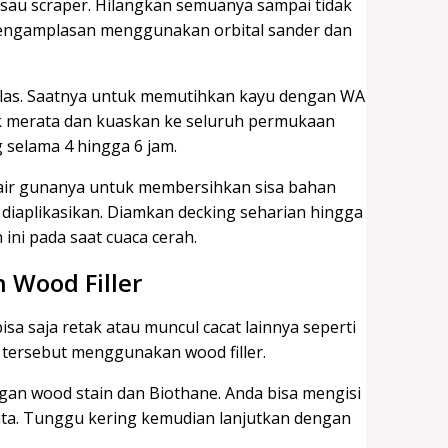
sau scraper. Hilangkan semuanya sampai tidak
n pengamplasan menggunakan orbital sander dan
las. Saatnya untuk memutihkan kayu dengan WA
k merata dan kuaskan ke seluruh permukaan
 selama 4 hingga 6 jam.
r air gunanya untuk membersihkan sisa bahan
 diaplikasikan. Diamkan decking seharian hingga
 ini pada saat cuaca cerah.
 Wood Filler
sa saja retak atau muncul cacat lainnya seperti
 tersebut menggunakan wood filler.
gan wood stain dan Biothane. Anda bisa mengisi
ata. Tunggu kering kemudian lanjutkan dengan