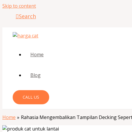
Skip to content
Search
Home
Blog
CALL US
Home
Rahasia Mengembalikan Tampilan Decking Sepert