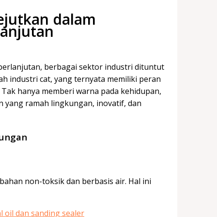
ejutkan dalam
anjutan
rlanjutan, berbagai sektor industri dituntut
h industri cat, yang ternyata memiliki peran
. Tak hanya memberi warna pada kehidupan,
an yang ramah lingkungan, inovatif, dan
kungan
ahan non-toksik dan berbasis air. Hal ini