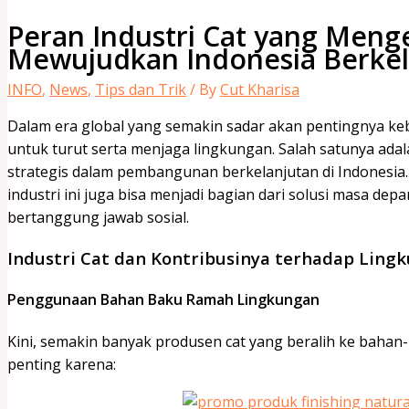
Peran Industri Cat yang Meng
Mewujudkan Indonesia Berkel
INFO
,
News
,
Tips dan Trik
/ By
Cut Kharisa
Dalam era global yang semakin sadar akan pentingnya kebe
untuk turut serta menjaga lingkungan. Salah satunya adala
strategis dalam pembangunan berkelanjutan di Indonesia
industri ini juga bisa menjadi bagian dari solusi masa dep
bertanggung jawab sosial.
Industri Cat dan Kontribusinya terhadap Ling
Penggunaan Bahan Baku Ramah Lingkungan
Kini, semakin banyak produsen cat yang beralih ke bahan-b
penting karena: