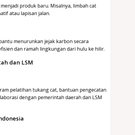
menjadi produk baru. Misalnya, limbah cat
if atau lapisan jalan.
mbantu menurunkan jejak karbon secara
fisien dan ramah lingkungan dari hulu ke hilir.
tah dan LSM
gram pelatihan tukang cat, bantuan pengecatan
olaborasi dengan pemerintah daerah dan LSM
Indonesia