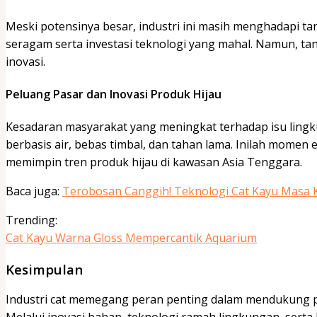
Meski potensinya besar, industri ini masih menghadapi t
seragam serta investasi teknologi yang mahal. Namun, ta
inovasi.
Peluang Pasar dan Inovasi Produk Hijau
Kesadaran masyarakat yang meningkat terhadap isu ling
berbasis air, bebas timbal, dan tahan lama. Inilah momen 
memimpin tren produk hijau di kawasan Asia Tenggara.
Baca juga:
Terobosan Canggih! Teknologi Cat Kayu Masa K
Trending:
Cat Kayu Warna Gloss Mempercantik Aquarium
Kesimpulan
Industri cat memegang peran penting dalam mendukung p