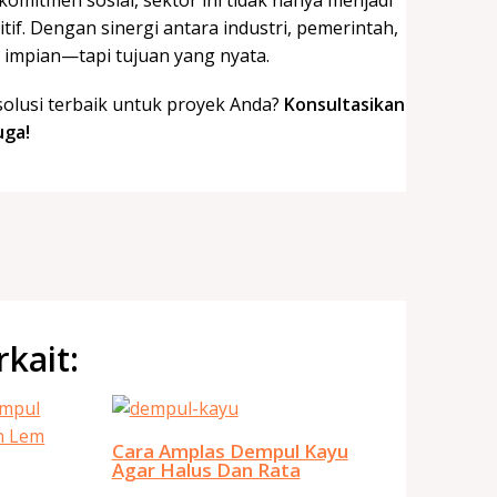
komitmen sosial, sektor ini tidak hanya menjadi
f. Dengan sinergi antara industri, pemerintah,
 impian—tapi tujuan yang nyata.
 solusi terbaik untuk proyek Anda?
Konsultasikan
uga!
rkait:
Cara Amplas Dempul Kayu
Agar Halus Dan Rata