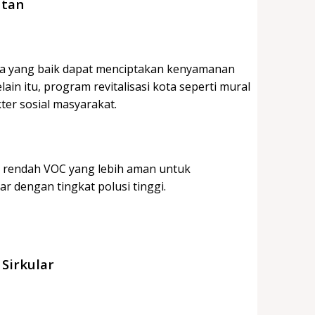
utan
na yang baik dapat menciptakan kenyamanan
ain itu, program revitalisasi kota seperti mural
er sosial masyarakat.
n rendah VOC yang lebih aman untuk
ar dengan tingkat polusi tinggi.
Sirkular