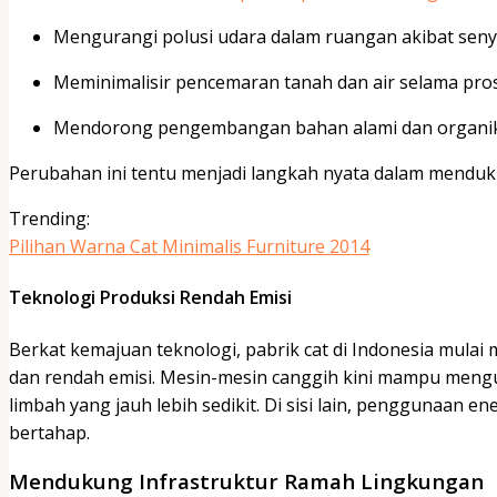
Mengurangi polusi udara dalam ruangan akibat senya
Meminimalisir pencemaran tanah dan air selama pr
Mendorong pengembangan bahan alami dan organi
Perubahan ini tentu menjadi langkah nyata dalam menduk
Trending:
Pilihan Warna Cat Minimalis Furniture 2014
Teknologi Produksi Rendah Emisi
Berkat kemajuan teknologi, pabrik cat di Indonesia mula
dan rendah emisi. Mesin-mesin canggih kini mampu men
limbah yang jauh lebih sedikit. Di sisi lain, penggunaan e
bertahap.
Mendukung Infrastruktur Ramah Lingkungan