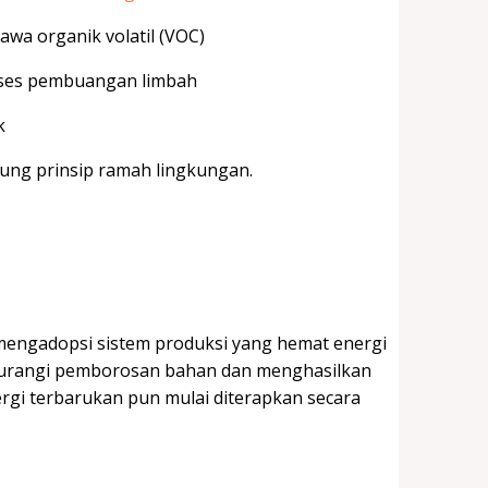
wa organik volatil (VOC)
oses pembuangan limbah
k
ung prinsip ramah lingkungan.
i mengadopsi sistem produksi yang hemat energi
gurangi pemborosan bahan dan menghasilkan
nergi terbarukan pun mulai diterapkan secara