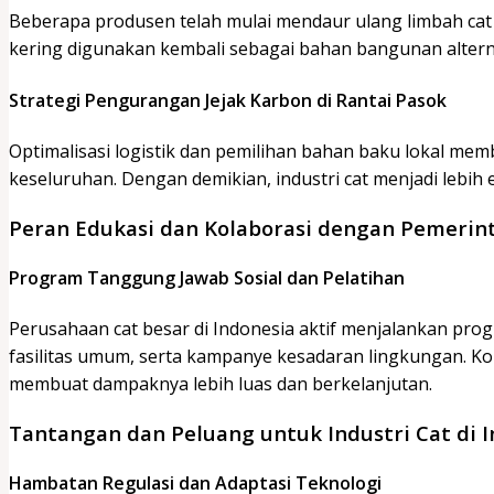
Beberapa produsen telah mulai mendaur ulang limbah cat 
kering digunakan kembali sebagai bahan bangunan alternat
Strategi Pengurangan Jejak Karbon di Rantai Pasok
Optimalisasi logistik dan pemilihan bahan baku lokal me
keseluruhan. Dengan demikian, industri cat menjadi lebih e
Peran Edukasi dan Kolaborasi dengan Pemerin
Program Tanggung Jawab Sosial dan Pelatihan
Perusahaan cat besar di Indonesia aktif menjalankan pro
fasilitas umum, serta kampanye kesadaran lingkungan. K
membuat dampaknya lebih luas dan berkelanjutan.
Tantangan dan Peluang untuk Industri Cat di 
Hambatan Regulasi dan Adaptasi Teknologi