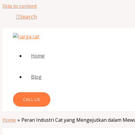
Skip to content
Search
Home
Blog
CALL US
Home
Peran Industri Cat yang Mengejutkan dalam Mewu