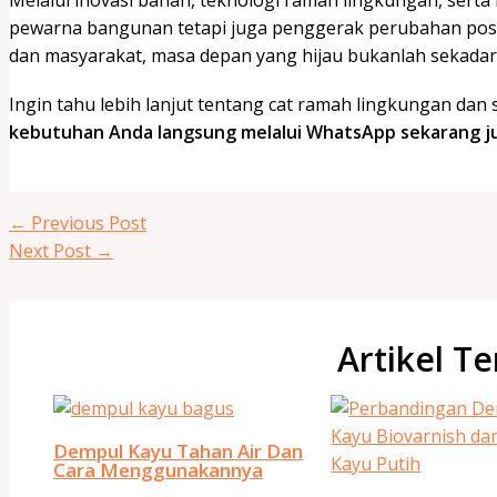
Melalui inovasi bahan, teknologi ramah lingkungan, serta 
pewarna bangunan tetapi juga penggerak perubahan positi
dan masyarakat, masa depan yang hijau bukanlah sekadar
Ingin tahu lebih lanjut tentang cat ramah lingkungan dan
kebutuhan Anda langsung melalui WhatsApp sekarang j
←
Previous Post
Next Post
→
Artikel Te
Dempul Kayu Tahan Air Dan
Cara Menggunakannya