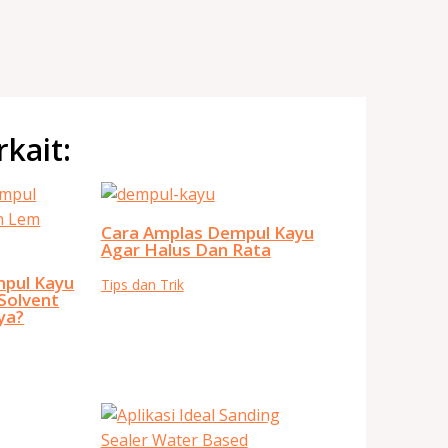
rkait:
Cara Amplas Dempul Kayu
Agar Halus Dan Rata
pul Kayu
Tips dan Trik
Solvent
ya?