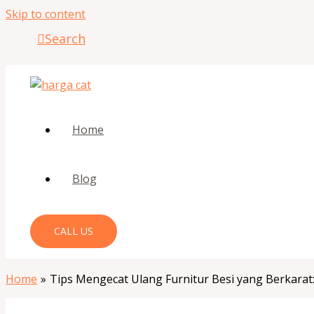
Skip to content
Search
Home
Blog
CALL US
Home
Tips Mengecat Ulang Furnitur Besi yang Berkarat: