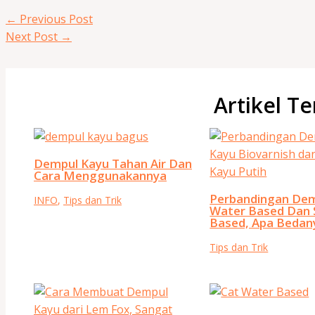
←
Previous Post
Next Post
→
Artikel Te
Dempul Kayu Tahan Air Dan
Cara Menggunakannya
Perbandingan Dem
INFO
,
Tips dan Trik
Water Based Dan 
Based, Apa Bedan
Tips dan Trik