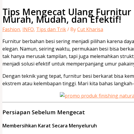
Tips Mengecat Ulang Furnitur 
Murah, Mudah, dan Efektif!
Fashion
,
INFO
,
Tips dan Trik
/ By
Cut Kharisa
Furnitur berbahan besi sering menjadi pilihan karena day
elegan. Namun, seiring waktu, permukaan besi bisa berkar
tak hanya merusak tampilan, tapi juga melemahkan struktu
menjadi solusi efektif untuk memperpanjang umur pakain
Dengan teknik yang tepat, furnitur besi berkarat bisa kem
ekstrem atau kelembapan tinggi. Mari kita bahas langka
Persiapan Sebelum Mengecat
Membersihkan Karat Secara Menyeluruh