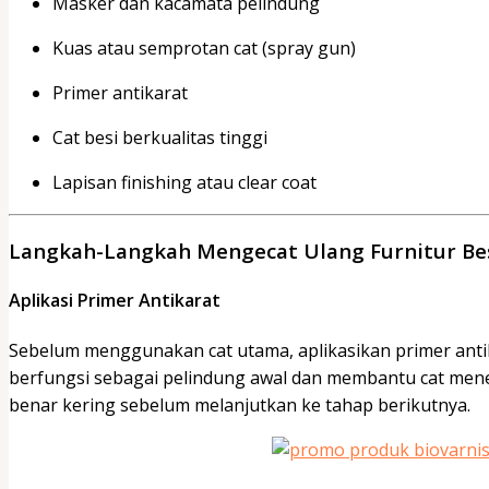
Masker dan kacamata pelindung
Kuas atau semprotan cat (spray gun)
Primer antikarat
Cat besi berkualitas tinggi
Lapisan finishing atau clear coat
Langkah-Langkah Mengecat Ulang Furnitur Bes
Aplikasi Primer Antikarat
Sebelum menggunakan cat utama, aplikasikan primer antik
berfungsi sebagai pelindung awal dan membantu cat mene
benar kering sebelum melanjutkan ke tahap berikutnya.