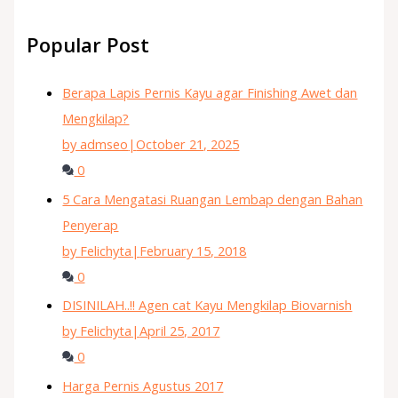
Popular Post
Berapa Lapis Pernis Kayu agar Finishing Awet dan
Mengkilap?
by admseo
|
October 21, 2025
0
5 Cara Mengatasi Ruangan Lembap dengan Bahan
Penyerap
by Felichyta
|
February 15, 2018
0
DISINILAH..!! Agen cat Kayu Mengkilap Biovarnish
by Felichyta
|
April 25, 2017
0
Harga Pernis Agustus 2017