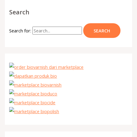
Search
Search for: