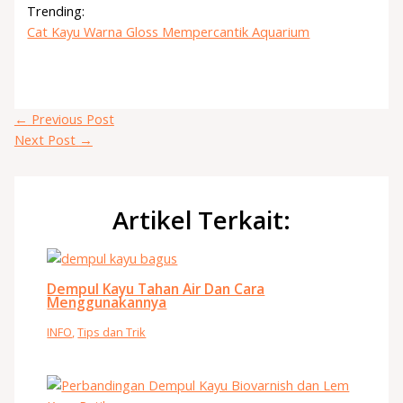
Trending:
Cat Kayu Warna Gloss Mempercantik Aquarium
←
Previous Post
Next Post
→
Artikel Terkait:
Dempul Kayu Tahan Air Dan Cara
Menggunakannya
INFO
,
Tips dan Trik