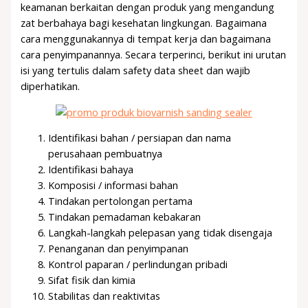
keamanan berkaitan dengan produk yang mengandung
zat berbahaya bagi kesehatan lingkungan. Bagaimana
cara menggunakannya di tempat kerja dan bagaimana
cara penyimpanannya. Secara terperinci, berikut ini urutan
isi yang tertulis dalam safety data sheet dan wajib
diperhatikan.
Identifikasi bahan / persiapan dan nama
perusahaan pembuatnya
Identifikasi bahaya
Komposisi / informasi bahan
Tindakan pertolongan pertama
Tindakan pemadaman kebakaran
Langkah-langkah pelepasan yang tidak disengaja
Penanganan dan penyimpanan
Kontrol paparan / perlindungan pribadi
Sifat fisik dan kimia
Stabilitas dan reaktivitas