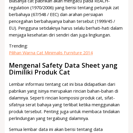
Biasanya cat pabrikan akan mengacu pada REACH-
regulation (1970/2006) yang berisi tentang petunjuk zat
berbahaya (67/548 / EEC) dan arahan persiapan
pencegahan berbahayanya bahan tersebut (1999/45 /
EU). Pengguna setidaknya harus selalu berhati-hati dalam
menjaga kesehatan diri sendiri dan juga lingkungan.
Trending:
Pilihan Warna Cat Minimalis Furniture 2014
Mengenal Safety Data Sheet yang
Dimiliki Produk Cat
Lembar informasi tentang cat ini bisa didapatkan dari
pabrikan yang isinya merupakan rincian bahan-bahan di
dalamnya. Seperti rincian komposisi produk cat, sifat-
sifatnya serat bahaya yang terlibat ketika menggunakan
produk tersebut. Penting juga untuk membaca tindakan
perlindungan yang tergabung dalamnya.
Semua lembar data ini akan berisi tentang data