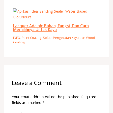
Lacquer Adalah: Bahan, Fungsi, Dan Cara
Memilihnya Untuk Kayu
INFO
,
Paint Coating
,
Solusi Pengecatan Kayu dan Wood
Coating
Leave a Comment
Your email address will not be published.
Required
fields are marked
*