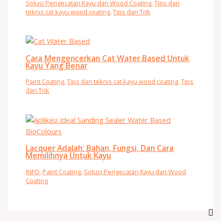
Solusi Pengecatan Kayu dan Wood Coating
,
Tips dan
teknis cat kayu wood coating
,
Tips dan Trik
Cara Mengencerkan Cat Water Based Untuk
Kayu Yang Benar
Paint Coating
,
Tips dan teknis cat kayu wood coating
,
Tips
dan Trik
Lacquer Adalah: Bahan, Fungsi, Dan Cara
Memilihnya Untuk Kayu
INFO
,
Paint Coating
,
Solusi Pengecatan Kayu dan Wood
Coating