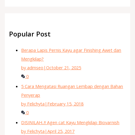
Popular Post
Berapa Lapis Pernis Kayu agar Finishing Awet dan
Mengkilap?
by admseo
|
October 21, 2025
0
5 Cara Mengatasi Ruangan Lembap dengan Bahan
Penyerap
by Felichyta
|
February 15, 2018
0
DISINILAH..!! Agen cat Kayu Mengkilap Biovarnish
by Felichyta
|
April 25, 2017