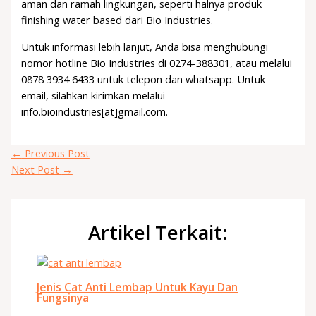
aman dan ramah lingkungan, seperti halnya produk
finishing water based dari Bio Industries.
Untuk informasi lebih lanjut, Anda bisa menghubungi
nomor hotline Bio Industries di 0274-388301, atau melalui
0878 3934 6433 untuk telepon dan whatsapp. Untuk
email, silahkan kirimkan melalui
info.bioindustries[at]gmail.com.
←
Previous Post
Next Post
→
Artikel Terkait:
Jenis Cat Anti Lembap Untuk Kayu Dan
Fungsinya