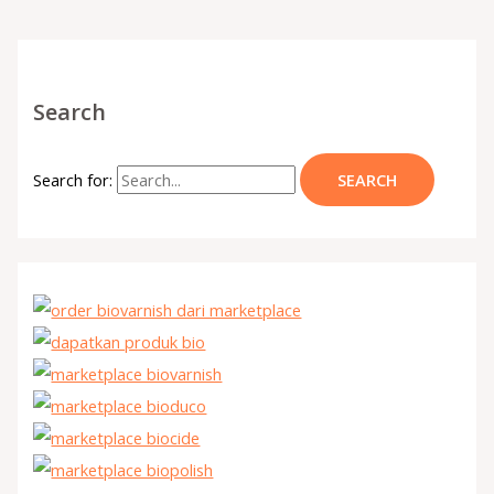
Search
Search for: