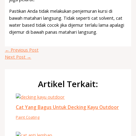
Pastikan Anda tidak melakukan penjemuran kursi di
bawah matahari langsung. Tidak seperti cat solvent, cat
water based tidak cocok jika dijemur terlalu lama apalagi
dijemur di bawah panas matahari langsung.
←
Previous Post
Next Post
→
Artikel Terkait:
Cat Yang Bagus Untuk Decking Kayu Outdoor
Paint Coating