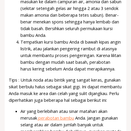
masukan ke dalam campuran air, amonia dan sabun
(sekitar setengah gelas air hingga 2 atau 3 sendok
makan amonia dan beberapa tetes sabun). Benar-
benar menekan spons sehingga hanya lembab dan
tidak basah. Bersihkan seluruh permukaan kursi
bambu Anda.
Tempatkan kursi bambu Anda di bawah kipas angin
listrik, atau jalankan pengering rambut di atasnya
untuk membantu proses pengeringan. Karena lilitan
bambu dengan mudah saat basah, perabotan
harus kering sebelum Anda dapat merapikannya.
Tips : Untuk noda atau bintik yang sangat keras, gunakan
sikat berbulu halus sebagai sikat gigi. Ini dapat membantu
Anda masuk ke area dan celah yang sulit dijangkau. Perlu
diperhatikan juga beberapa hal sebagai berikut ini:
Air yang berlebihan atau sinar matahari akan
merusak
perabotan bambu
Anda. Jangan gunakan
selang atau air dalam jumlah banyak untuk