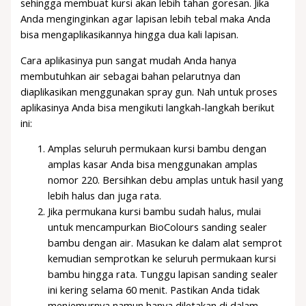
sehingga membuat kursi akan lebih tahan goresan. Jika
Anda menginginkan agar lapisan lebih tebal maka Anda
bisa mengaplikasikannya hingga dua kali lapisan.
Cara aplikasinya pun sangat mudah Anda hanya
membutuhkan air sebagai bahan pelarutnya dan
diaplikasikan menggunakan spray gun. Nah untuk proses
aplikasinya Anda bisa mengikuti langkah-langkah berikut
ini:
Amplas seluruh permukaan kursi bambu dengan
amplas kasar Anda bisa menggunakan amplas
nomor 220. Bersihkan debu amplas untuk hasil yang
lebih halus dan juga rata.
Jika permukana kursi bambu sudah halus, mulai
untuk mencampurkan BioColours sanding sealer
bambu dengan air. Masukan ke dalam alat semprot
kemudian semprotkan ke seluruh permukaan kursi
bambu hingga rata. Tunggu lapisan sanding sealer
ini kering selama 60 menit. Pastikan Anda tidak
menjemurnya namun hanya diletakan di dalam