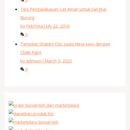
Tips Pengaplikasian Cat Aman untuk Sangkar
Burung
by Felichyta
|
July 22, 2016
0
Tampilan Shabby Chic pada Meja kayu dengan
Chalk Paint
by admseo
|
March 5, 2020
0