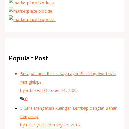
Popular Post
Berapa Lapis Pernis Kayu agar Finishing Awet dan
Mengkilap?
by admseo
|
October 21, 2025
0
5 Cara Mengatasi Ruangan Lembap dengan Bahan
Penyerap
by Felichyta
|
February 15, 2018