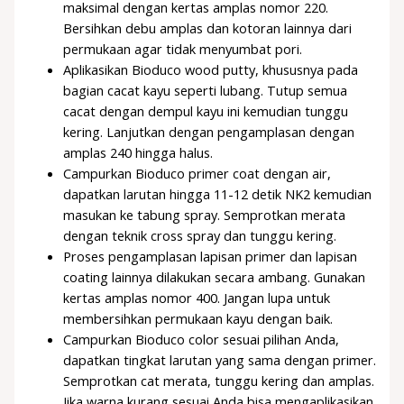
maksimal dengan kertas amplas nomor 220.
Bersihkan debu amplas dan kotoran lainnya dari
permukaan agar tidak menyumbat pori.
Aplikasikan Bioduco wood putty, khususnya pada
bagian cacat kayu seperti lubang. Tutup semua
cacat dengan dempul kayu ini kemudian tunggu
kering. Lanjutkan dengan pengamplasan dengan
amplas 240 hingga halus.
Campurkan Bioduco primer coat dengan air,
dapatkan larutan hingga 11-12 detik NK2 kemudian
masukan ke tabung spray. Semprotkan merata
dengan teknik cross spray dan tunggu kering.
Proses pengamplasan lapisan primer dan lapisan
coating lainnya dilakukan secara ambang. Gunakan
kertas amplas nomor 400. Jangan lupa untuk
membersihkan permukaan kayu dengan baik.
Campurkan Bioduco color sesuai pilihan Anda,
dapatkan tingkat larutan yang sama dengan primer.
Semprotkan cat merata, tunggu kering dan amplas.
Jika warna kurang sesuai Anda bisa mengaplikasikan