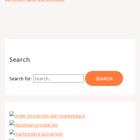
Search
Search for: