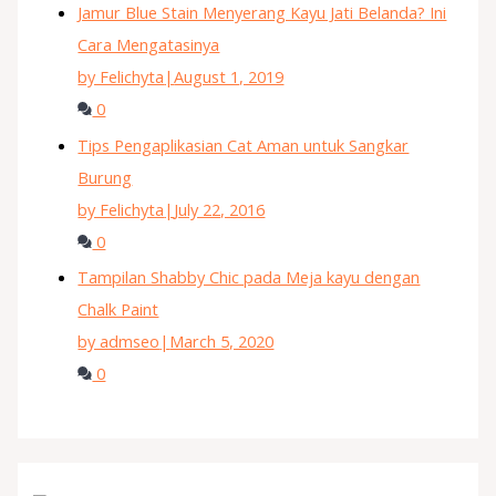
Jamur Blue Stain Menyerang Kayu Jati Belanda? Ini
Cara Mengatasinya
by Felichyta
|
August 1, 2019
0
Tips Pengaplikasian Cat Aman untuk Sangkar
Burung
by Felichyta
|
July 22, 2016
0
Tampilan Shabby Chic pada Meja kayu dengan
Chalk Paint
by admseo
|
March 5, 2020
0