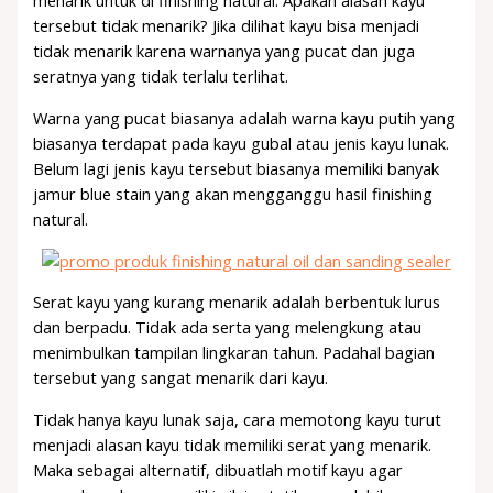
menarik untuk di finishing natural. Apakah alasan kayu
tersebut tidak menarik? Jika dilihat kayu bisa menjadi
tidak menarik karena warnanya yang pucat dan juga
seratnya yang tidak terlalu terlihat.
Warna yang pucat biasanya adalah warna kayu putih yang
biasanya terdapat pada kayu gubal atau jenis kayu lunak.
Belum lagi jenis kayu tersebut biasanya memiliki banyak
jamur blue stain yang akan mengganggu hasil finishing
natural.
Serat kayu yang kurang menarik adalah berbentuk lurus
dan berpadu. Tidak ada serta yang melengkung atau
menimbulkan tampilan lingkaran tahun. Padahal bagian
tersebut yang sangat menarik dari kayu.
Tidak hanya kayu lunak saja, cara memotong kayu turut
menjadi alasan kayu tidak memiliki serat yang menarik.
Maka sebagai alternatif, dibuatlah motif kayu agar