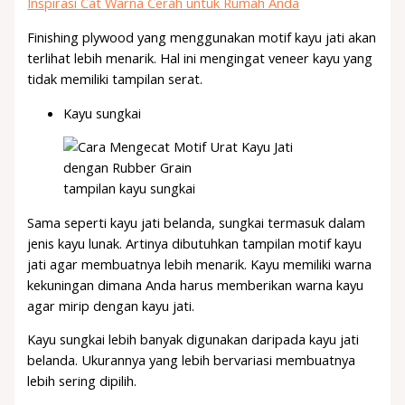
Inspirasi Cat Warna Cerah untuk Rumah Anda
Finishing plywood yang menggunakan motif kayu jati akan
terlihat lebih menarik. Hal ini mengingat veneer kayu yang
tidak memiliki tampilan serat.
Kayu sungkai
tampilan kayu sungkai
Sama seperti kayu jati belanda, sungkai termasuk dalam
jenis kayu lunak. Artinya dibutuhkan tampilan motif kayu
jati agar membuatnya lebih menarik. Kayu memiliki warna
kekuningan dimana Anda harus memberikan warna kayu
agar mirip dengan kayu jati.
Kayu sungkai lebih banyak digunakan daripada kayu jati
belanda. Ukurannya yang lebih bervariasi membuatnya
lebih sering dipilih.