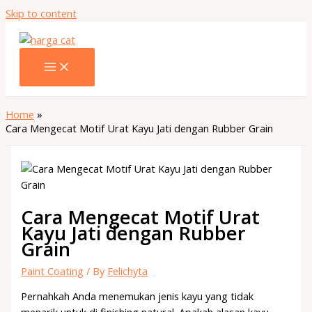
Skip to content
Home
Cara Mengecat Motif Urat Kayu Jati dengan Rubber Grain
Cara Mengecat Motif Urat
Kayu Jati dengan Rubber
Grain
Paint Coating
/ By
Felichyta
Pernahkah Anda menemukan jenis kayu yang tidak