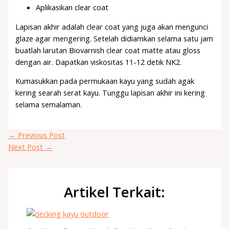
Aplikasikan clear coat
Lapisan akhir adalah clear coat yang juga akan mengunci
glaze agar mengering. Setelah didiamkan selama satu jam
buatlah larutan Biovarnish clear coat matte atau gloss
dengan air. Dapatkan viskositas 11-12 detik NK2.
Kumasukkan pada permukaan kayu yang sudah agak
kering searah serat kayu. Tunggu lapisan akhir ini kering
selama semalaman.
←
Previous Post
Next Post
→
Artikel Terkait: