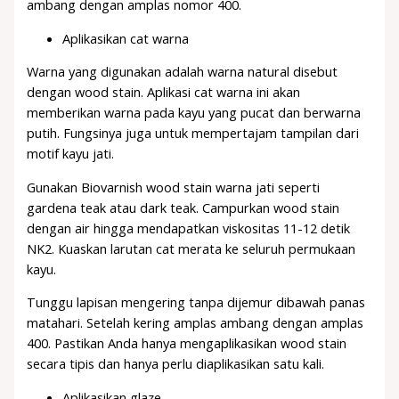
ambang dengan amplas nomor 400.
Aplikasikan cat warna
Warna yang digunakan adalah warna natural disebut
dengan wood stain. Aplikasi cat warna ini akan
memberikan warna pada kayu yang pucat dan berwarna
putih. Fungsinya juga untuk mempertajam tampilan dari
motif kayu jati.
Gunakan Biovarnish wood stain warna jati seperti
gardena teak atau dark teak. Campurkan wood stain
dengan air hingga mendapatkan viskositas 11-12 detik
NK2. Kuaskan larutan cat merata ke seluruh permukaan
kayu.
Tunggu lapisan mengering tanpa dijemur dibawah panas
matahari. Setelah kering amplas ambang dengan amplas
400. Pastikan Anda hanya mengaplikasikan wood stain
secara tipis dan hanya perlu diaplikasikan satu kali.
Aplikasikan glaze