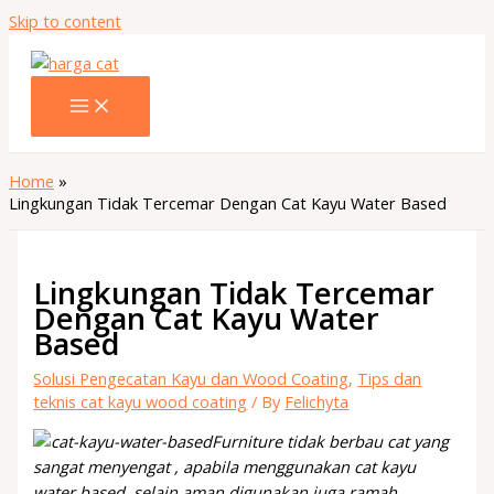
Skip to content
Home
Lingkungan Tidak Tercemar Dengan Cat Kayu Water Based
Lingkungan Tidak Tercemar
Dengan Cat Kayu Water
Based
Solusi Pengecatan Kayu dan Wood Coating
,
Tips dan
teknis cat kayu wood coating
/ By
Felichyta
Furniture tidak berbau cat yang
sangat menyengat , apabila menggunakan cat kayu
water based. selain aman digunakan juga ramah