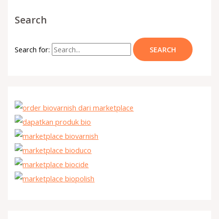
Search
Search for: