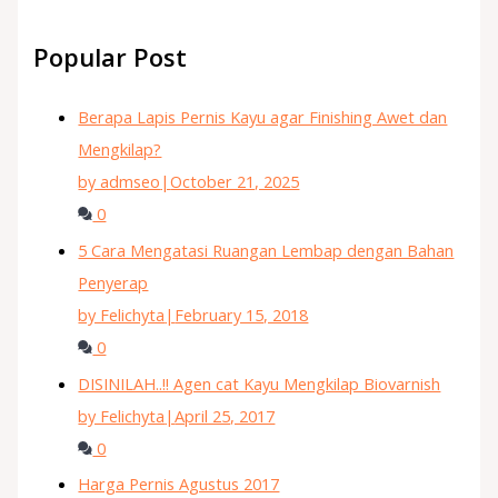
Popular Post
Berapa Lapis Pernis Kayu agar Finishing Awet dan
Mengkilap?
by admseo
|
October 21, 2025
0
5 Cara Mengatasi Ruangan Lembap dengan Bahan
Penyerap
by Felichyta
|
February 15, 2018
0
DISINILAH..!! Agen cat Kayu Mengkilap Biovarnish
by Felichyta
|
April 25, 2017
0
Harga Pernis Agustus 2017