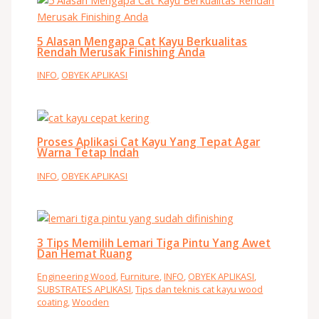
5 Alasan Mengapa Cat Kayu Berkualitas
Rendah Merusak Finishing Anda
INFO
,
OBYEK APLIKASI
Proses Aplikasi Cat Kayu Yang Tepat Agar
Warna Tetap Indah
INFO
,
OBYEK APLIKASI
3 Tips Memilih Lemari Tiga Pintu Yang Awet
Dan Hemat Ruang
Engineering Wood
,
Furniture
,
INFO
,
OBYEK APLIKASI
,
SUBSTRATES APLIKASI
,
Tips dan teknis cat kayu wood
coating
,
Wooden