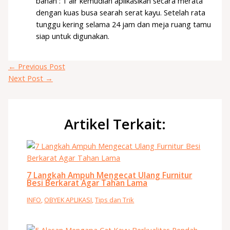
bahan : 1 air kemudian aplikasikan secara merata
dengan kuas busa searah serat kayu. Setelah rata
tunggu kering selama 24 jam dan meja ruang tamu
siap untuk digunakan.
←
Previous Post
Next Post
→
Artikel Terkait:
7 Langkah Ampuh Mengecat Ulang Furnitur
Besi Berkarat Agar Tahan Lama
INFO
,
OBYEK APLIKASI
,
Tips dan Trik