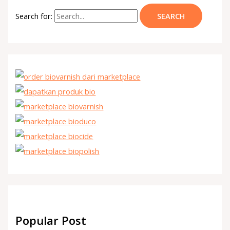
Search for:
Popular Post