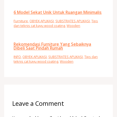
6 Model Sekat Unik Untuk Ruangan Minimalis
Furniture
,
OBYEK APLIKASI
,
SUBSTRATES APLIKASI
,
Tips
dan teknis cat kayu wood coating
,
Wooden
Rekomendasi Furniture Yang Sebaiknya
Dibeli Saat Pindah Rumah
INFO
,
OBYEK APLIKASI
,
SUBSTRATES APLIKASI
,
Tips dan
teknis cat kayu wood coating
,
Wooden
Leave a Comment