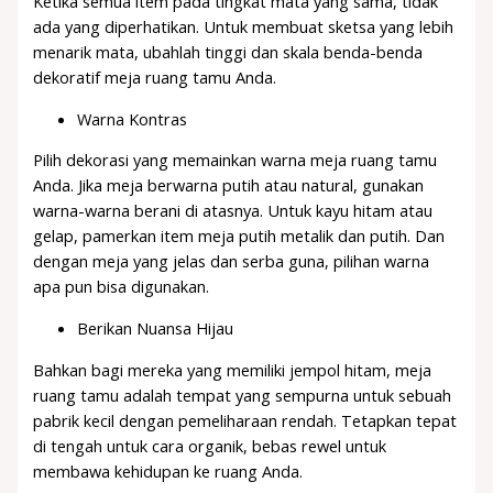
Ketika semua item pada tingkat mata yang sama, tidak
ada yang diperhatikan. Untuk membuat sketsa yang lebih
menarik mata, ubahlah tinggi dan skala benda-benda
dekoratif meja ruang tamu Anda.
Warna Kontras
Pilih dekorasi yang memainkan warna meja ruang tamu
Anda. Jika meja berwarna putih atau natural, gunakan
warna-warna berani di atasnya. Untuk kayu hitam atau
gelap, pamerkan item meja putih metalik dan putih. Dan
dengan meja yang jelas dan serba guna, pilihan warna
apa pun bisa digunakan.
Berikan Nuansa Hijau
Bahkan bagi mereka yang memiliki jempol hitam, meja
ruang tamu adalah tempat yang sempurna untuk sebuah
pabrik kecil dengan pemeliharaan rendah. Tetapkan tepat
di tengah untuk cara organik, bebas rewel untuk
membawa kehidupan ke ruang Anda.