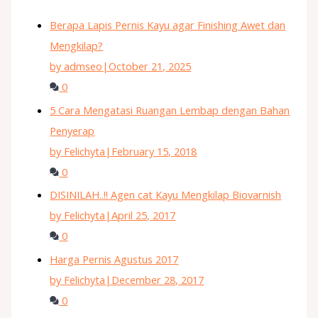
Berapa Lapis Pernis Kayu agar Finishing Awet dan
Mengkilap?
by admseo
|
October 21, 2025
0
5 Cara Mengatasi Ruangan Lembap dengan Bahan
Penyerap
by Felichyta
|
February 15, 2018
0
DISINILAH..!! Agen cat Kayu Mengkilap Biovarnish
by Felichyta
|
April 25, 2017
0
Harga Pernis Agustus 2017
by Felichyta
|
December 28, 2017
0