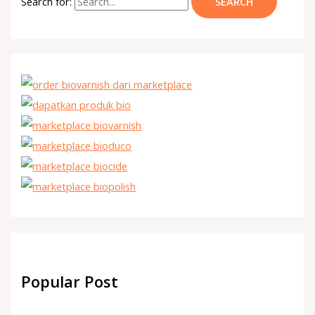
Search for:
Popular Post