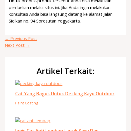
Untuk produk-produk tersebut Anda bisa melakukan
pembelian melalui situs ini. Jika Anda ingin melakukan
konsultasi Anda bisa langsung datang ke alamat Jalan
Sidikan no. 94 Sorosutan Yogyakarta.
←
Previous Post
Next Post
→
Artikel Terkait:
Cat Yang Bagus Untuk Decking Kayu Outdoor
Paint Coating
Jenis Cat Anti Lembap Untuk Kayu Dan