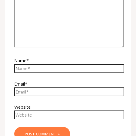
Name*
Email*
Website