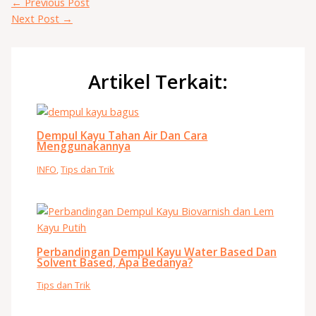
←
Previous Post
Next Post
→
Artikel Terkait:
Dempul Kayu Tahan Air Dan Cara
Menggunakannya
INFO
,
Tips dan Trik
Perbandingan Dempul Kayu Water Based Dan
Solvent Based, Apa Bedanya?
Tips dan Trik