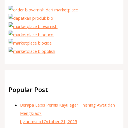
Popular Post
Berapa Lapis Pernis Kayu agar Finishing Awet dan
Mengkilap?
by admseo
|
October 21, 2025