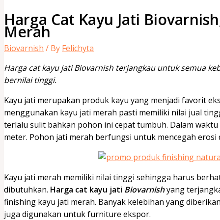
Harga Cat Kayu Jati Biovarnish
Merah
Biovarnish
/ By
Felichyta
Harga cat kayu jati Biovarnish terjangkau untuk semua keb
bernilai tinggi.
Kayu jati merupakan produk kayu yang menjadi favorit ek
menggunakan kayu jati merah pasti memiliki nilai jual tin
terlalu sulit bahkan pohon ini cepat tumbuh. Dalam waktu
meter. Pohon jati merah berfungsi untuk mencegah erosi
Kayu jati merah memiliki nilai tinggi sehingga harus berhat
dibutuhkan.
Harga cat kayu jati
Biovarnish
yang terjangk
finishing kayu jati merah. Banyak kelebihan yang diberikan
juga digunakan untuk furniture ekspor.