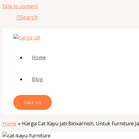
Skip to content
Search
Home
Blog
CALL US
Home
Harga Cat Kayu Jati Biovarnish, Untuk Furniture J