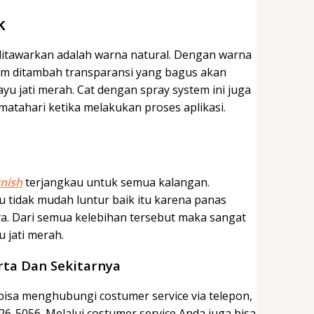
k
itawarkan adalah warna natural. Dengan warna
ajam ditambah transparansi yang bagus akan
yu jati merah. Cat dengan spray system ini juga
atahari ketika melakukan proses aplikasi.
nish
terjangkau untuk semua kalangan.
 tidak mudah luntur baik itu karena panas
ya. Dari semua kelebihan tersebut maka sangat
u jati merah.
ta Dan Sekitarnya
isa menghubungi costumer service via telepon,
-5056. Melalui costumer service Anda juga bisa