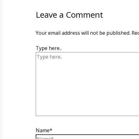
Leave a Comment
Your email address will not be published.
Req
Type here..
Name*