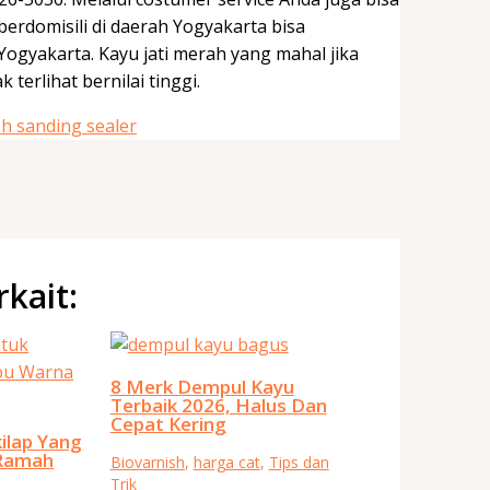
berdomisili di daerah Yogyakarta bisa
Yogyakarta. Kayu jati merah yang mahal jika
 terlihat bernilai tinggi.
rkait:
8 Merk Dempul Kayu
Terbaik 2026, Halus Dan
Cepat Kering
ilap Yang
Ramah
Biovarnish
,
harga cat
,
Tips dan
Trik