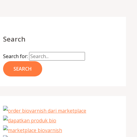
Search
Search for: