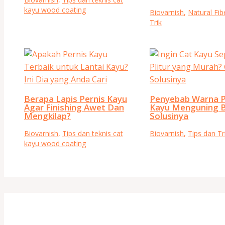
kayu wood coating
Biovarnish
,
Natural Fib
Trik
Berapa Lapis Pernis Kayu
Penyebab Warna P
Agar Finishing Awet Dan
Kayu Menguning 
Mengkilap?
Solusinya
Biovarnish
,
Tips dan teknis cat
Biovarnish
,
Tips dan Tr
kayu wood coating