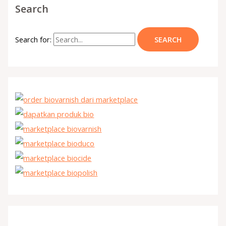
Search
Search for: