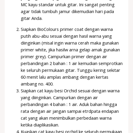
MC kayu standar untuk gitar. Ini sangat penting
agar tidak tumbuh jamur dikemudian hari pada
gitar Anda.
Siapkan BioColours primer coat dengan warna
putih abu-abu sesuai dengan hasil warna yang
diinginkan (misal ingin warna cerah maka gunakan
primer white, jika hasilw arna gelap amak gunakan
primer grey). Campurkan primer dengan air
perbandingan 2 bahan : 1 air kemudian semprotkan
ke seluruh permukaan gitar. Tunggu kering sekitar
60 menit lalu amplas ambang dengan kertas
ambang no. 400.
Siapkan cat kayu besi Orchid sesuai dengan warna
yang diinginkan. Campurkan dengan air
perbandingan 4 bahan : 1 air. Aduk bahan hingga
rata dengan air jangan sampai etrdpata endapan
cat yang akan menimbulkan perbedaan warna
ketika diaplikasikan.
Kuaskan cat kayu besi orchid ke seluruh permukaan