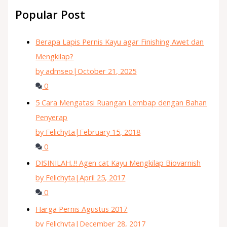
Popular Post
Berapa Lapis Pernis Kayu agar Finishing Awet dan
Mengkilap?
by admseo
|
October 21, 2025
0
5 Cara Mengatasi Ruangan Lembap dengan Bahan
Penyerap
by Felichyta
|
February 15, 2018
0
DISINILAH..!! Agen cat Kayu Mengkilap Biovarnish
by Felichyta
|
April 25, 2017
0
Harga Pernis Agustus 2017
by Felichyta
|
December 28, 2017