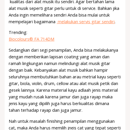
kualitas dari alat musik itu sendiri. Agar bertahan lama
alat musik seperti gitar perlu untuk di service. Bahkan jika
Anda ingin memelihara sendiri Anda bisa mulai untuk
mempelajari bagaimana
melakukan servis gitar sendiri
.
Trending:
Biocolours® FA 714DM
Sedangkan dari segi penampilan, Anda bisa melakukanya
dengan memberikan lapisan coating yang aman dan
ramah lingkungan namun melindungi alat musik gitar
dengan baik. Kebanyakan alat musik bahkan hampir
seluruhnya membutuhkan bahan arau metrial kayu seperti
gitar, biola, violin, drum, cellow atau alat musik petik dan
gesek lainnya. Karena material kayu adlaah jenis material
yang mudah rusak karena jamur dan juga rayap maka
jenis kayu yang dipilih juga harus berkualitas dimana
tahan terhadap rayap dan juga jamur.
Nah untuk masalah finishing penampilan menggunakan
cat, maka Anda harus memilih jneis cat yang tepat seperti