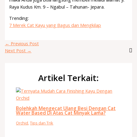
Raya Kudus Km. 9 – Ngabul – Tahunan- Jepara.
Trending:
7 Merek Cat Kayu yang Bagus dan Mengkilap
←
Previous Post
Next Post
→
Artikel Terkait:
Bolehkah Mengecat Ulang Besi Dengan Cat
Water Based Di Atas Cat Minyak Lama?
Orchid
,
Tips dan Trik