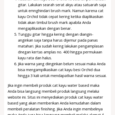
gitar. Lakukan searah serat akyu atau satuarah saja
untuk emnghindari brush mark. Namun karena cat
kayu Orchid tidak cepat kering ketika diaplikasikan
tidak akan timbul brush mark apabila Anda
mengaplikasikan dengan benar.
Tunggu gitar hingga kering dengan diangin-
anginkan saja tanpa harus dijemur pada panas
matahari. Jika sudah kering lakukan pengamplasan
dnegan kertas amplas no. 400 hingga permukaan
kayu rata dan halus.
Jika warna yang diinginkan belum sesuai maka Anda
bisa mengampilkasikan cat kayu besi Orchid dua
hingga 3 kali untuk mendapatkan hasil warna sesuai.
Jika ingin membeli produk cat kayu water based maka
Anda bisa langsung membeli produk langsung melalui
website ini. Situs ini menyediakan produk cat kayu water
based yang akan memberikan Anda kemudahan dalam
membeli peralatan finishing. Jika Anda ingin membelinya
maka Anda juga bisa langsung membeli melalui alamat jl.