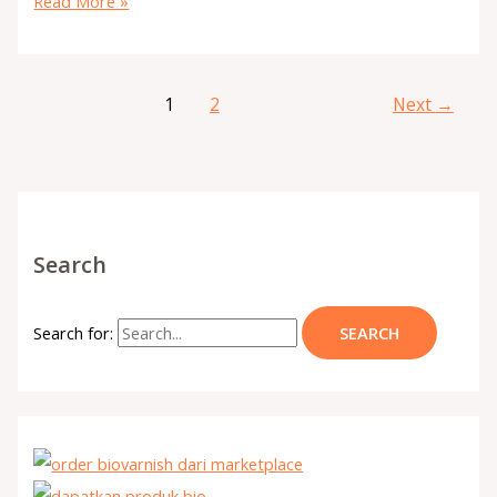
Read More »
1
2
Next
→
Search
Search for: