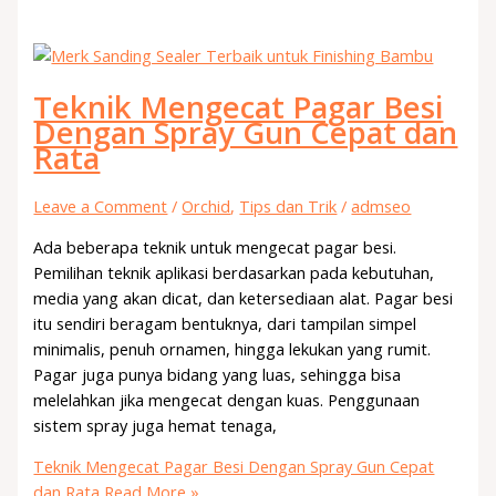
Teknik Mengecat Pagar Besi
Dengan Spray Gun Cepat dan
Rata
Leave a Comment
/
Orchid
,
Tips dan Trik
/
admseo
Ada beberapa teknik untuk mengecat pagar besi.
Pemilihan teknik aplikasi berdasarkan pada kebutuhan,
media yang akan dicat, dan ketersediaan alat. Pagar besi
itu sendiri beragam bentuknya, dari tampilan simpel
minimalis, penuh ornamen, hingga lekukan yang rumit.
Pagar juga punya bidang yang luas, sehingga bisa
melelahkan jika mengecat dengan kuas. Penggunaan
sistem spray juga hemat tenaga,
Teknik Mengecat Pagar Besi Dengan Spray Gun Cepat
dan Rata
Read More »