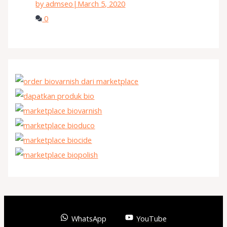
by admseo
|
March 5, 2020
0
WhatsApp
YouTube