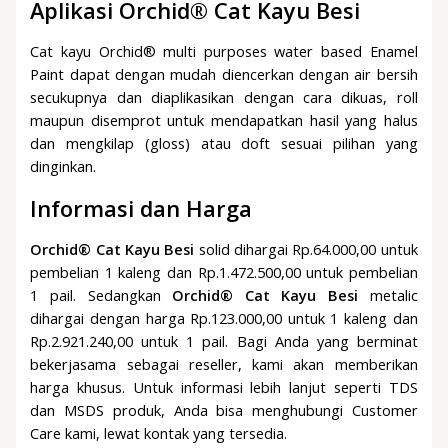
Aplikasi Orchid® Cat Kayu Besi
Cat kayu Orchid® multi purposes water based Enamel
Paint dapat dengan mudah diencerkan dengan air bersih
secukupnya dan diaplikasikan dengan cara dikuas, roll
maupun disemprot untuk mendapatkan hasil yang halus
dan mengkilap (gloss) atau doft sesuai pilihan yang
dinginkan.
Informasi dan Harga
Orchid® Cat Kayu Besi
solid dihargai Rp.64.000,00 untuk
pembelian 1 kaleng dan Rp.1.472.500,00 untuk pembelian
1 pail. Sedangkan
Orchid® Cat Kayu Besi
metalic
dihargai dengan harga Rp.123.000,00 untuk 1 kaleng dan
Rp.2.921.240,00 untuk 1 pail. Bagi Anda yang berminat
bekerjasama sebagai reseller, kami akan memberikan
harga khusus. Untuk informasi lebih lanjut seperti TDS
dan MSDS produk, Anda bisa menghubungi Customer
Care kami, lewat kontak yang tersedia.