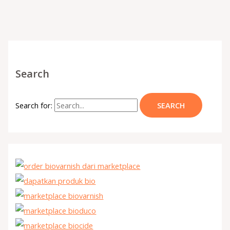
Search
Search for: