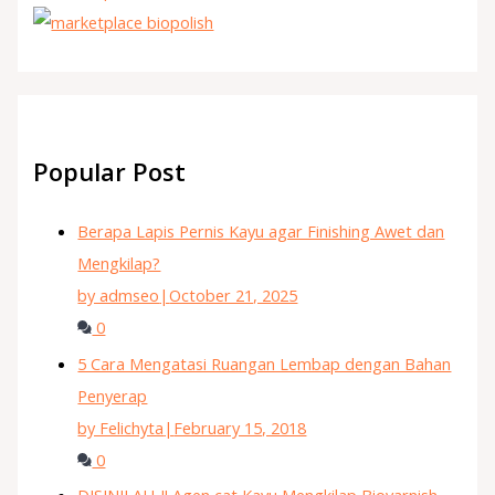
Popular Post
Berapa Lapis Pernis Kayu agar Finishing Awet dan
Mengkilap?
by admseo
|
October 21, 2025
0
5 Cara Mengatasi Ruangan Lembap dengan Bahan
Penyerap
by Felichyta
|
February 15, 2018
0