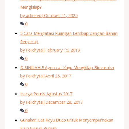
Mengkilap?
by admseo
|
October 21, 2025
0
5 Cara Mengatasi Ruangan Lembap dengan Bahan
Penyerap
by Felichyta
|
February 15, 2018
0
DISINILAH..!! Agen cat Kayu Mengkilap Biovarnish
by Felichyta
|
April 25, 2017
0
Harga Pernis Agustus 2017
by Felichyta
|
December 28, 2017
0
Gunakan Cat Kayu Duco untuk Menyempurnakan
Furniture di Rumah