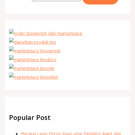
Popular Post
Berapa Lapis Pernis Kayu agar Finishing Awet dan