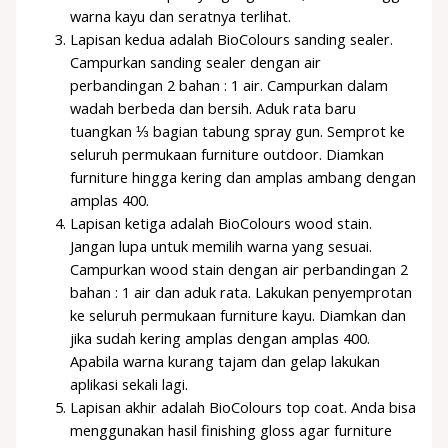
warna kayu dan seratnya terlihat.
Lapisan kedua adalah BioColours sanding sealer.
Campurkan sanding sealer dengan air
perbandingan 2 bahan : 1 air. Campurkan dalam
wadah berbeda dan bersih. Aduk rata baru
tuangkan ⅓ bagian tabung spray gun. Semprot ke
seluruh permukaan furniture outdoor. Diamkan
furniture hingga kering dan amplas ambang dengan
amplas 400.
Lapisan ketiga adalah BioColours wood stain.
Jangan lupa untuk memilih warna yang sesuai.
Campurkan wood stain dengan air perbandingan 2
bahan : 1 air dan aduk rata. Lakukan penyemprotan
ke seluruh permukaan furniture kayu. Diamkan dan
jika sudah kering amplas dengan amplas 400.
Apabila warna kurang tajam dan gelap lakukan
aplikasi sekali lagi.
Lapisan akhir adalah BioColours top coat. Anda bisa
menggunakan hasil finishing gloss agar furniture