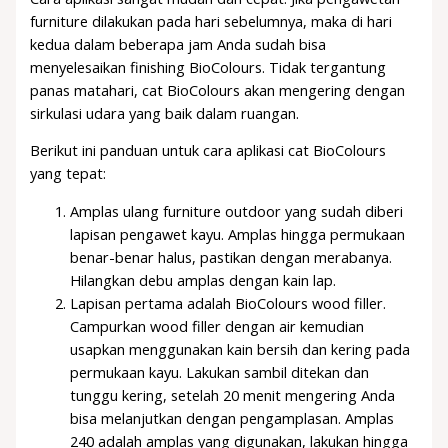
furniture dilakukan pada hari sebelumnya, maka di hari
kedua dalam beberapa jam Anda sudah bisa
menyelesaikan finishing BioColours. Tidak tergantung
panas matahari, cat BioColours akan mengering dengan
sirkulasi udara yang baik dalam ruangan.
Berikut ini panduan untuk cara aplikasi cat BioColours
yang tepat:
Amplas ulang furniture outdoor yang sudah diberi
lapisan pengawet kayu. Amplas hingga permukaan
benar-benar halus, pastikan dengan merabanya.
Hilangkan debu amplas dengan kain lap.
Lapisan pertama adalah BioColours wood filler.
Campurkan wood filler dengan air kemudian
usapkan menggunakan kain bersih dan kering pada
permukaan kayu. Lakukan sambil ditekan dan
tunggu kering, setelah 20 menit mengering Anda
bisa melanjutkan dengan pengamplasan. Amplas
240 adalah amplas yang digunakan, lakukan hingga