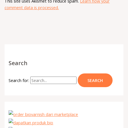
This site uses Akismet to reduce spam.
Learn how your
comment data is processed.
Search
Search for: