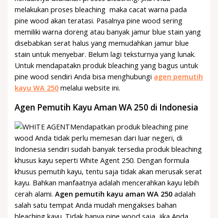
melakukan proses bleaching maka cacat warna pada
pine wood akan teratasi. Pasalnya pine wood sering
memiliki warna doreng atau banyak jamur blue stain yang
disebabkan serat halus yang memudahkan jamur blue
stain untuk menyebar. Belum lagi teksturnya yang lunak.
Untuk mendapatakn produk bleaching yang bagus untuk
pine wood sendiri Anda bisa menghubungi
agen pemutih
kayu WA 250
melalui website ini.
Agen Pemutih Kayu Aman WA 250 di Indonesia
Mendapatkan produk bleaching pine
wood Anda tidak perlu memesan dari luar negeri, di
Indonesia sendiri sudah banyak tersedia produk bleaching
khusus kayu seperti White Agent 250. Dengan formula
khusus pemutih kayu, tentu saja tidak akan merusak serat
kayu. Bahkan manfaatnya adalah mencerahkan kayu lebih
cerah alami.
Agen pemutih kayu aman WA 250
adalah
salah satu tempat Anda mudah mengakses bahan
bleaching kayu. Tidak hanya pine wood saja, jika Anda