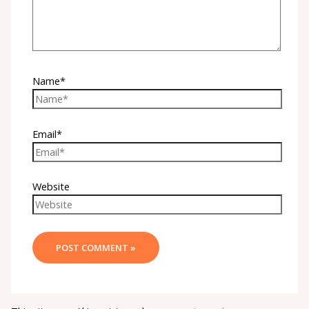
Name*
Email*
Website