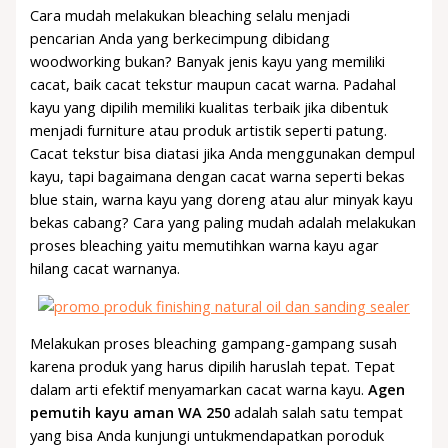
Cara mudah melakukan bleaching selalu menjadi
pencarian Anda yang berkecimpung dibidang
woodworking bukan? Banyak jenis kayu yang memiliki
cacat, baik cacat tekstur maupun cacat warna. Padahal
kayu yang dipilih memiliki kualitas terbaik jika dibentuk
menjadi furniture atau produk artistik seperti patung.
Cacat tekstur bisa diatasi jika Anda menggunakan dempul
kayu, tapi bagaimana dengan cacat warna seperti bekas
blue stain, warna kayu yang doreng atau alur minyak kayu
bekas cabang? Cara yang paling mudah adalah melakukan
proses bleaching yaitu memutihkan warna kayu agar
hilang cacat warnanya.
Melakukan proses bleaching gampang-gampang susah
karena produk yang harus dipilih haruslah tepat. Tepat
dalam arti efektif menyamarkan cacat warna kayu.
Agen
pemutih kayu aman WA 250
adalah salah satu tempat
yang bisa Anda kunjungi untukmendapatkan poroduk