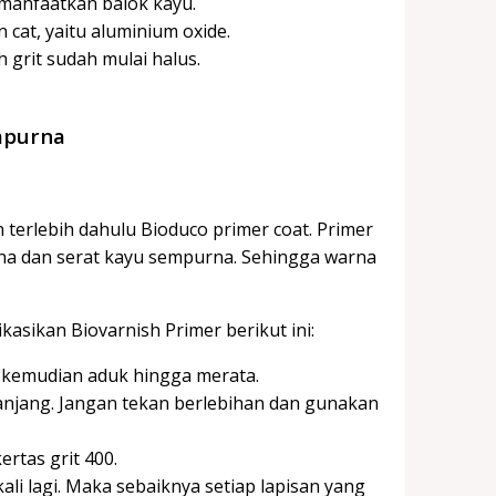
emanfaatkan balok kayu.
 cat, yaitu aluminium oxide.
 grit sudah mulai halus.
mpurna
 terlebih dahulu Bioduco primer coat. Primer
na dan serat kayu sempurna. Sehingga warna
asikan Biovarnish Primer berikut ini:
 kemudian aduk hingga merata.
njang. Jangan tekan berlebihan dan gunakan
rtas grit 400.
kali lagi. Maka sebaiknya setiap lapisan yang