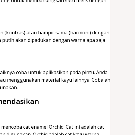
enting untuk membandingkan satu merk dengan
an (kontras) atau hampir sama (harmoni) dengan
 putih akan dipadukan dengan warna apa saja
aiknya coba untuk aplikasikan pada pintu. Anda
atau menggunakan material kayu lainnya. Cobalah
gunakan.
omendasikan
mencoba cat enamel Orchid. Cat ini adalah cat
an digunakan. Orchid adalah cat kayu warna