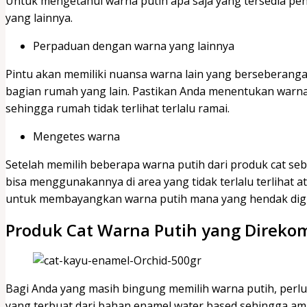
Untuk mengetahui warna putih apa saja yang tersedia p
yang lainnya.
Perpaduan dengan warna yang lainnya
Pintu akan memiliki nuansa warna lain yang berseberang
bagian rumah yang lain. Pastikan Anda menentukan warna
sehingga rumah tidak terlihat terlalu ramai.
Mengetes warna
Setelah memilih beberapa warna putih dari produk cat seb
bisa menggunakannya di area yang tidak terlalu terlihat 
untuk membayangkan warna putih mana yang hendak di
Produk Cat Warna Putih yang Direk
Bagi Anda yang masih bingung memilih warna putih, perlu 
yang terbuat dari bahan enamel water based sehingga am