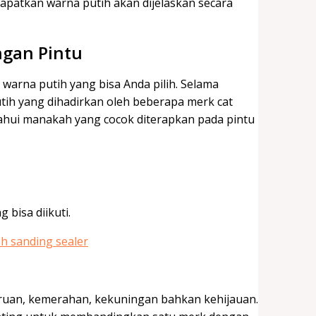
patkan warna putih akan dijelaskan secara
ngan Pintu
 warna putih yang bisa Anda pilih. Selama
tih yang dihadirkan oleh beberapa merk cat
ahui manakah yang cocok diterapkan pada pintu
 bisa diikuti.
iruan, kemerahan, kekuningan bahkan kehijauan.