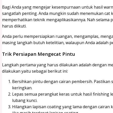
Bagi Anda yang mengejar kesempurnaan untuk hasil warn
sangatlah penting. Anda mungkin sudah menemukan cat ka
memperhatikan teknik mengaplikasikannya. Nah selama pro
harus diikuti.
Anda perlu mempersiapkan ruangan, mengamplas, mengap
masing langkah butuh ketelitian, walaupun Anda adalah 
Trik Persiapan Mengecat Pintu
Langkah pertama yang harus dilakukan adalah dengan mem
dilakukan yaitu sebagai berikut ini:
Bersihkan pintu dengan cairan pembersih. Pastikan s
keringkan.
Lepas semua perangkat keras untuk hasil finishing le
lubang kunci.
Hilangkan lapisan coating yang lama dengan cairan 
jika masih terdapat lapisan coating.