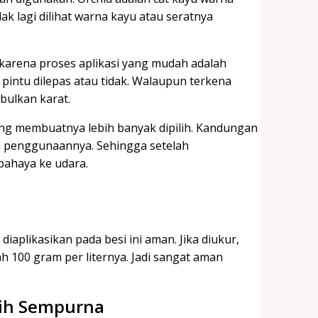
k lagi dilihat warna kayu atau seratnya
karena proses aplikasi yang mudah adalah
intu dilepas atau tidak. Walaupun terkena
mbulkan karat.
yang membuatnya lebih banyak dipilih. Kandungan
asi penggunaannya. Sehingga setelah
bahaya ke udara.
iaplikasikan pada besi ini aman. Jika diukur,
h 100 gram per liternya. Jadi sangat aman
bih Sempurna