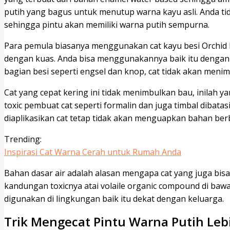
putih yang bagus untuk menutup warna kayu asli. Anda tida
sehingga pintu akan memiliki warna putih sempurna.
Para pemula biasanya menggunakan cat kayu besi Orchid 
dengan kuas. Anda bisa menggunakannya baik itu dengan p
bagian besi seperti engsel dan knop, cat tidak akan meni
Cat yang cepat kering ini tidak menimbulkan bau, inilah 
toxic pembuat cat seperti formalin dan juga timbal dibat
diaplikasikan cat tetap tidak akan menguapkan bahan ber
Trending:
Inspirasi Cat Warna Cerah untuk Rumah Anda
Bahan dasar air adalah alasan mengapa cat yang juga bisa d
kandungan toxicnya atai volaile organic compound di bawa
digunakan di lingkungan baik itu dekat dengan keluarga.
Trik Mengecat Pintu Warna Putih Le