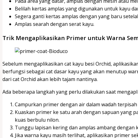
Pada area yang datar, amplas dengan mesin atau m
Belilah kertas amplas yang digunakan untuk kayu dan
Segera ganti kertas amplas dengan yang baru setelah
Amplas searah dengan serat kayu.
Trik Mengaplikasikan Primer untuk Warna Se
Sebelum mengaplikasikan cat kayu besi Orchid, aplikasikan
berfungsi sebagai cat dasar kayu yang akan menutup war
dari cat Orchid akan lebih tajam nantinya.
Ada beberapa langkah yang perlu dilakukan saat mengaplik
Campurkan primer dengan air dalam wadah terpisah
Kuaskan primer ke satu arah dengan sapuan yang pa
kuas berbulu nilon.
Tunggu lapisan kering dan amplas ambang dengan ke
Jika warna kayu masih terlihat, aplikasikan primer se