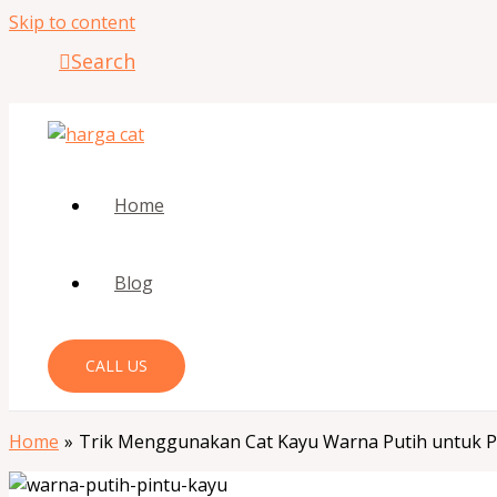
Skip to content
Search
Home
Blog
CALL US
Home
Trik Menggunakan Cat Kayu Warna Putih untuk 