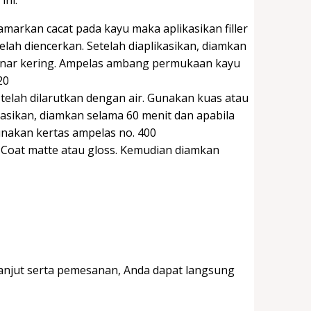
ini.
arkan cacat pada kayu maka aplikasikan filler
elah diencerkan. Setelah diaplikasikan, diamkan
-benar kering. Ampelas ambang permukaan kayu
20
telah dilarutkan dengan air. Gunakan kuas atau
kasikan, diamkan selama 60 menit dan apabila
akan kertas ampelas no. 400
 Coat matte atau gloss. Kemudian diamkan
lanjut serta pemesanan, Anda dapat langsung