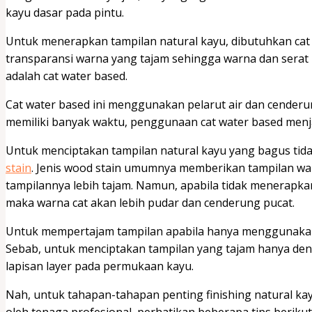
kayu dasar pada pintu.
Untuk menerapkan tampilan natural kayu, dibutuhkan cat 
transparansi warna yang tajam sehingga warna dan serat
adalah cat water based.
Cat water based ini menggunakan pelarut air dan cenderun
memiliki banyak waktu, penggunaan cat water based menjad
Untuk menciptakan tampilan natural kayu yang bagus tidak 
stain
. Jenis wood stain umumnya memberikan tampilan wa
tampilannya lebih tajam. Namun, apabila tidak menerapkan c
maka warna cat akan lebih pudar dan cenderung pucat.
Untuk mempertajam tampilan apabila hanya menggunakan 
Sebab, untuk menciptakan tampilan yang tajam hanya de
lapisan layer pada permukaan kayu.
Nah, untuk tahapan-tahapan penting finishing natural kay