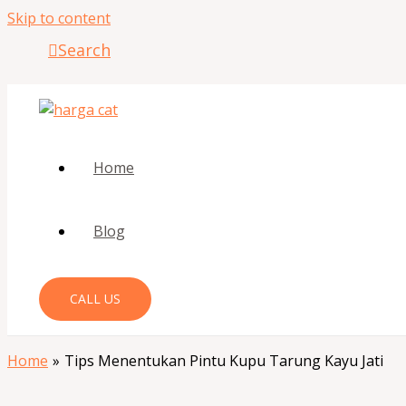
Skip to content
Search
Home
Blog
CALL US
Home
Tips Menentukan Pintu Kupu Tarung Kayu Jati