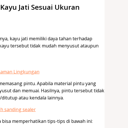
Kayu Jati Sesuai Ukuran
a, kayu jati memiliki daya tahan terhadap
kayu tersebut tidak mudah menyusut ataupun
 Raman Lingkungan
 memasang pintu. Apabila material pintu yang
usut dan memuai. Hasilnya, pintu tersebut tidak
/ditutup atau kendala lainnya.
bisa memperhatikan tips-tips di bawah ini: