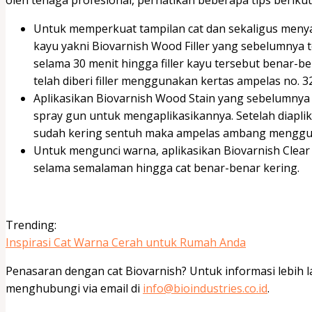
oleh tenaga profesional, perhatikan beberapa tips berikut 
Untuk memperkuat tampilan cat dan sekaligus menyam
kayu yakni Biovarnish Wood Filler yang sebelumnya t
selama 30 menit hingga filler kayu tersebut benar
telah diberi filler menggunakan kertas ampelas no. 3
Aplikasikan Biovarnish Wood Stain yang sebelumnya 
spray gun untuk mengaplikasikannya. Setelah diapli
sudah kering sentuh maka ampelas ambang menggun
Untuk mengunci warna, aplikasikan Biovarnish Clear
selama semalaman hingga cat benar-benar kering.
Trending:
Inspirasi Cat Warna Cerah untuk Rumah Anda
Penasaran dengan cat Biovarnish? Untuk informasi lebih 
menghubungi via email di
info@bioindustries.co.id
.