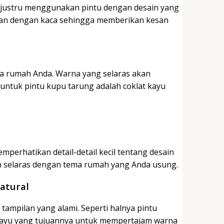
n justru menggunakan pintu dengan desain yang
kan dengan kaca sehingga memberikan kesan
a rumah Anda. Warna yang selaras akan
ntuk pintu kupu tarung adalah coklat kayu
erhatikan detail-detail kecil tentang desain
an selaras dengan tema rumah yang Anda usung.
atural
mpilan yang alami. Seperti halnya pintu
t kayu yang tujuannya untuk mempertajam warna