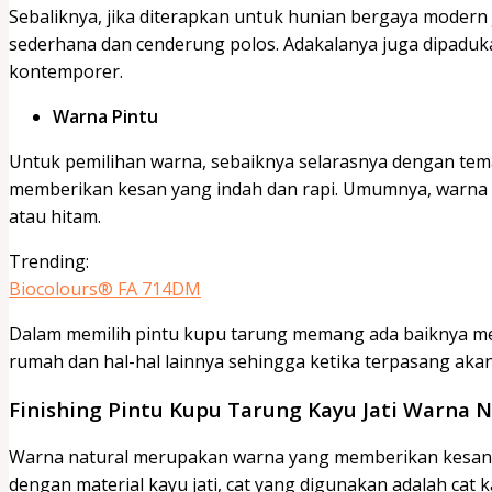
Sebaliknya, jika diterapkan untuk hunian bergaya moder
sederhana dan cenderung polos. Adakalanya juga dipadu
kontemporer.
Warna Pintu
Untuk pemilihan warna, sebaiknya selarasnya dengan tem
memberikan kesan yang indah dan rapi. Umumnya, warna u
atau hitam.
Trending:
Biocolours® FA 714DM
Dalam memilih pintu kupu tarung memang ada baiknya memp
rumah dan hal-hal lainnya sehingga ketika terpasang ak
Finishing Pintu Kupu Tarung Kayu Jati Warna N
Warna natural merupakan warna yang memberikan kesan ta
dengan material kayu jati, cat yang digunakan adalah ca