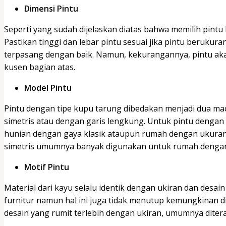
Dimensi Pintu
Seperti yang sudah dijelaskan diatas bahwa memilih pint
Pastikan tinggi dan lebar pintu sesuai jika pintu berukuran
terpasang dengan baik. Namun, kekurangannya, pintu ak
kusen bagian atas.
Model Pintu
Pintu dengan tipe kupu tarung dibedakan menjadi dua ma
simetris atau dengan garis lengkung. Untuk pintu denga
hunian dengan gaya klasik ataupun rumah dengan ukuran
simetris umumnya banyak digunakan untuk rumah dengan
Motif Pintu
Material dari kayu selalu identik dengan ukiran dan desa
furnitur namun hal ini juga tidak menutup kemungkinan d
desain yang rumit terlebih dengan ukiran, umumnya diter