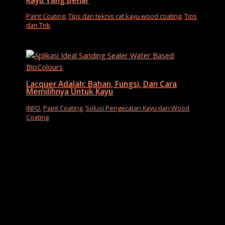
Paint Coating
,
Tips dan teknis cat kayu wood coating
,
Tips
dan Trik
Lacquer Adalah: Bahan, Fungsi, Dan Cara
Memilihnya Untuk Kayu
INFO
,
Paint Coating
,
Solusi Pengecatan Kayu dan Wood
Coating
Leave a Comment