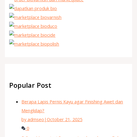
Popular Post
Berapa Lapis Pernis Kayu agar Finishing Awet dan
Mengkilap?
by admseo
|
October 21, 2025
0