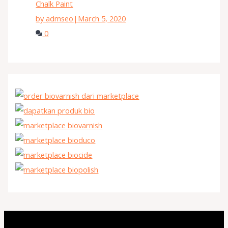
Chalk Paint
by admseo
|
March 5, 2020
0