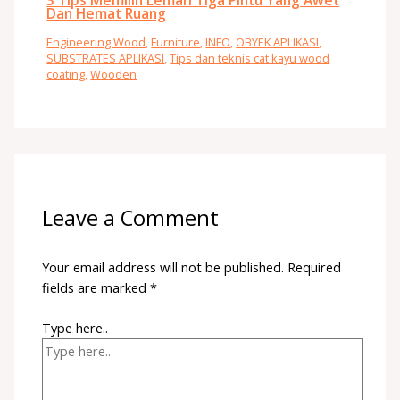
Dan Hemat Ruang
Engineering Wood
,
Furniture
,
INFO
,
OBYEK APLIKASI
,
SUBSTRATES APLIKASI
,
Tips dan teknis cat kayu wood
coating
,
Wooden
Leave a Comment
Your email address will not be published.
Required
fields are marked
*
Type here..