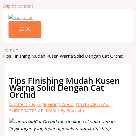
Skip to content
Home
Tips FInishing Mudah Kusen Warna Solid Dengan Cat Orchid
Tips FInishing Mudah Kusen
Warna Solid Dengan Cat
Orchid
Architecture
,
Engineering Wood
,
OBYEK APLIKASI
,
SUBSTRATES APLIKASI
/ By
Felichyta
Cat Orchid merupakan cat solid ramah
lingkungan yang tepat digunakan untuk finishing.