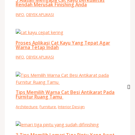
5 Alasan Mengapa Cat Kayu Berkualitas
Rendah Merusak Finishing Anda
INFO
,
OBYEK APLIKASI
Proses Aplikasi Cat Kayu Yang Tepat Agar
Warna Tetap Indah
INFO
,
OBYEK APLIKASI
Tips Memilih Warna Cat Besi Antikarat Pada
Furnitur Ruang Tamu
Architecture
,
Furniture
,
Interior Design
3 Tips Memilih Lemari Tiga Pintu Yang Awet