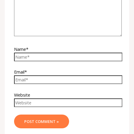
Name*
Email*
Website