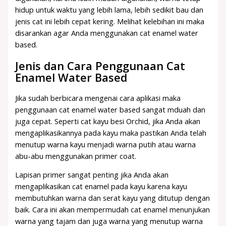
hidup untuk waktu yang lebih lama, lebih sedikit bau dan
jenis cat ini lebih cepat kering. Melihat kelebihan ini maka
disarankan agar Anda menggunakan cat enamel water
based.
Jenis dan Cara Penggunaan Cat
Enamel Water Based
Jika sudah berbicara mengenai cara aplikasi maka
penggunaan cat enamel water based sangat mduah dan
juga cepat. Seperti cat kayu besi Orchid, jika Anda akan
mengaplikasikannya pada kayu maka pastikan Anda telah
menutup warna kayu menjadi warna putih atau warna
abu-abu menggunakan primer coat.
Lapisan primer sangat penting jika Anda akan
mengaplikasikan cat enamel pada kayu karena kayu
membutuhkan warna dan serat kayu yang ditutup dengan
baik. Cara ini akan mempermudah cat enamel menunjukan
warna yang tajam dan juga warna yang menutup warna