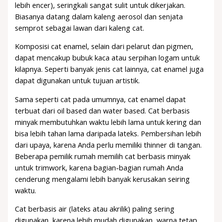
lebih encer), seringkali sangat sulit untuk dikerjakan.
Biasanya datang dalam kaleng aerosol dan senjata
semprot sebagai lawan dari kaleng cat.
Komposisi cat enamel, selain dari pelarut dan pigmen,
dapat mencakup bubuk kaca atau serpihan logam untuk
kilapnya. Seperti banyak jenis cat lainnya, cat enamel juga
dapat digunakan untuk tujuan artistik.
Sama seperti cat pada umumnya, cat enamel dapat
terbuat dari oil based dan water based. Cat berbasis
minyak membutuhkan waktu lebih lama untuk kering dan
bisa lebih tahan lama daripada lateks. Pembersihan lebih
dari upaya, karena Anda perlu memiliki thinner di tangan.
Beberapa pemilik rumah memilih cat berbasis minyak
untuk trimwork, karena bagian-bagian rumah Anda
cenderung mengalami lebih banyak kerusakan seiring
waktu.
Cat berbasis air (lateks atau akrilik) paling sering
digunakan, karena lebih mudah digunakan, warna tetap