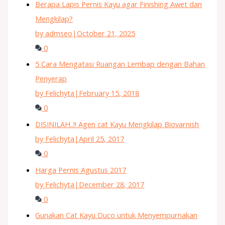
Berapa Lapis Pernis Kayu agar Finishing Awet dan
Mengkilap?
by admseo
|
October 21, 2025
0
5 Cara Mengatasi Ruangan Lembap dengan Bahan
Penyerap
by Felichyta
|
February 15, 2018
0
DISINILAH..!! Agen cat Kayu Mengkilap Biovarnish
by Felichyta
|
April 25, 2017
0
Harga Pernis Agustus 2017
by Felichyta
|
December 28, 2017
0
Gunakan Cat Kayu Duco untuk Menyempurnakan