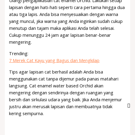
Ulangi pengaplikasian cat enamel Orchid. Lakukan setiap
lapisan dengan hati-hati seperti cara pertama hingga dua
atau tiga lapis. Anda bisa menyesuaikan dengan warna
yang muncul, jika warna yang Anda inginkan sudah cukup
menutup dan tajam maka aplikasi Anda telah selesai.
Cukup menunggu 24 jam agar lapisan benar-benar
mengering.
Trending:
7 Merek Cat Kayu yang Bagus dan Mengkilap
Tips agar lapisan cat berhasil adalah Anda bisa
menggunakan cat tanpa dijemur pada panas matahari
langsung. Cat enamel water based Orchid akan
mengering dengan sendirinya dengan ruangan yang
bersih dan sirkulasi udara yang baik. Jika Anda menjemur
justru akan merusak lapisan dan membuatnya tidak
kering sempurna.