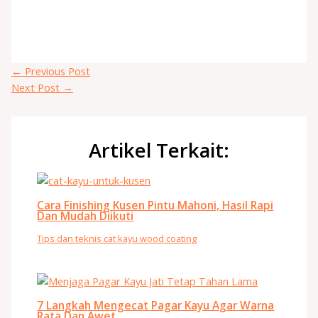
←
Previous Post
Next Post
→
Artikel Terkait:
Cara Finishing Kusen Pintu Mahoni, Hasil Rapi
Dan Mudah Diikuti
Tips dan teknis cat kayu wood coating
7 Langkah Mengecat Pagar Kayu Agar Warna
Rata Dan Awet