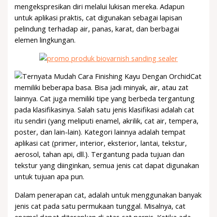
mengekspresikan diri melalui lukisan mereka. Adapun
untuk aplikasi praktis, cat digunakan sebagai lapisan
pelindung terhadap air, panas, karat, dan berbagai
elemen lingkungan.
Cat
memiliki beberapa basa. Bisa jadi minyak, air, atau zat
lainnya. Cat juga memiliki tipe yang berbeda tergantung
pada klasifikasinya. Salah satu jenis klasifikasi adalah cat
itu sendiri (yang meliputi enamel, akrilik, cat air, tempera,
poster, dan lain-lain). Kategori lainnya adalah tempat
aplikasi cat (primer, interior, eksterior, lantai, tekstur,
aerosol, tahan api, dll.). Tergantung pada tujuan dan
tekstur yang diinginkan, semua jenis cat dapat digunakan
untuk tujuan apa pun.
Dalam penerapan cat, adalah untuk menggunakan banyak
jenis cat pada satu permukaan tunggal. Misalnya, cat
enamel dapat diterapkan di atas cat pernis. Ketika ada