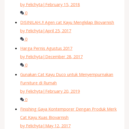
by Felichyta
|
February 15, 2018
0
DISINILAH..!! Agen cat Kayu Mengkilap Biovarnish
by Felichyta
|
April 25, 2017
0
Harga Pernis Agustus 2017
by Felichyta
|
December 28, 2017
0
Gunakan Cat Kayu Duco untuk Menyempurnakan
Furniture di Rumah
by Felichyta
|
February 20, 2019
0
Finishing Gaya Kontemporer Dengan Produk Merk
Cat Kayu Kuas Biovarnish
by Felichyta
|
May 12, 2017