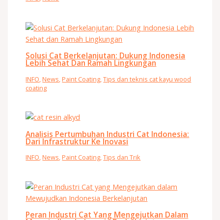
Solusi Cat Berkelanjutan: Dukung Indonesia
Lebih Sehat Dan Ramah Lingkungan
INFO
,
News
,
Paint Coating
,
Tips dan teknis cat kayu wood
coating
Analisis Pertumbuhan Industri Cat Indonesia:
Dari Infrastruktur Ke Inovasi
INFO
,
News
,
Paint Coating
,
Tips dan Trik
Peran Industri Cat Yang Mengejutkan Dalam