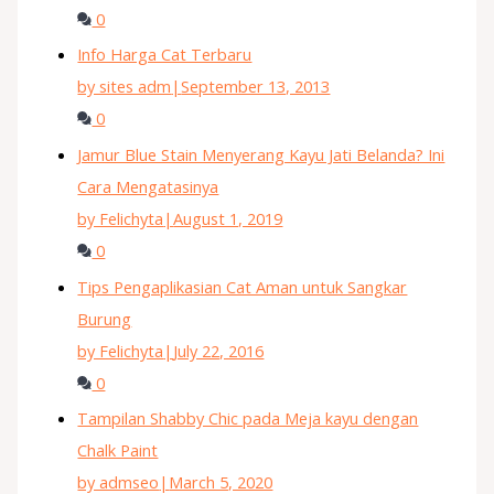
0
Info Harga Cat Terbaru
by sites adm
|
September 13, 2013
0
Jamur Blue Stain Menyerang Kayu Jati Belanda? Ini
Cara Mengatasinya
by Felichyta
|
August 1, 2019
0
Tips Pengaplikasian Cat Aman untuk Sangkar
Burung
by Felichyta
|
July 22, 2016
0
Tampilan Shabby Chic pada Meja kayu dengan
Chalk Paint
by admseo
|
March 5, 2020