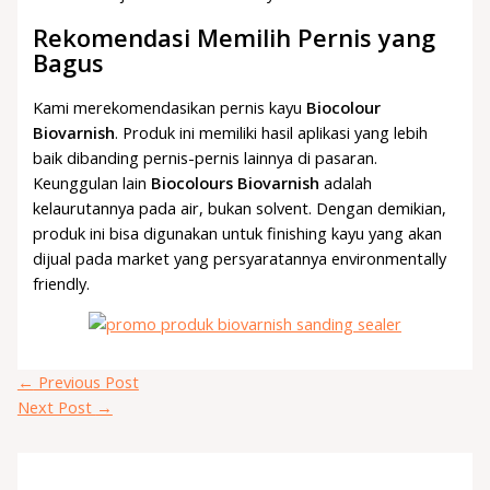
Rekomendasi Memilih Pernis yang
Bagus
Kami merekomendasikan pernis kayu
Biocolour
Biovarnish
. Produk ini memiliki hasil aplikasi yang lebih
baik dibanding pernis-pernis lainnya di pasaran.
Keunggulan lain
Biocolours Biovarnish
adalah
kelaurutannya pada air, bukan solvent. Dengan demikian,
produk ini bisa digunakan untuk finishing kayu yang akan
dijual pada market yang persyaratannya environmentally
friendly.
←
Previous Post
Next Post
→