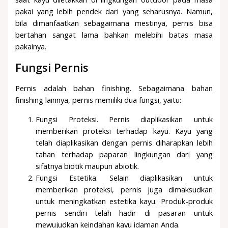
pakai yang lebih pendek dari yang seharusnya. Namun,
bila dimanfaatkan sebagaimana mestinya, pernis bisa
bertahan sangat lama bahkan melebihi batas masa
pakainya.
Fungsi Pernis
Pernis adalah bahan finishing. Sebagaimana bahan
finishing lainnya, pernis memiliki dua fungsi, yaitu:
Fungsi Proteksi. Pernis diaplikasikan untuk
memberikan proteksi terhadap kayu. Kayu yang
telah diaplikasikan dengan pernis diharapkan lebih
tahan terhadap paparan lingkungan dari yang
sifatnya biotik maupun abiotik.
Fungsi Estetika. Selain diaplikasikan untuk
memberikan proteksi, pernis juga dimaksudkan
untuk meningkatkan estetika kayu. Produk-produk
pernis sendiri telah hadir di pasaran untuk
mewujudkan keindahan kayu idaman Anda.