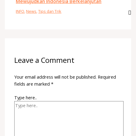
Mewujudkan Indonesia Berkelanjutan
INFO
,
News
,
Tips dan Trik
Leave a Comment
Your email address will not be published.
Required
fields are marked
*
Type here..