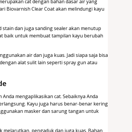
 merupakan cat dengan bahan dasar air yang
ari Biovarnish Clear Coat akan melindungi kayu
id stain dan juga sanding sealer akan menutup
gat baik untuk membuat tampilan kayu berubah
ggunakan air dan juga kuas. Jadi siapa saja bisa
gan alat sulit lain seperti spray gun atau
de
lum Anda mengaplikasikan cat. Sebaiknya Anda
rlangsung. Kayu juga harus benar-benar kering
menggunakan masker dan sarung tangan untuk
tuk melarutkan, pengaduk dan juga kuas. Bahan