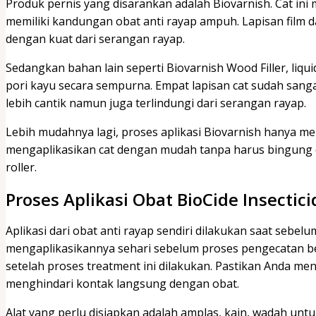
Produk pernis yang disarankan adalah Biovarnish. Cat ini
memiliki kandungan obat anti rayap ampuh. Lapisan film d
dengan kuat dari serangan rayap.
Sedangkan bahan lain seperti Biovarnish Wood Filler, liqu
pori kayu secara sempurna. Empat lapisan cat sudah san
lebih cantik namun juga terlindungi dari serangan rayap.
Lebih mudahnya lagi, proses aplikasi Biovarnish hanya men
mengaplikasikan cat dengan mudah tanpa harus bingung den
roller.
Proses Aplikasi Obat BioCide Insectici
Aplikasi dari obat anti rayap sendiri dilakukan saat sebe
mengaplikasikannya sehari sebelum proses pengecatan be
setelah proses treatment ini dilakukan. Pastikan Anda 
menghindari kontak langsung dengan obat.
Alat yang perlu disiapkan adalah amplas, kain, wadah un