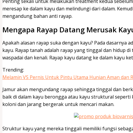
Penting sekali untuk melakukan treatment kedua sebelum 
meresap ke dalam kayu dan melindungi dari dalam. Kemud
mengandung bahan anti rayap.
Mengapa Rayap Datang Merusak Kay
Apakah alasan rayap suka dengan kayu? Pada dasarnya ada
kayu. Rayap tanah adalah rayap yang tinggal dan hidup d
waspadai dan kenali. Rayap kayu datang ke dalam kayu ket
Trending:
Melamin VS Pernis Untuk Pintu Utama Hunian Aman dan
Jamur akan mengundang rayap sehingga tinggal dan berko
baik di dalam kayu berongga atau kayu struktural seper
koloni dan jarang bergerak untuk mencari makan.
Struktur kayu yang mereka tinggali memiliki fungsi sebag