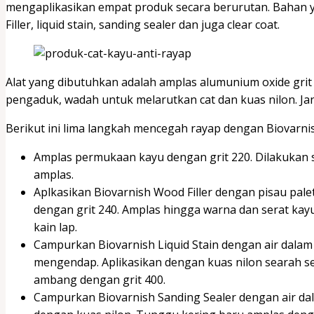
mengaplikasikan empat produk secara berurutan. Bahan y
Filler, liquid stain, sanding sealer dan juga clear coat.
Alat yang dibutuhkan adalah amplas alumunium oxide grit 
pengaduk, wadah untuk melarutkan cat dan kuas nilon. Jang
Berikut ini lima langkah mencegah rayap dengan Biovarni
Amplas permukaan kayu dengan grit 220. Dilakukan 
amplas.
Aplkasikan Biovarnish Wood Filler dengan pisau pal
dengan grit 240. Amplas hingga warna dan serat kay
kain lap.
Campurkan Biovarnish Liquid Stain dengan air dala
mengendap. Aplikasikan dengan kuas nilon searah s
ambang dengan grit 400.
Campurkan Biovarnish Sanding Sealer dengan air da