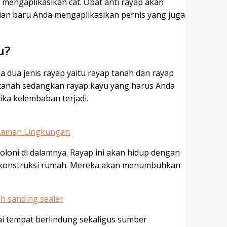
mengaplikasikan cat. Obat anti rayap akan
ian baru Anda mengaplikasikan pernis yang juga
u?
 dua jenis rayap yaitu rayap tanah dan rayap
i tanah sedangkan rayap kayu yang harus Anda
ika kelembaban terjadi.
 Raman Lingkungan
loni di dalamnya. Rayap ini akan hidup dengan
ti konstruksi rumah. Mereka akan menumbuhkan
ai tempat berlindung sekaligus sumber