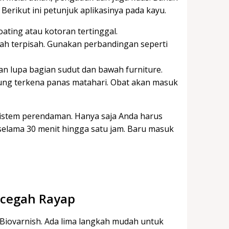
. Berikut ini petunjuk aplikasinya pada kayu.
ating atau kotoran tertinggal.
ah terpisah. Gunakan perbandingan seperti
gan lupa bagian sudut dan bawah furniture.
ung terkena panas matahari. Obat akan masuk
 sistem perendaman. Hanya saja Anda harus
elama 30 menit hingga satu jam. Baru masuk
ncegah Rayap
Biovarnish. Ada lima langkah mudah untuk