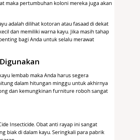
kat maka pertumbuhan koloni mereka juga akan
u adalah dilihat kotoran atau fasaad di dekat
kecil dan memiliki warna kayu. Jika masih tahap
penting bagi Anda untuk selalu merawat
 Digunakan
 kayu lembab maka Anda harus segera
hitung dalam hitungan minggu untuk akhirnya
song dan kemungkinan furniture roboh sangat
 Insecticide. Obat anti rayap ini sangat
biak di dalam kayu. Seringkali para pabrik
asaran.