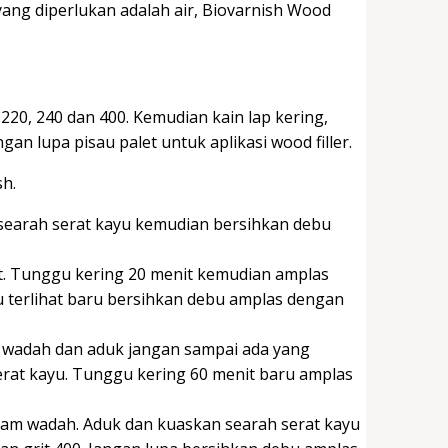
ang diperlukan adalah air, Biovarnish Wood
220, 240 dan 400. Kemudian kain lap kering,
an lupa pisau palet untuk aplikasi wood filler.
sh.
searah serat kayu kemudian bersihkan debu
et. Tunggu kering 20 menit kemudian amplas
u terlihat baru bersihkan debu amplas dengan
m wadah dan aduk jangan sampai ada yang
erat kayu. Tunggu kering 60 menit baru amplas
lam wadah. Aduk dan kuaskan searah serat kayu