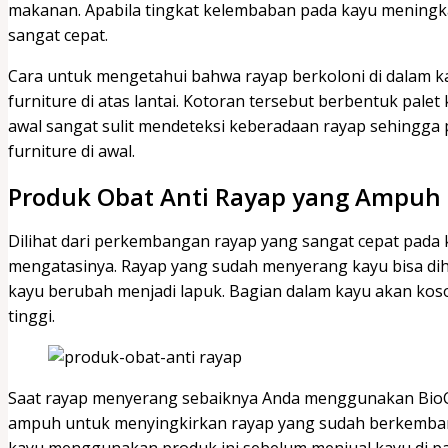
makanan. Apabila tingkat kelembaban pada kayu mening
sangat cepat.
Cara untuk mengetahui bahwa rayap berkoloni di dalam kay
furniture di atas lantai. Kotoran tersebut berbentuk palet 
awal sangat sulit mendeteksi keberadaan rayap sehingga 
furniture di awal.
Produk Obat Anti Rayap yang Ampuh
Dilihat dari perkembangan rayap yang sangat cepat pada
mengatasinya. Rayap yang sudah menyerang kayu bisa di
kayu berubah menjadi lapuk. Bagian dalam kayu akan ko
tinggi.
Saat rayap menyerang sebaiknya Anda menggunakan BioCide
ampuh untuk menyingkirkan rayap yang sudah berkembang 
kayu menggunakan produk ini sebelum menjual kayu di p