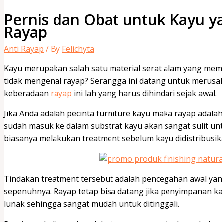
Pernis dan Obat untuk Kayu 
Rayap
Anti Rayap
/ By
Felichyta
Kayu merupakan salah satu material serat alam yang memi
tidak mengenal rayap? Serangga ini datang untuk merusa
keberadaan
rayap
ini lah yang harus dihindari sejak awal.
Jika Anda adalah pecinta furniture kayu maka rayap adala
sudah masuk ke dalam substrat kayu akan sangat sulit un
biasanya melakukan treatment sebelum kayu didistribusik
Tindakan treatment tersebut adalah pencegahan awal yang
sepenuhnya. Rayap tetap bisa datang jika penyimpanan ka
lunak sehingga sangat mudah untuk ditinggali.