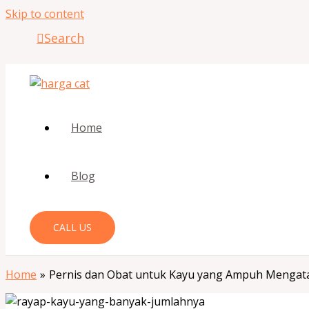
Skip to content
Search
Home
Blog
CALL US
Home
Pernis dan Obat untuk Kayu yang Ampuh Mengata