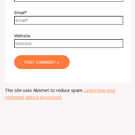
Email*
Website
This site uses Akismet to reduce spam.
Learn how your
comment data is processed.