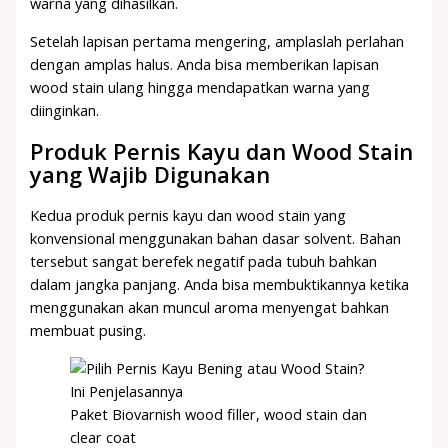
warna yang dihasilkan.
Setelah lapisan pertama mengering, amplaslah perlahan
dengan amplas halus. Anda bisa memberikan lapisan
wood stain ulang hingga mendapatkan warna yang
diinginkan.
Produk Pernis Kayu dan Wood Stain
yang Wajib Digunakan
Kedua produk pernis kayu dan wood stain yang
konvensional menggunakan bahan dasar solvent. Bahan
tersebut sangat berefek negatif pada tubuh bahkan
dalam jangka panjang. Anda bisa membuktikannya ketika
menggunakan akan muncul aroma menyengat bahkan
membuat pusing.
Paket Biovarnish wood filler, wood stain dan
clear coat