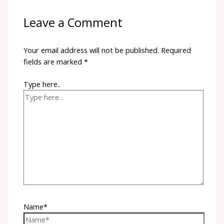
Leave a Comment
Your email address will not be published.
Required
fields are marked
*
Type here..
Name*