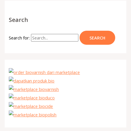
Search
Search for: