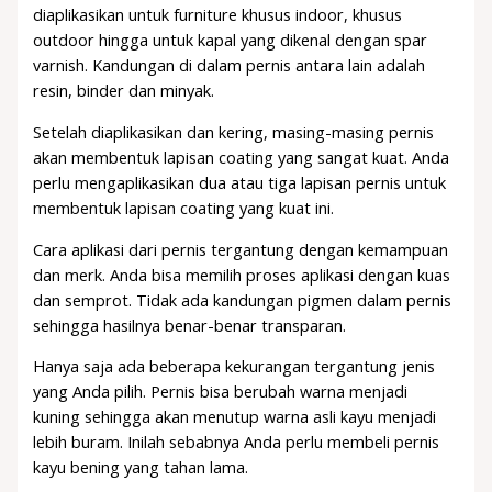
diaplikasikan untuk furniture khusus indoor, khusus
outdoor hingga untuk kapal yang dikenal dengan spar
varnish. Kandungan di dalam pernis antara lain adalah
resin, binder dan minyak.
Setelah diaplikasikan dan kering, masing-masing pernis
akan membentuk lapisan coating yang sangat kuat. Anda
perlu mengaplikasikan dua atau tiga lapisan pernis untuk
membentuk lapisan coating yang kuat ini.
Cara aplikasi dari pernis tergantung dengan kemampuan
dan merk. Anda bisa memilih proses aplikasi dengan kuas
dan semprot. Tidak ada kandungan pigmen dalam pernis
sehingga hasilnya benar-benar transparan.
Hanya saja ada beberapa kekurangan tergantung jenis
yang Anda pilih. Pernis bisa berubah warna menjadi
kuning sehingga akan menutup warna asli kayu menjadi
lebih buram. Inilah sebabnya Anda perlu membeli pernis
kayu bening yang tahan lama.