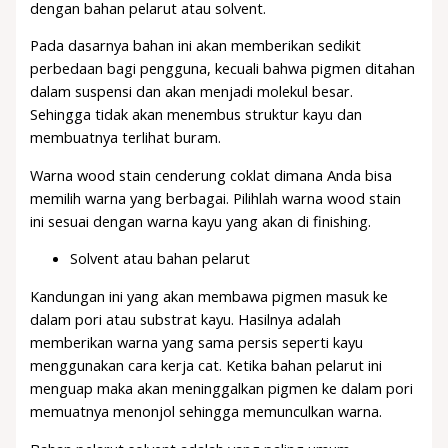
dengan bahan pelarut atau solvent.
Pada dasarnya bahan ini akan memberikan sedikit
perbedaan bagi pengguna, kecuali bahwa pigmen ditahan
dalam suspensi dan akan menjadi molekul besar.
Sehingga tidak akan menembus struktur kayu dan
membuatnya terlihat buram.
Warna wood stain cenderung coklat dimana Anda bisa
memilih warna yang berbagai. Pilihlah warna wood stain
ini sesuai dengan warna kayu yang akan di finishing.
Solvent atau bahan pelarut
Kandungan ini yang akan membawa pigmen masuk ke
dalam pori atau substrat kayu. Hasilnya adalah
memberikan warna yang sama persis seperti kayu
menggunakan cara kerja cat. Ketika bahan pelarut ini
menguap maka akan meninggalkan pigmen ke dalam pori
memuatnya menonjol sehingga memunculkan warna.