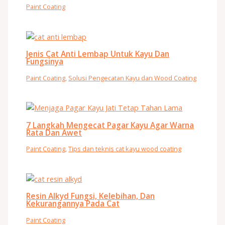
Paint Coating
Jenis Cat Anti Lembap Untuk Kayu Dan
Fungsinya
Paint Coating
,
Solusi Pengecatan Kayu dan Wood Coating
7 Langkah Mengecat Pagar Kayu Agar Warna
Rata Dan Awet
Paint Coating
,
Tips dan teknis cat kayu wood coating
Resin Alkyd Fungsi, Kelebihan, Dan
Kekurangannya Pada Cat
Paint Coating