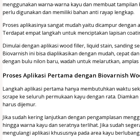
menggunakan warna-warna kayu dan membuat tampilan kay
perlu digunakan dan memiliki bahan anti rayap lengkap.
Proses aplikasinya sangat mudah yaitu dicampur dengan a
Terdapat empat langkah untuk menciptakan lapisan coati
Dimulai dengan aplikasi wood filler, liquid stain, sanding 
Biovarnish ini bisa diaplikasikan dengan mudah, cepat da
dengan bulu nilon baru, wadah untuk melarutkan, amplas 
Proses Aplikasi Pertama dengan Biovarnish Woo
Langkah aplikasi pertama hanya membutuhkan waktu sekita
scrape ke seluruh permukaan kayu dengan rata. Diamkan
harus dijemur.
Jika sudah kering lanjutkan dengan pengamplasan menggu
hingga warna kayu dan seratnya terlihat. Jika sudah sege
mengulangi aplikasi khususnya pada area kayu berlubang