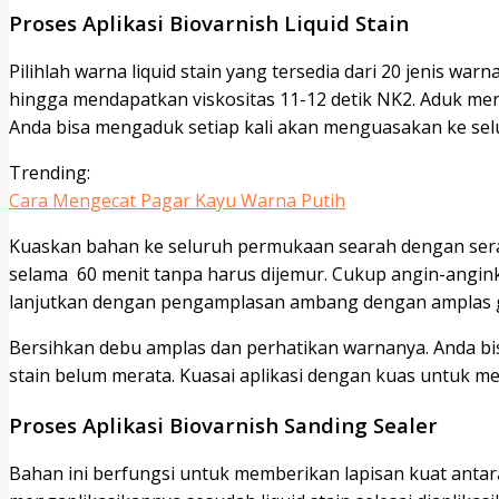
Proses Aplikasi Biovarnish Liquid Stain
Pilihlah warna liquid stain yang tersedia dari 20 jenis w
hingga mendapatkan viskositas 11-12 detik NK2. Aduk me
Anda bisa mengaduk setiap kali akan menguasakan ke se
Trending:
Cara Mengecat Pagar Kayu Warna Putih
Kuaskan bahan ke seluruh permukaan searah dengan sera
selama 60 menit tanpa harus dijemur. Cukup angin-angink
lanjutkan dengan pengamplasan ambang dengan amplas g
Bersihkan debu amplas dan perhatikan warnanya. Anda bisa
stain belum merata. Kuasai aplikasi dengan kuas untuk me
Proses Aplikasi Biovarnish Sanding Sealer
Bahan ini berfungsi untuk memberikan lapisan kuat antara l