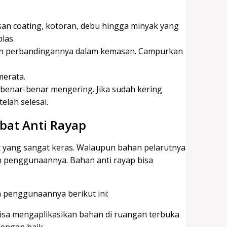
isan coating, kotoran, debu hingga minyak yang
plas.
ikan perbandingannya dalam kemasan. Campurkan
erata.
benar-benar mengering. Jika sudah kering
elah selesai.
at Anti Rayap
 yang sangat keras. Walaupun bahan pelarutnya
 penggunaannya. Bahan anti rayap bisa
penggunaannya berikut ini:
 bisa mengaplikasikan bahan di ruangan terbuka
 dengan baik.