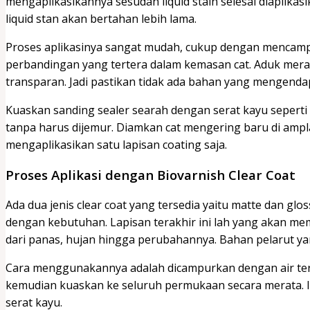
mengaplikasikannya sesudah liquid stain selesai diaplikas
liquid stan akan bertahan lebih lama.
Proses aplikasinya sangat mudah, cukup dengan mencampu
perbandingan yang tertera dalam kemasan cat. Aduk merat
transparan. Jadi pastikan tidak ada bahan yang mengenda
Kuaskan sanding sealer searah dengan serat kayu seperti
tanpa harus dijemur. Diamkan cat mengering baru di amp
mengaplikasikan satu lapisan coating saja.
Proses Aplikasi dengan Biovarnish Clear Coat
Ada dua jenis clear coat yang tersedia yaitu matte dan glo
dengan kebutuhan. Lapisan terakhir ini lah yang akan me
dari panas, hujan hingga perubahannya. Bahan pelarut ya
Cara menggunakannya adalah dicampurkan dengan air terl
kemudian kuaskan ke seluruh permukaan secara merata. 
serat kayu.