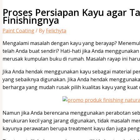
Proses Persiapan Kayu agar T
Finishingnya
Paint Coating
/ By
Felichyta
Mengalami masalah dengan kayu yang berayap? Menemuka
telah Anda buat sendiri? Hati-hati jika Anda menggunakan
merusak kumpulan buku di rumah. Masalah rayap ini harus 
Jika Anda hendak menggunakan kayu sebagai material per
yang sebaiknya digunakan. Jika Anda hendak menggunak
berharga yang mudah rusak pilih kualitas kayu yang kuat
Namun jika Anda berencana menggunakan perabotan sebaga
berukuran kecil yang jarang digunakan, tidak masalah m
kayunya perawatan berupa treatment kayu dan juga penge