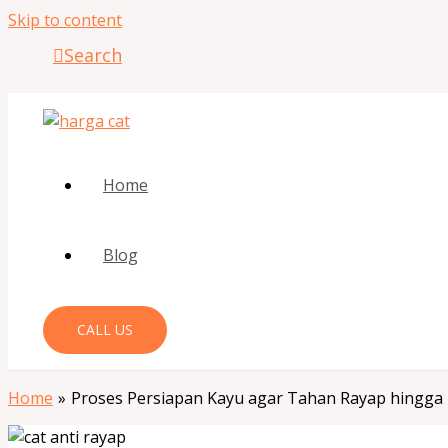
Skip to content
Search
Home
Blog
CALL US
Home
Proses Persiapan Kayu agar Tahan Rayap hingga 