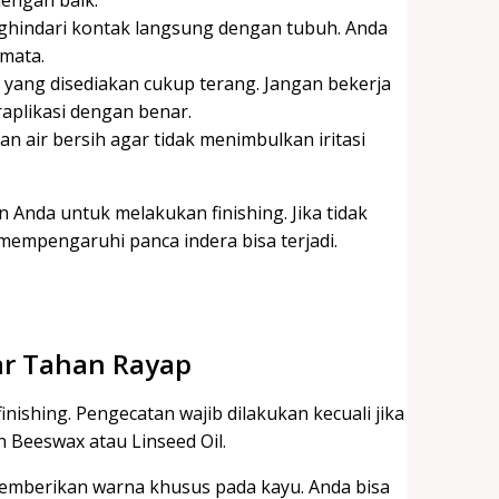
hindari kontak langsung dengan tubuh. Anda
 mata.
 yang disediakan cukup terang. Jangan bekerja
raplikasi dengan benar.
n air bersih agar tidak menimbulkan iritasi
nda untuk melakukan finishing. Jika tidak
mempengaruhi panca indera bisa terjadi.
ar Tahan Rayap
nishing. Pengecatan wajib dilakukan kecuali jika
n Beeswax atau Linseed Oil.
memberikan warna khusus pada kayu. Anda bisa