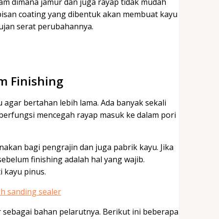
lam dimana jamur dan juga rayap tidak mudah
apisan coating yang dibentuk akan membuat kayu
hujan serat perubahannya.
 Finishing
u agar bertahan lebih lama. Ada banyak sekali
ni berfungsi mencegah rayap masuk ke dalam pori
akan bagi pengrajin dan juga pabrik kayu. Jika
belum finishing adalah hal yang wajib.
i kayu pinus.
sebagai bahan pelarutnya. Berikut ini beberapa