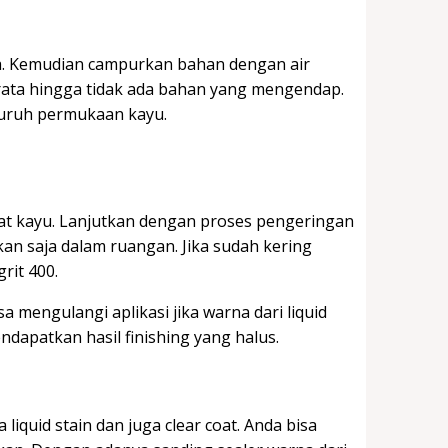
arna. Kemudian campurkan bahan dengan air
rata hingga tidak ada bahan yang mengendap.
luruh permukaan kayu.
t kayu. Lanjutkan dengan proses pengeringan
an saja dalam ruangan. Jika sudah kering
rit 400.
 mengulangi aplikasi jika warna dari liquid
ndapatkan hasil finishing yang halus.
iquid stain dan juga clear coat. Anda bisa