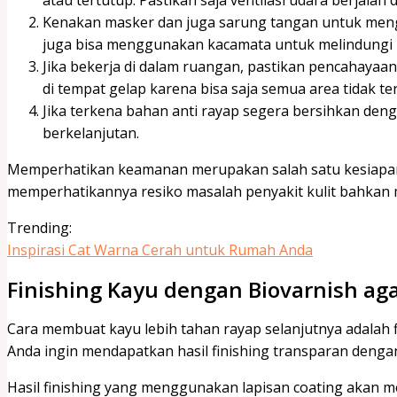
Kenakan masker dan juga sarung tangan untuk meng
juga bisa menggunakan kacamata untuk melindungi
Jika bekerja di dalam ruangan, pastikan pencahayaan
di tempat gelap karena bisa saja semua area tidak te
Jika terkena bahan anti rayap segera bersihkan denga
berkelanjutan.
Memperhatikan keamanan merupakan salah satu kesiapan A
memperhatikannya resiko masalah penyakit kulit bahkan 
Trending:
Inspirasi Cat Warna Cerah untuk Rumah Anda
Finishing Kayu dengan Biovarnish ag
Cara membuat kayu lebih tahan rayap selanjutnya adalah fi
Anda ingin mendapatkan hasil finishing transparan denga
Hasil finishing yang menggunakan lapisan coating akan 