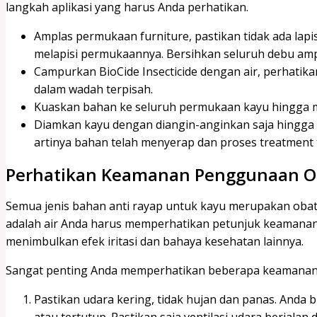
langkah aplikasi yang harus Anda perhatikan.
Amplas permukaan furniture, pastikan tidak ada lap
melapisi permukaannya. Bersihkan seluruh debu am
Campurkan BioCide Insecticide dengan air, perhat
dalam wadah terpisah.
Kuaskan bahan ke seluruh permukaan kayu hingga m
Diamkan kayu dengan diangin-anginkan saja hingga 
artinya bahan telah menyerap dan proses treatment t
Perhatikan Keamanan Penggunaan Ob
Semua jenis bahan anti rayap untuk kayu merupakan obat
adalah air Anda harus memperhatikan petunjuk keamanan
menimbulkan efek iritasi dan bahaya kesehatan lainnya.
Sangat penting Anda memperhatikan beberapa keamanan 
Pastikan udara kering, tidak hujan dan panas. Anda
atau tertutup. Pastikan saja ventilasi udara berjalan