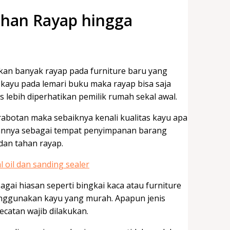
ahan Rayap hingga
n banyak rayap pada furniture baru yang
 kayu pada lemari buku maka rayap bisa saja
lebih diperhatikan pemilik rumah sekal awal.
abotan maka sebaiknya kenali kualitas kayu apa
annya sebagai tempat penyimpanan barang
 dan tahan rayap.
i hiasan seperti bingkai kaca atau furniture
enggunakan kayu yang murah. Apapun jenis
catan wajib dilakukan.