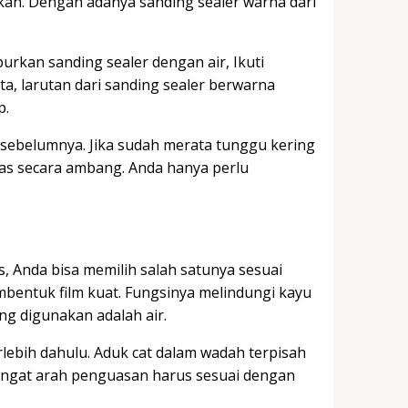
ikan. Dengan adanya sanding sealer warna dari
rkan sanding sealer dengan air, Ikuti
a, larutan dari sanding sealer berwarna
p.
 sebelumnya. Jika sudah merata tunggu kering
las secara ambang. Anda hanya perlu
ss, Anda bisa memilih salah satunya sesuai
mbentuk film kuat. Fungsinya melindungi kayu
ng digunakan adalah air.
ebih dahulu. Aduk cat dalam wadah terpisah
Ingat arah penguasan harus sesuai dengan