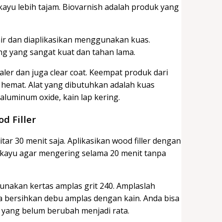
u lebih tajam. Biovarnish adalah produk yang
ir dan diaplikasikan menggunakan kuas.
ng yang sangat kuat dan tahan lama.
sealer dan juga clear coat. Keempat produk dari
n hemat. Alat yang dibutuhkan adalah kuas
aluminum oxide, kain lap kering.
d Filler
r 30 menit saja. Aplikasikan wood filler dengan
 kayu agar mengering selama 20 menit tanpa
nakan kertas amplas grit 240. Amplaslah
ra bersihkan debu amplas dengan kain. Anda bisa
 yang belum berubah menjadi rata.