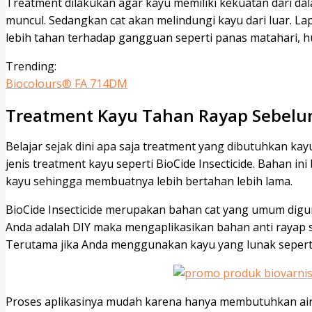
Treatment dilakukan agar kayu memiliki kekuatan dari da
muncul. Sedangkan cat akan melindungi kayu dari luar. L
lebih tahan terhadap gangguan seperti panas matahari, 
Trending:
Biocolours® FA 714DM
Treatment Kayu Tahan Rayap Sebelum
Belajar sejak dini apa saja treatment yang dibutuhkan kay
jenis treatment kayu seperti BioCide Insecticide. Bahan i
kayu sehingga membuatnya lebih bertahan lebih lama.
BioCide Insecticide merupakan bahan cat yang umum digun
Anda adalah DIY maka mengaplikasikan bahan anti rayap se
Terutama jika Anda menggunakan kayu yang lunak sepert
Proses aplikasinya mudah karena hanya membutuhkan air 