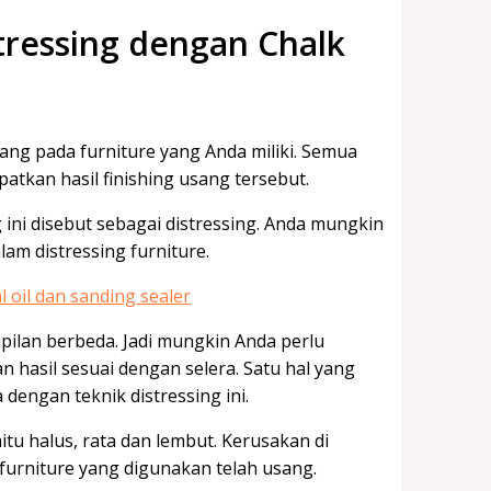
tressing dengan Chalk
ng pada furniture yang Anda miliki. Semua
atkan hasil finishing usang tersebut.
ini disebut sebagai distressing. Anda mungkin
am distressing furniture.
pilan berbeda. Jadi mungkin Anda perlu
 hasil sesuai dengan selera. Satu hal yang
engan teknik distressing ini.
tu halus, rata dan lembut. Kerusakan di
urniture yang digunakan telah usang.