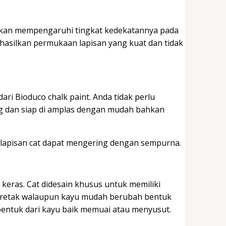
akan mempengaruhi tingkat kedekatannya pada
hasilkan permukaan lapisan yang kuat dan tidak
ri Bioduco chalk paint. Anda tidak perlu
g dan siap di amplas dengan mudah bahkan
 lapisan cat dapat mengering dengan sempurna.
u keras. Cat didesain khusus untuk memiliki
k retak walaupun kayu mudah berubah bentuk
bentuk dari kayu baik memuai atau menyusut.