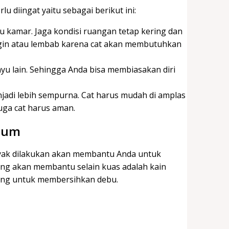
u diingat yaitu sebagai berikut ini:
 kamar. Jaga kondisi ruangan tetap kering dan
dingin atau lembab karena cat akan membutuhkan
yu lain. Sehingga Anda bisa membiasakan diri
njadi lebih sempurna. Cat harus mudah di amplas
uga cat harus aman.
Umum
nyak dilakukan akan membantu Anda untuk
yang akan membantu selain kuas adalah kain
ring untuk membersihkan debu.