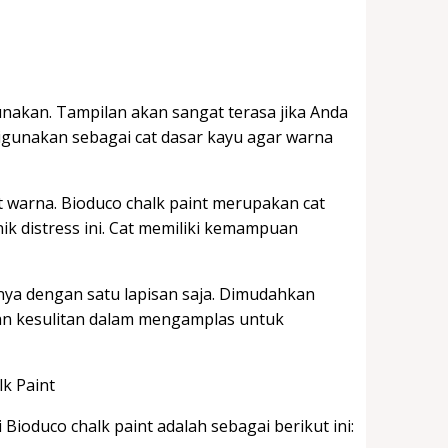
unakan. Tampilan akan sangat terasa jika Anda
igunakan sebagai cat dasar kayu agar warna
at warna. Bioduco chalk paint merupakan cat
k distress ini. Cat memiliki kemampuan
anya dengan satu lapisan saja. Dimudahkan
an kesulitan dalam mengamplas untuk
ioduco chalk paint adalah sebagai berikut ini: