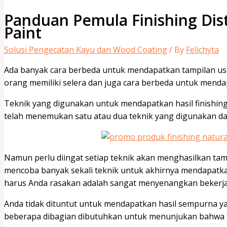
Panduan Pemula Finishing Dis
Paint
Solusi Pengecatan Kayu dan Wood Coating
/ By
Felichyta
Ada banyak cara berbeda untuk mendapatkan tampilan usa
orang memiliki selera dan juga cara berbeda untuk mendap
Teknik yang digunakan untuk mendapatkan hasil finishing 
telah menemukan satu atau dua teknik yang digunakan dal
Namun perlu diingat setiap teknik akan menghasilkan tam
mencoba banyak sekali teknik untuk akhirnya mendapatkan
harus Anda rasakan adalah sangat menyenangkan bekerja d
Anda tidak dituntut untuk mendapatkan hasil sempurna yai
beberapa dibagian dibutuhkan untuk menunjukan bahwa f