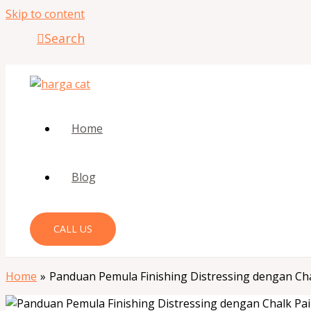
Skip to content
Search
Home
Blog
CALL US
Home
Panduan Pemula Finishing Distressing dengan Cha