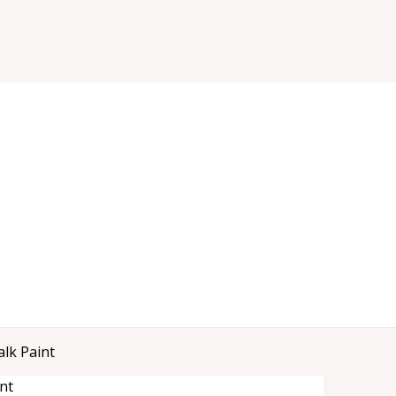
lk Paint