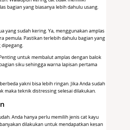
s bagian yang biasanya lebih dahulu usang.
kedua yang sudah kering. Ya, menggunakan amplas
ra pemula. Pastikan terlebih dahulu bagian yang
g dipegang.
 Penting untuk membalut amplas dengan balok
 bagian siku sehingga warna lapisan pertama
erbeda yakni bisa lebih ringan. Jika Anda sudah
 maka teknik distressing selesai dilakukan.
an
mudah. Anda hanya perlu memilih jenis cat kayu
 kebanyakan dilakukan untuk mendapatkan kesan