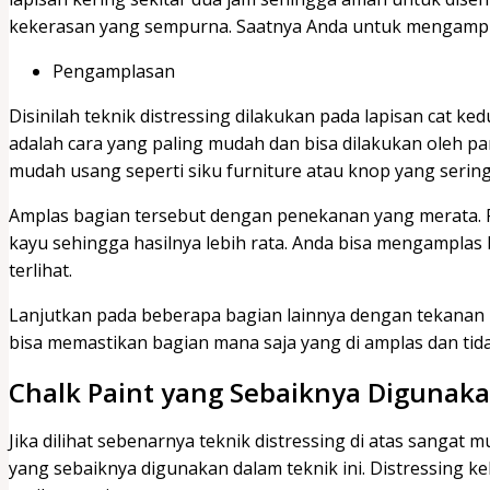
kekerasan yang sempurna. Saatnya Anda untuk mengampla
Pengamplasan
Disinilah teknik distressing dilakukan pada lapisan cat 
adalah cara yang paling mudah dan bisa dilakukan oleh pa
mudah usang seperti siku furniture atau knop yang serin
Amplas bagian tersebut dengan penekanan yang merata.
kayu sehingga hasilnya lebih rata. Anda bisa mengamplas
terlihat.
Lanjutkan pada beberapa bagian lainnya dengan tekanan b
bisa memastikan bagian mana saja yang di amplas dan tidak
Chalk Paint yang Sebaiknya Digunak
Jika dilihat sebenarnya teknik distressing di atas sangat 
yang sebaiknya digunakan dalam teknik ini. Distressing