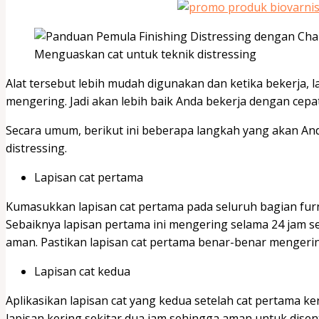
Menguaskan cat untuk teknik distressing
Alat tersebut lebih mudah digunakan dan ketika bekerja, 
mengering. Jadi akan lebih baik Anda bekerja dengan cepat
Secara umum, berikut ini beberapa langkah yang akan An
distressing.
Lapisan cat pertama
Kumasukkan lapisan cat pertama pada seluruh bagian fur
Sebaiknya lapisan pertama ini mengering selama 24 jam 
aman. Pastikan lapisan cat pertama benar-benar mengeri
Lapisan cat kedua
Aplikasikan lapisan cat yang kedua setelah cat pertama 
lapisan kering sekitar dua jam sehingga aman untuk disen