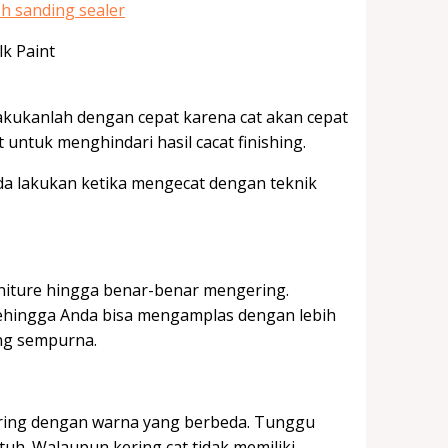
lakukanlah dengan cepat karena cat akan cepat
 untuk menghindari hasil cacat finishing.
da lakukan ketika mengecat dengan teknik
niture hingga benar-benar mengering.
sehingga Anda bisa mengamplas dengan lebih
ng sempurna.
kering dengan warna yang berbeda. Tunggu
tuh. Walaupun kering cat tidak memiliki