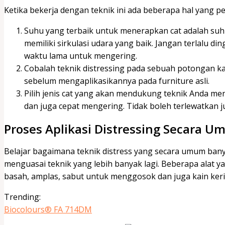
Ketika bekerja dengan teknik ini ada beberapa hal yang perl
Suhu yang terbaik untuk menerapkan cat adalah suhu
memiliki sirkulasi udara yang baik. Jangan terlalu 
waktu lama untuk mengering.
Cobalah teknik distressing pada sebuah potongan ka
sebelum mengaplikasikannya pada furniture asli.
Pilih jenis cat yang akan mendukung teknik Anda me
dan juga cepat mengering. Tidak boleh terlewatkan j
Proses Aplikasi Distressing Secara 
Belajar bagaimana teknik distress yang secara umum ba
menguasai teknik yang lebih banyak lagi. Beberapa alat 
basah, amplas, sabut untuk menggosok dan juga kain ke
Trending:
Biocolours® FA 714DM