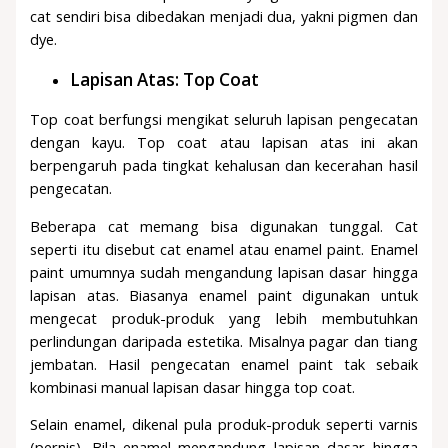
cat sendiri bisa dibedakan menjadi dua, yakni pigmen dan
dye.
Lapisan Atas: Top Coat
Top coat berfungsi mengikat seluruh lapisan pengecatan
dengan kayu. Top coat atau lapisan atas ini akan
berpengaruh pada tingkat kehalusan dan kecerahan hasil
pengecatan.
Beberapa cat memang bisa digunakan tunggal. Cat
seperti itu disebut cat enamel atau enamel paint. Enamel
paint umumnya sudah mengandung lapisan dasar hingga
lapisan atas. Biasanya enamel paint digunakan untuk
mengecat produk-produk yang lebih membutuhkan
perlindungan daripada estetika. Misalnya pagar dan tiang
jembatan. Hasil pengecatan enamel paint tak sebaik
kombinasi manual lapisan dasar hingga top coat.
Selain enamel, dikenal pula produk-produk seperti varnis
(pernis). Bila enamel mengandung lapisan dasar hingga