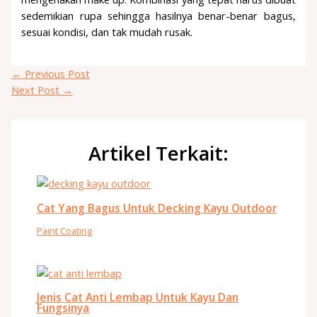
sedemikian rupa sehingga hasilnya benar-benar bagus,
sesuai kondisi, dan tak mudah rusak.
←
Previous Post
Next Post
→
Artikel Terkait:
Cat Yang Bagus Untuk Decking Kayu Outdoor
Paint Coating
Jenis Cat Anti Lembap Untuk Kayu Dan
Fungsinya