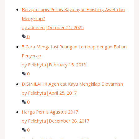
Berapa Lapis Pernis Kayu agar Finishing Awet dan
Mengkilap?
by admseo
|
October 21, 2025
0
5 Cara Mengatasi Ruangan Lembap dengan Bahan
Penyerap
by Felichyta
|
February 15, 2018
0
DISINILAH..!! Agen cat Kayu Mengkilap Biovarnish
by Felichyta
|
April 25, 2017
0
Harga Pernis Agustus 2017
by Felichyta
|
December 28, 2017
0