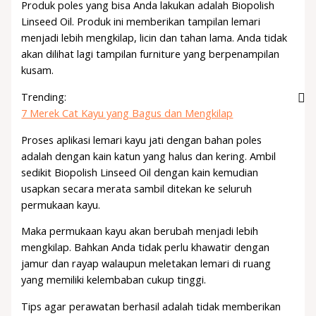
Produk poles yang bisa Anda lakukan adalah Biopolish
Linseed Oil. Produk ini memberikan tampilan lemari
menjadi lebih mengkilap, licin dan tahan lama. Anda tidak
akan dilihat lagi tampilan furniture yang berpenampilan
kusam.
Trending:
7 Merek Cat Kayu yang Bagus dan Mengkilap
Proses aplikasi lemari kayu jati dengan bahan poles
adalah dengan kain katun yang halus dan kering. Ambil
sedikit Biopolish Linseed Oil dengan kain kemudian
usapkan secara merata sambil ditekan ke seluruh
permukaan kayu.
Maka permukaan kayu akan berubah menjadi lebih
mengkilap. Bahkan Anda tidak perlu khawatir dengan
jamur dan rayap walaupun meletakan lemari di ruang
yang memiliki kelembaban cukup tinggi.
Tips agar perawatan berhasil adalah tidak memberikan