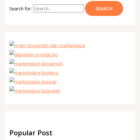
Search for:
Popular Post