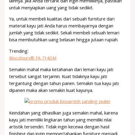
lainnya. Jika Anda tertarik dan ingin memilikinya, pastikan
untuk menyiapkan uang yang tidak sedikit.
Ya, untuk membeli kualitas dari sebuah furniture dari
material kayu jati Anda harus membayarnya dengan
jumlah yang tidak sedikit. Sekali membeli sebuah lemari
bisa membutuhkan uang belasan hingga jutaan rupiah.
Trending:
Biocolours® FA 714DM
Semakin mahal maka ketahanan dari lemari kayu jati
tersebut sangat terjamin. Kuat tidaknya kayu jati
tergantung dengan tahun panen. Semakin tua kayu jati
dipanen maka akan semakin kuat kayunya.
Keindahan yang dihasilkan juga semakin mahal, karena
kayu jati memiliki lingkaran tahun yang memiliki nilai
artistik tersendiri. Tidak ingin kecewa dengan hasil
finishing dan ingin mempertahankan furniture menjadi