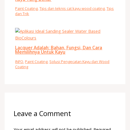
Paint Coating
,
Tips dan teknis cat kayu wood coating
,
Tips
dan Trik
Lacquer Adalah: Bahan, Fungsi, Dan Cara
Memilihnya Untuk Kayu
INFO
,
Paint Coating
,
Solusi Pengecatan Kayu dan Wood
Coating
Leave a Comment
Your email address will not be published.
Required