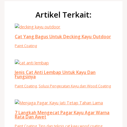
Artikel Terkait:
Cat Yang Bagus Untuk Decking Kayu Outdoor
Paint Coating
Jenis Cat Anti Lembap Untuk Kayu Dan
Fungsinya
Paint Coating
,
Solusi Pengecatan Kayu dan Wood Coating
7 Langkah Mengecat Pagar Kayu Agar Warna
Rata Dan Awet
Paint Coating
,
Tips dan teknis cat kayu wood coating