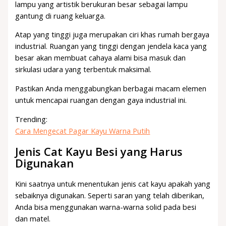
lampu yang artistik berukuran besar sebagai lampu
gantung di ruang keluarga.
Atap yang tinggi juga merupakan ciri khas rumah bergaya
industrial. Ruangan yang tinggi dengan jendela kaca yang
besar akan membuat cahaya alami bisa masuk dan
sirkulasi udara yang terbentuk maksimal.
Pastikan Anda menggabungkan berbagai macam elemen
untuk mencapai ruangan dengan gaya industrial ini.
Trending:
Cara Mengecat Pagar Kayu Warna Putih
Jenis Cat Kayu Besi yang Harus
Digunakan
Kini saatnya untuk menentukan jenis cat kayu apakah yang
sebaiknya digunakan. Seperti saran yang telah diberikan,
Anda bisa menggunakan warna-warna solid pada besi
dan matel.