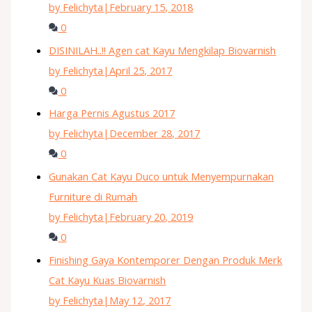
by Felichyta
|
February 15, 2018
0
DISINILAH..!! Agen cat Kayu Mengkilap Biovarnish
by Felichyta
|
April 25, 2017
0
Harga Pernis Agustus 2017
by Felichyta
|
December 28, 2017
0
Gunakan Cat Kayu Duco untuk Menyempurnakan
Furniture di Rumah
by Felichyta
|
February 20, 2019
0
Finishing Gaya Kontemporer Dengan Produk Merk
Cat Kayu Kuas Biovarnish
by Felichyta
|
May 12, 2017