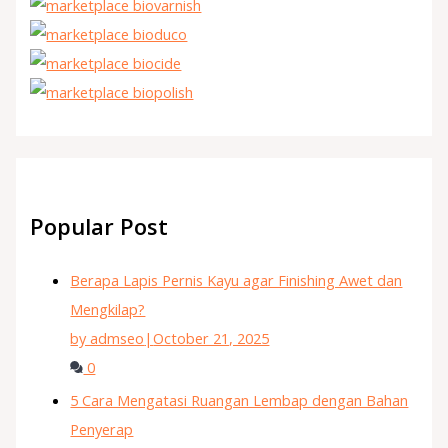
Popular Post
Berapa Lapis Pernis Kayu agar Finishing Awet dan
Mengkilap?
by admseo
|
October 21, 2025
0
5 Cara Mengatasi Ruangan Lembap dengan Bahan
Penyerap