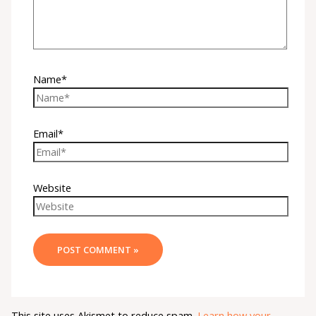
Name*
Email*
Website
This site uses Akismet to reduce spam.
Learn how your