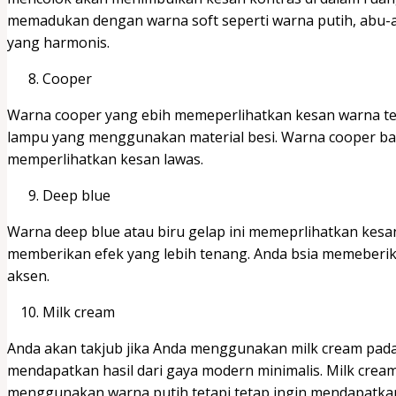
memadukan dengan warna soft seperti warna putih, abu-
yang harmonis.
Cooper
Warna cooper yang ebih memeperlihatkan kesan warna te
lampu yang menggunakan material besi. Warna cooper bag
memperlihatkan kesan lawas.
Deep blue
Warna deep blue atau biru gelap ini memeprlihatkan kesan
memberikan efek yang lebih tenang. Anda bsia memeberi
aksen.
Milk cream
Anda akan takjub jika Anda menggunakan milk cream pada.
mendapatkan hasil dari gaya modern minimalis. Milk cream 
menggunakan warna putih tetapi tetap ingin mendapatkan