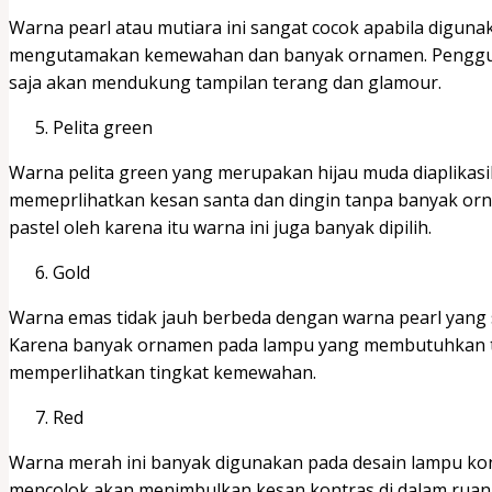
Warna pearl atau mutiara ini sangat cocok apabila digun
mengutamakan kemewahan dan banyak ornamen. Pengguna
saja akan mendukung tampilan terang dan glamour.
Pelita green
Warna pelita green yang merupakan hijau muda diaplikasi
memeprlihatkan kesan santa dan dingin tanpa banyak orna
pastel oleh karena itu warna ini juga banyak dipilih.
Gold
Warna emas tidak jauh berbeda dengan warna pearl yang 
Karena banyak ornamen pada lampu yang membutuhkan tam
memperlihatkan tingkat kemewahan.
Red
Warna merah ini banyak digunakan pada desain lampu ko
mencolok akan menimbulkan kesan kontras di dalam ruang