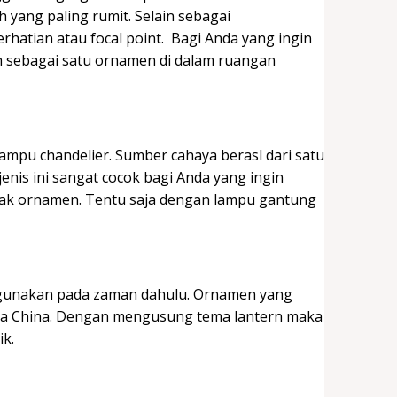
h yang paling rumit. Selain sebagai
hatian atau focal point. Bagi Anda yang ingin
lih sebagai satu ornamen di dalam ruangan
ampu chandelier. Sumber cahaya berasl dari satu
jenis ini sangat cocok bagi Anda yang ingin
ak ornamen. Tentu saja dengan lampu gantung
igunakan pada zaman dahulu. Ornamen yang
tera China. Dengan mengusung tema lantern maka
ik.