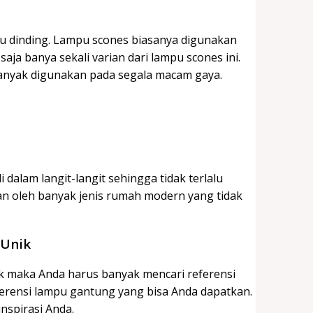
u dinding. Lampu scones biasanya digunakan
aja banya sekali varian dari lampu scones ini.
banyak digunakan pada segala macam gaya.
 dalam langit-langit sehingga tidak terlalu
an oleh banyak jenis rumah modern yang tidak
 Unik
k maka Anda harus banyak mencari referensi
ferensi lampu gantung yang bisa Anda dapatkan.
nspirasi Anda.