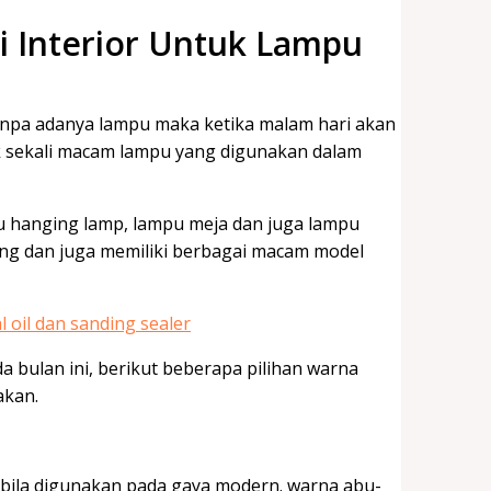
i Interior Untuk Lampu
anpa adanya lampu maka ketika malam hari akan
ak sekali macam lampu yang digunakan dalam
 hanging lamp, lampu meja dan juga lampu
ng dan juga memiliki berbagai macam model
a bulan ini, berikut beberapa pilihan warna
akan.
abila digunakan pada gaya modern. warna abu-