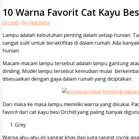
10 Warna Favorit Cat Kayu Bes
Orchid
/ By
Felichyta
Lampu adalah kebutuhan penting dalam setiap hunian. T
sangat sulit untuk beraktifitas di dalam rumah. Ada bany
hunian.
Macam-macam lampu tersebut adalah lampu gantung atau
dinding. Model lampu tersebut kemudian mulai berkemba
disesuaikan dengan gaya dalam rumah yang diciptakan.
Dari masa ke masa lampu memiliki warna yang disukai. Pad
favorit dari cat kayu besi Orchid yang paling banyak digun
Grey
Warna abu-abu ini sangat khas dan juga sangat cocok ap