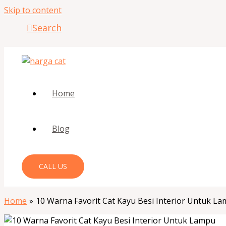
Skip to content
Search
Home
Blog
CALL US
Home
10 Warna Favorit Cat Kayu Besi Interior Untuk L