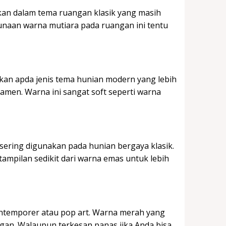
akan dalam tema ruangan klasik yang masih
an warna mutiara pada ruangan ini tentu
kan apda jenis tema hunian modern yang lebih
men. Warna ini sangat soft seperti warna
sering digunakan pada hunian bergaya klasik.
pilan sedikit dari warna emas untuk lebih
ntemporer atau pop art. Warna merah yang
an. Walaupun terkesan panas jika Anda bisa