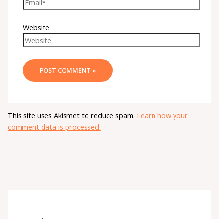
Website
This site uses Akismet to reduce spam.
Learn how your
comment data is processed.