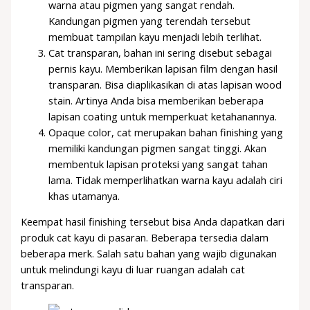
warna atau pigmen yang sangat rendah.
Kandungan pigmen yang terendah tersebut
membuat tampilan kayu menjadi lebih terlihat.
Cat transparan, bahan ini sering disebut sebagai
pernis kayu. Memberikan lapisan film dengan hasil
transparan. Bisa diaplikasikan di atas lapisan wood
stain. Artinya Anda bisa memberikan beberapa
lapisan coating untuk memperkuat ketahanannya.
Opaque color, cat merupakan bahan finishing yang
memiliki kandungan pigmen sangat tinggi. Akan
membentuk lapisan proteksi yang sangat tahan
lama. Tidak memperlihatkan warna kayu adalah ciri
khas utamanya.
Keempat hasil finishing tersebut bisa Anda dapatkan dari
produk cat kayu di pasaran. Beberapa tersedia dalam
beberapa merk. Salah satu bahan yang wajib digunakan
untuk melindungi kayu di luar ruangan adalah cat
transparan.