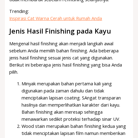
Trending:
Inspirasi Cat Warna Cerah untuk Rumah Anda
Jenis Hasil Finishing pada Kayu
Mengenal hasil finishing akan menjadi langkah awal
sebelum Anda memilih bahan finishing. Ada beberapa
jenis hasil finishing sesuai jenis cat yang digunakan.
Berikut ini beberapa jenis hasil finishing yang bisa Anda
pilih.
Minyak merupakan bahan pertama kali yang
digunakan pada zaman dahulu dan tidak
menciptakan lapisan coating. SAngat transparan
hasilnya dan memperlihatkan karakter dari kayu.
Bahan finishing akan meresap sehingga
menawarkan sedikit proteksi terhadap sinar UV.
Wood stain merupakan bahan finishing kedua yang
tidak menciptakan lapisan film namun memberikan