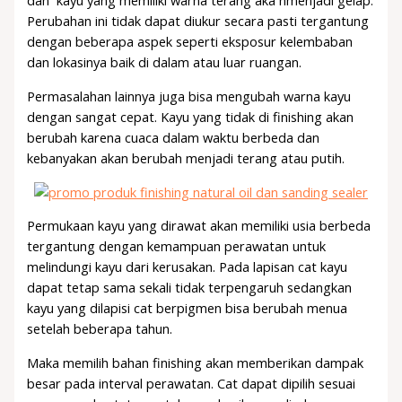
dan kayu yang memiliki warna terang aka nmenjadi gelap.
Perubahan ini tidak dapat diukur secara pasti tergantung
dengan beberapa aspek seperti eksposur kelembaban
dan lokasinya baik di dalam atau luar ruangan.
Permasalahan lainnya juga bisa mengubah warna kayu
dengan sangat cepat. Kayu yang tidak di finishing akan
berubah karena cuaca dalam waktu berbeda dan
kebanyakan akan berubah menjadi terang atau putih.
Permukaan kayu yang dirawat akan memiliki usia berbeda
tergantung dengan kemampuan perawatan untuk
melindungi kayu dari kerusakan. Pada lapisan cat kayu
dapat tetap sama sekali tidak terpengaruh sedangkan
kayu yang dilapisi cat berpigmen bisa berubah menua
setelah beberapa tahun.
Maka memilih bahan finishing akan memberikan dampak
besar pada interval perawatan. Cat dapat dipilih sesuai