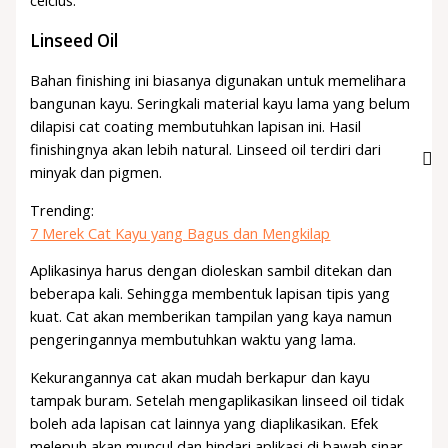
Linseed Oil
Bahan finishing ini biasanya digunakan untuk memelihara
bangunan kayu. Seringkali material kayu lama yang belum
dilapisi cat coating membutuhkan lapisan ini. Hasil
finishingnya akan lebih natural. Linseed oil terdiri dari
minyak dan pigmen.
Trending:
7 Merek Cat Kayu yang Bagus dan Mengkilap
Aplikasinya harus dengan dioleskan sambil ditekan dan
beberapa kali. Sehingga membentuk lapisan tipis yang
kuat. Cat akan memberikan tampilan yang kaya namun
pengeringannya membutuhkan waktu yang lama.
Kekurangannya cat akan mudah berkapur dan kayu
tampak buram. Setelah mengaplikasikan linseed oil tidak
boleh ada lapisan cat lainnya yang diaplikasikan. Efek
melepuh akan muncul dan hindari aplikasi di bawah sinar