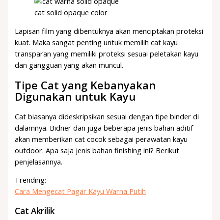
cat solid opaque color
Lapisan film yang dibentuknya akan menciptakan proteksi
kuat. Maka sangat penting untuk memilih cat kayu
transparan yang memiliki proteksi sesuai peletakan kayu
dan gangguan yang akan muncul.
Tipe Cat yang Kebanyakan
Digunakan untuk Kayu
Cat biasanya dideskripsikan sesuai dengan tipe binder di
dalamnya. Bidner dan juga beberapa jenis bahan aditif
akan memberikan cat cocok sebagai perawatan kayu
outdoor. Apa saja jenis bahan finishing ini? Berikut
penjelasannya.
Trending:
Cara Mengecat Pagar Kayu Warna Putih
Cat Akrilik