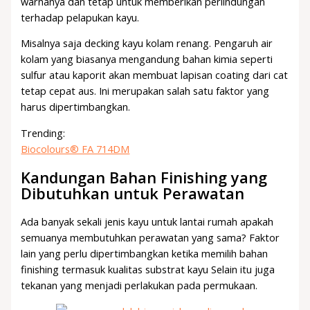
warnanya dan tetap untuk memberikan perlindungan
terhadap pelapukan kayu.
Misalnya saja decking kayu kolam renang. Pengaruh air
kolam yang biasanya mengandung bahan kimia seperti
sulfur atau kaporit akan membuat lapisan coating dari cat
tetap cepat aus. Ini merupakan salah satu faktor yang
harus dipertimbangkan.
Trending:
Biocolours® FA 714DM
Kandungan Bahan Finishing yang
Dibutuhkan untuk Perawatan
Ada banyak sekali jenis kayu untuk lantai rumah apakah
semuanya membutuhkan perawatan yang sama? Faktor
lain yang perlu dipertimbangkan ketika memilih bahan
finishing termasuk kualitas substrat kayu Selain itu juga
tekanan yang menjadi perlakukan pada permukaan.