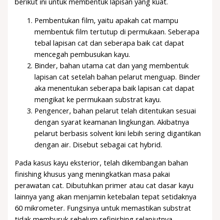
berikut ini untuk membentuk lapisan yang kuat.
Pembentukan film, yaitu apakah cat mampu
membentuk film tertutup di permukaan. Seberapa
tebal lapisan cat dan seberapa baik cat dapat
mencegah pembusukan kayu.
Binder, bahan utama cat dan yang membentuk
lapisan cat setelah bahan pelarut menguap. Binder
aka menentukan seberapa baik lapisan cat dapat
mengikat ke permukaan substrat kayu.
Pengencer, bahan pelarut telah ditentukan sesuai
dengan syarat keamanan lingkungan. Akibatnya
pelarut berbasis solvent kini lebih sering digantikan
dengan air. Disebut sebagai cat hybrid.
Pada kasus kayu eksterior, telah dikembangan bahan
finishing khusus yang meningkatkan masa pakai
perawatan cat. Dibutuhkan primer atau cat dasar kayu
lainnya yang akan menjamin ketebalan tepat setidaknya
60 mikrometer. Fungsinya untuk memastikan substrat
tidak memburuk sebelum refinishing selanjutnya.