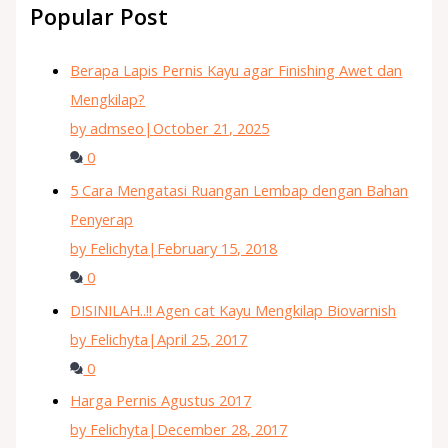
Popular Post
Berapa Lapis Pernis Kayu agar Finishing Awet dan
Mengkilap?
by admseo
|
October 21, 2025
0
5 Cara Mengatasi Ruangan Lembap dengan Bahan
Penyerap
by Felichyta
|
February 15, 2018
0
DISINILAH..!! Agen cat Kayu Mengkilap Biovarnish
by Felichyta
|
April 25, 2017
0
Harga Pernis Agustus 2017
by Felichyta
|
December 28, 2017