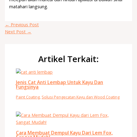
matahari langsung.
←
Previous Post
Next Post
→
Artikel Terkait:
Jenis Cat Anti Lembap Untuk Kayu Dan
Fungsinya
Paint Coating
,
Solusi Pengecatan Kayu dan Wood Coating
Cara Membuat Dempul Kayu Dari Lem Fox,