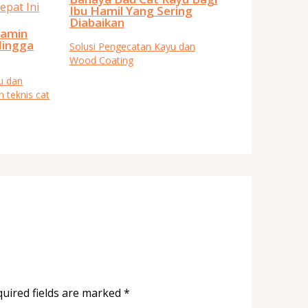
Ibu Hamil Yang Sering
Diabaikan
lamin
Hingga
Solusi Pengecatan Kayu dan
Wood Coating
u dan
n teknis cat
uired fields are marked
*