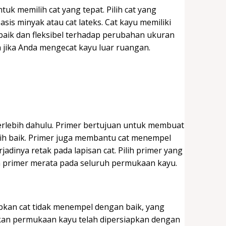
uk memilih cat yang tepat. Pilih cat yang
is minyak atau cat lateks. Cat kayu memiliki
aik dan fleksibel terhadap perubahan ukuran
a jika Anda mengecat kayu luar ruangan.
terlebih dahulu. Primer bertujuan untuk membuat
ih baik. Primer juga membantu cat menempel
dinya retak pada lapisan cat. Pilih primer yang
n primer merata pada seluruh permukaan kayu.
bkan cat tidak menempel dengan baik, yang
kan permukaan kayu telah dipersiapkan dengan