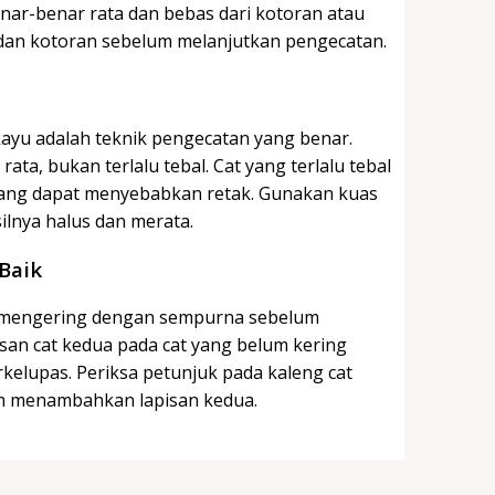
ar-benar rata dan bebas dari kotoran atau
 dan kotoran sebelum melanjutkan pengecatan.
kayu adalah teknik pengecatan yang benar.
ata, bukan terlalu tebal. Cat yang terlalu tebal
yang dapat menyebabkan retak. Gunakan kuas
ilnya halus dan merata.
Baik
at mengering dengan sempurna sebelum
san cat kedua pada cat yang belum kering
kelupas. Periksa petunjuk pada kaleng cat
m menambahkan lapisan kedua.