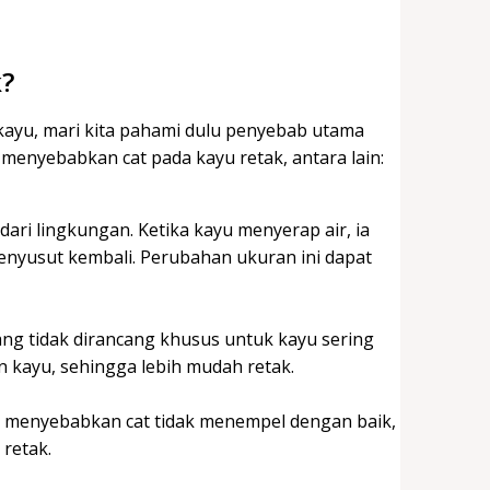
k?
kayu, mari kita pahami dulu penyebab utama
 menyebabkan cat pada kayu retak, antara lain:
ri lingkungan. Ketika kayu menyerap air, ia
nyusut kembali. Perubahan ukuran ini dapat
ng tidak dirancang khusus untuk kayu sering
n kayu, sehingga lebih mudah retak.
sa menyebabkan cat tidak menempel dengan baik,
retak.