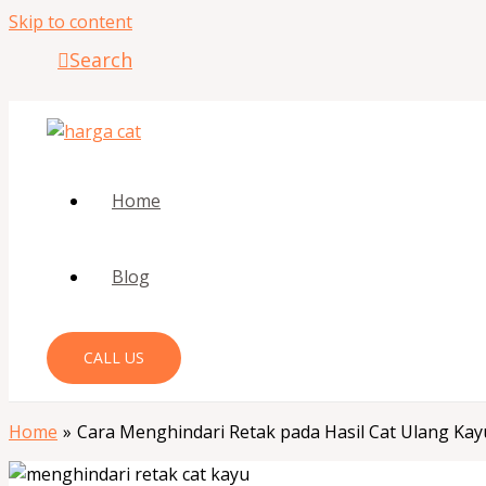
Skip to content
Search
Home
Blog
CALL US
Home
Cara Menghindari Retak pada Hasil Cat Ulang Kay