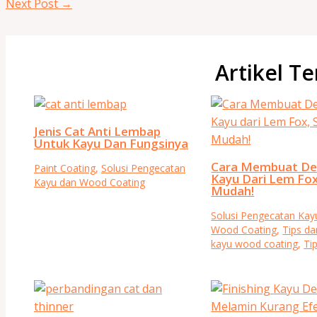
Next Post
→
Artikel Te
Jenis Cat Anti Lembap
Untuk Kayu Dan Fungsinya
Cara Membuat D
Paint Coating
,
Solusi Pengecatan
Kayu Dari Lem Fox
Kayu dan Wood Coating
Mudah!
Solusi Pengecatan Kay
Wood Coating
,
Tips da
kayu wood coating
,
Ti