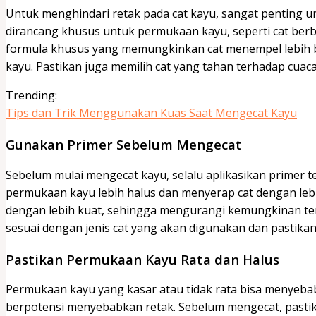
Untuk menghindari retak pada cat kayu, sangat penting unt
dirancang khusus untuk permukaan kayu, seperti cat berbas
formula khusus yang memungkinkan cat menempel lebih b
kayu. Pastikan juga memilih cat yang tahan terhadap cuac
Trending:
Tips dan Trik Menggunakan Kuas Saat Mengecat Kayu
Gunakan Primer Sebelum Mengecat
Sebelum mulai mengecat kayu, selalu aplikasikan primer 
permukaan kayu lebih halus dan menyerap cat dengan leb
dengan lebih kuat, sehingga mengurangi kemungkinan terja
sesuai dengan jenis cat yang akan digunakan dan pastika
Pastikan Permukaan Kayu Rata dan Halus
Permukaan kayu yang kasar atau tidak rata bisa menyeba
berpotensi menyebabkan retak. Sebelum mengecat, pasti