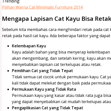
Trending:
Pilihan Warna Cat Minimalis Furniture 2014
Mengapa
Lapisan Cat Kayu Bisa Reta
Sebelum kita membahas cara menghindari retak pada cat 
retak pada hasil cat kayu. Ada beberapa faktor yang dapat
Kelembapan Kayu
Kayu adalah bahan yang bisa menyerap kelembapan da
akan mengembang, dan setelah kering, kayu akan me
menyebabkan lapisan cat terkelupas atau retak.
Pemilihan Cat yang Tidak Tepat
Tidak semua cat cocok untuk permukaan kayu. Cat ya
kali tidak dapat melekat dengan baik pada permukaa
Permukaan Kayu yang Tidak Rata
Permukaan kayu yang kasar atau tidak rata juga bi
yang dapat menyebabkan cat mudah terkelupas atau 
Pengaplikasian Cat yang Tidak Tepat