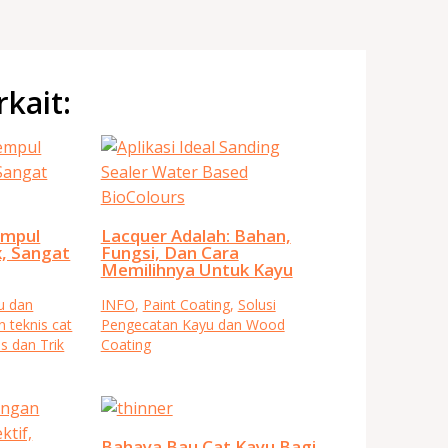
rkait:
empul
Lacquer Adalah: Bahan,
, Sangat
Fungsi, Dan Cara
Memilihnya Untuk Kayu
u dan
INFO
,
Paint Coating
,
Solusi
n teknis cat
Pengecatan Kayu dan Wood
ps dan Trik
Coating
Bahaya Bau Cat Kayu Bagi