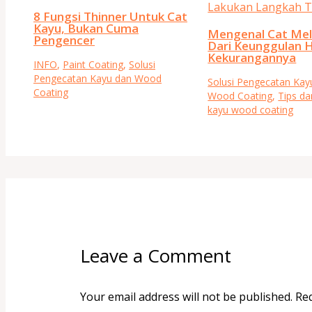
8 Fungsi Thinner Untuk Cat
Kayu, Bukan Cuma
Mengenal Cat Me
Pengencer
Dari Keunggulan 
Kekurangannya
INFO
,
Paint Coating
,
Solusi
Pengecatan Kayu dan Wood
Solusi Pengecatan Kay
Coating
Wood Coating
,
Tips da
kayu wood coating
Leave a Comment
Your email address will not be published.
Req