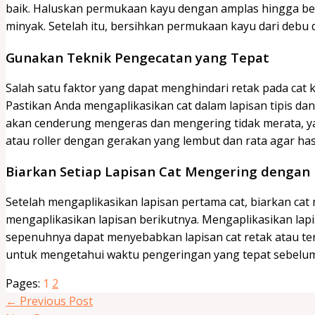
baik. Haluskan permukaan kayu dengan amplas hingga ben
minyak. Setelah itu, bersihkan permukaan kayu dari debu
Gunakan Teknik Pengecatan yang Tepat
Salah satu faktor yang dapat menghindari retak pada cat 
Pastikan Anda mengaplikasikan cat dalam lapisan tipis dan r
akan cenderung mengeras dan mengering tidak merata, 
atau roller dengan gerakan yang lembut dan rata agar has
Biarkan Setiap Lapisan Cat Mengering dengan 
Setelah mengaplikasikan lapisan pertama cat, biarkan c
mengaplikasikan lapisan berikutnya. Mengaplikasikan lapi
sepenuhnya dapat menyebabkan lapisan cat retak atau ter
untuk mengetahui waktu pengeringan yang tepat sebelu
Pages:
1
2
←
Previous Post