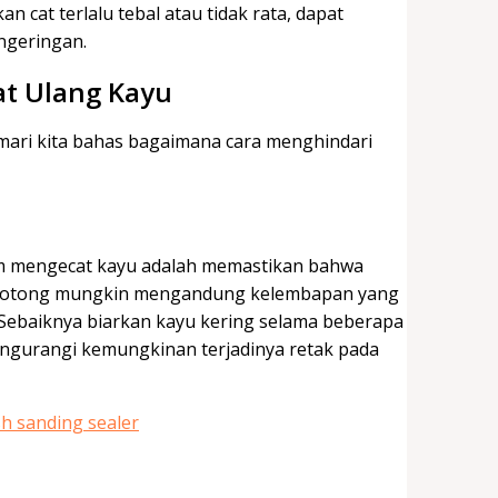
 cat terlalu tebal atau tidak rata, dapat
ngeringan.
at Ulang Kayu
mari kita bahas bagaimana cara menghindari
um mengecat kayu adalah memastikan bahwa
dipotong mungkin mengandung kelembapan yang
ebaiknya biarkan kayu kering selama beberapa
ngurangi kemungkinan terjadinya retak pada