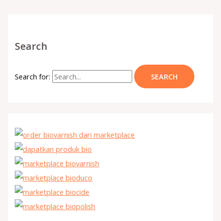
Search
Search for: