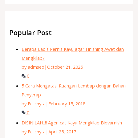
Popular Post
Berapa Lapis Pernis Kayu agar Finishing Awet dan
Mengkilap?
by admseo
|
October 21, 2025
0
5 Cara Mengatasi Ruangan Lembap dengan Bahan
Penyerap
by Felichyta
|
February 15, 2018
0
DISINILAH..!! Agen cat Kayu Mengkilap Biovarnish
by Felichyta
|
April 25, 2017