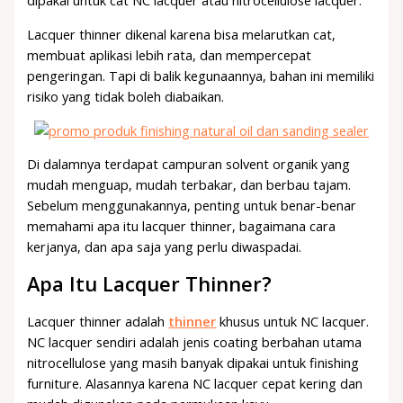
dipakai untuk cat NC lacquer atau nitrocellulose lacquer.
Lacquer thinner dikenal karena bisa melarutkan cat,
membuat aplikasi lebih rata, dan mempercepat
pengeringan. Tapi di balik kegunaannya, bahan ini memiliki
risiko yang tidak boleh diabaikan.
Di dalamnya terdapat campuran solvent organik yang
mudah menguap, mudah terbakar, dan berbau tajam.
Sebelum menggunakannya, penting untuk benar-benar
memahami apa itu lacquer thinner, bagaimana cara
kerjanya, dan apa saja yang perlu diwaspadai.
Apa Itu Lacquer Thinner?
Lacquer thinner adalah
thinner
khusus untuk NC lacquer.
NC lacquer sendiri adalah jenis coating berbahan utama
nitrocellulose yang masih banyak dipakai untuk finishing
furniture. Alasannya karena NC lacquer cepat kering dan