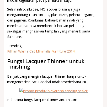
mudah digunakan pada permukaan kayu.
Selain nitrocellulose, NC lacquer biasanya juga
mengandung resin sintetis, plasticizer, pelarut organik,
dan pigmen. Kombinasi bahan-bahan inilah yang
membuat cat bisa membentuk lapisan pelindung
sekaligus menghasilkan tampilan yang menarik pada
furniture.
Trending:
Pilihan Warna Cat Minimalis Furniture 2014
Fungsi Lacquer Thinner untuk
Finishing
Banyak yang mengira lacquer thinner hanya untuk
mengencerkan cat. Padahal tidak sesederhana itu.
Beberapa fungsi lacquer thinner antara lain: