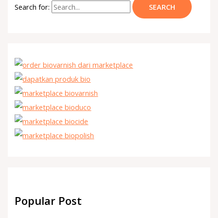
Search for:
Popular Post