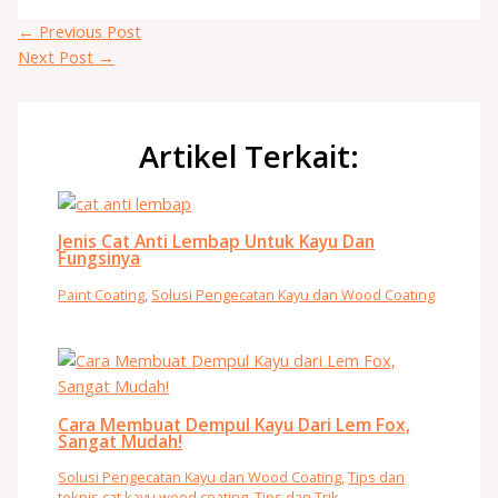
←
Previous Post
Next Post
→
Artikel Terkait:
Jenis Cat Anti Lembap Untuk Kayu Dan
Fungsinya
Paint Coating
,
Solusi Pengecatan Kayu dan Wood Coating
Cara Membuat Dempul Kayu Dari Lem Fox,
Sangat Mudah!
Solusi Pengecatan Kayu dan Wood Coating
,
Tips dan
teknis cat kayu wood coating
,
Tips dan Trik