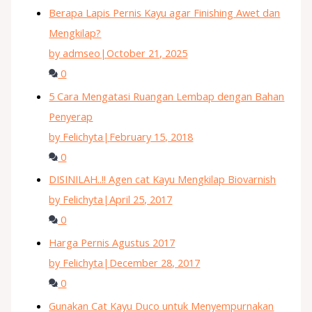
Berapa Lapis Pernis Kayu agar Finishing Awet dan
Mengkilap?
by admseo
|
October 21, 2025
0
5 Cara Mengatasi Ruangan Lembap dengan Bahan
Penyerap
by Felichyta
|
February 15, 2018
0
DISINILAH..!! Agen cat Kayu Mengkilap Biovarnish
by Felichyta
|
April 25, 2017
0
Harga Pernis Agustus 2017
by Felichyta
|
December 28, 2017
0
Gunakan Cat Kayu Duco untuk Menyempurnakan