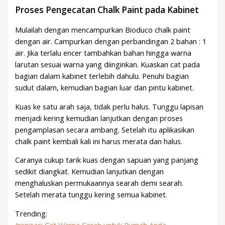
Proses Pengecatan Chalk Paint pada Kabinet
Mulailah dengan mencampurkan Bioduco chalk paint
dengan air. Campurkan dengan perbandingan 2 bahan : 1
air. Jika terlalu encer tambahkan bahan hingga warna
larutan sesuai warna yang diinginkan. Kuaskan cat pada
bagian dalam kabinet terlebih dahulu. Penuhi bagian
sudut dalam, kemudian bagian luar dan pintu kabinet.
Kuas ke satu arah saja, tidak perlu halus. Tunggu lapisan
menjadi kering kemudian lanjutkan dengan proses
pengamplasan secara ambang. Setelah itu aplikasikan
chalk paint kembali kali ini harus merata dan halus.
Caranya cukup tarik kuas dengan sapuan yang panjang
sedikit diangkat. Kemudian lanjutkan dengan
menghaluskan permukaannya searah demi searah.
Setelah merata tunggu kering semua kabinet.
Trending:
Inspirasi Cat Warna Cerah untuk Rumah Anda