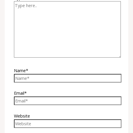
Name*
Email*
Website