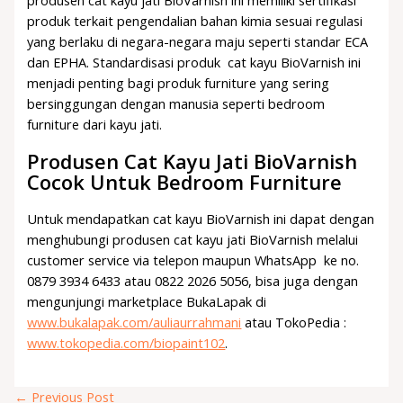
produk terkait pengendalian bahan kimia sesuai regulasi
yang berlaku di negara-negara maju seperti standar ECA
dan EPHA. Standardisasi produk cat kayu BioVarnish ini
menjadi penting bagi produk furniture yang sering
bersinggungan dengan manusia seperti bedroom
furniture dari kayu jati.
Produsen Cat Kayu Jati BioVarnish
Cocok Untuk Bedroom Furniture
Untuk mendapatkan cat kayu BioVarnish ini dapat dengan
menghubungi produsen cat kayu jati BioVarnish melalui
customer service via telepon maupun WhatsApp ke no.
0879 3934 6433 atau 0822 2026 5056, bisa juga dengan
mengunjungi marketplace BukaLapak di
www.bukalapak.com/auliaurrahmani
atau TokoPedia :
www.tokopedia.com/biopaint102
.
←
Previous Post