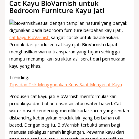
Cat Kayu BioVarnish untuk
Bedroom Furniture Kayu Jati
Sesuai dengan tampilan natural yang banyak
digunakan pada bedroom furniture berbahan kayu jati,
cat kayu BioVarnish
sangat cocok untuk diaplikasikan.
Produk dari produsen cat kayu jati BioVarnish dapat
menghasilkan warna transparan yang tajam sehingga
mampu menampilkan struktur asli serat dari permukaan
kayu yang khas.
Trending:
Tips dan Trik Menggunakan Kuas Saat Mengecat Kayu
Produsen cat kayu jati BioVarnish memformulasikan
produknya dari bahan dasar air atau water based. Cat
water based cenderung memiliki kadar racun yang rendah
disbanding kebanyakan produk lain yang berbahan oil
based. Dengan begitu, BioVarnish terbukti aman bagi
manusia sekaligus ramah lingkungan. Pewarna kayu dari
produsen cat kayu jati BioVarnish ini memiliki sertifikasi