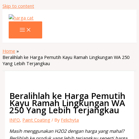
Skip to content
Home
Beralihlah ke Harga Pemutih Kayu Ramah Lingkungan WA 250
Yang Lebih Terjangkau
Beralihlah ke Harga Pemutih
Kayu Ramah Lingkungan WA
250 Yang Lebih Terjangkau
INFO
,
Paint Coating
/ By
Felichyta
Masih menggunakan H2O2 dengan harga yang mahal?
Berlihlah ke produk yang lebih terjangkau seperti harga