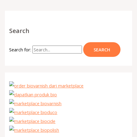
Search
Search for: