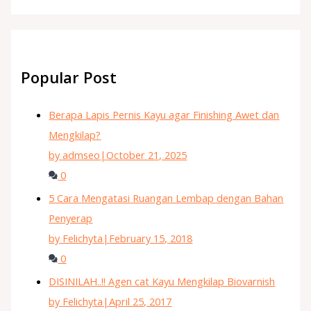
Popular Post
Berapa Lapis Pernis Kayu agar Finishing Awet dan
Mengkilap?
by admseo
|
October 21, 2025
0
5 Cara Mengatasi Ruangan Lembap dengan Bahan
Penyerap
by Felichyta
|
February 15, 2018
0
DISINILAH..!! Agen cat Kayu Mengkilap Biovarnish
by Felichyta
|
April 25, 2017