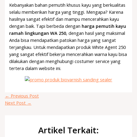
Kebanyakan bahan pemutih khusus kayu yang berkualitas
selalu memberikan harga yang tinggi. Mengapa? Karena
hasilnya sangat efektif dan mampu mencerahkan kayu
dengan baik. Tapi berbeda dengan
harga pemutih kayu
ramah lingkungan WA 250
, dengan hasil yang maksimal
Anda bisa mendapatkan patokan harga yang sangat
terjangkau. Untuk mendapatkan produk White Agent 250
yang sangat efektif bekerja mencerahkan warna kayu bisa
dilakukan dengan menghubungi costumer service yang
tertera dalam website ini.
←
Previous Post
Next Post
→
Artikel Terkait: