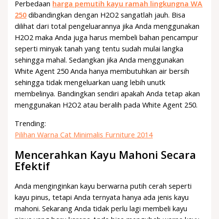
Perbedaan
harga pemutih kayu ramah lingkungna WA
250
dibandingkan dengan H2O2 sangatlah jauh. Bisa
dilihat dari total pengeluarannya jika Anda menggunakan
H2O2 maka Anda juga harus membeli bahan pencampur
seperti minyak tanah yang tentu sudah mulai langka
sehingga mahal. Sedangkan jika Anda menggunakan
White Agent 250 Anda hanya membutuhkan air bersih
sehingga tidak mengeluarkan uang lebih unutk
membelinya. Bandingkan sendiri apakah Anda tetap akan
menggunakan H2O2 atau beralih pada White Agent 250.
Trending:
Pilihan Warna Cat Minimalis Furniture 2014
Mencerahkan Kayu Mahoni Secara
Efektif
Anda menginginkan kayu berwarna putih cerah seperti
kayu pinus, tetapi Anda ternyata hanya ada jenis kayu
mahoni. Sekarang Anda tidak perlu lagi membeli kayu