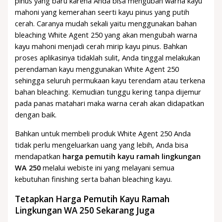
pinus yang baru karena Anda bisa mengubah warna kayu
mahoni yang kemerahan seerti kayu pinus yang putih
cerah. Caranya mudah sekali yaitu menggunakan bahan
bleaching White Agent 250 yang akan mengubah warna
kayu mahoni menjadi cerah mirip kayu pinus. Bahkan
proses aplikasinya tidaklah sulit, Anda tinggal melakukan
perendaman kayu menggunakan White Agent 250
sehingga seluruh permukaan kayu terendam atau terkena
bahan bleaching. Kemudian tunggu kering tanpa dijemur
pada panas matahari maka warna cerah akan didapatkan
dengan baik.
Bahkan untuk membeli produk White Agent 250 Anda
tidak perlu mengeluarkan uang yang lebih, Anda bisa
mendapatkan
harga pemutih kayu ramah lingkungan
WA 250
melalui webiste ini yang melayani semua
kebutuhan finishing serta bahan bleaching kayu.
Tetapkan Harga Pemutih Kayu Ramah
Lingkungan WA 250 Sekarang Juga