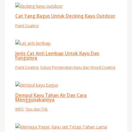
Cat Yang Bagus Untuk Decking Kayu Outdoor
Paint Coating
Jenis Cat Anti Lembap Untuk Kayu Dan
Fungsinya
Paint Coating
,
Solusi Pengecatan Kayu dan Wood Coating
Dempul Kayu Tahan Air Dan Cara
Menggunakannya
INFO
,
Tips dan Trik