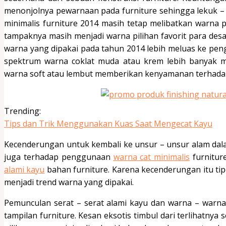
menonjolnya pewarnaan pada furniture sehingga lekuk – 
minimalis furniture 2014 masih tetap melibatkan warna p
tampaknya masih menjadi warna pilihan favorit para des
warna yang dipakai pada tahun 2014 lebih meluas ke pe
spektrum warna coklat muda atau krem lebih banyak m
warna soft atau lembut memberikan kenyamanan terhada
Trending:
Tips dan Trik Menggunakan Kuas Saat Mengecat Kayu
Kecenderungan untuk kembali ke unsur – unsur alam d
juga terhadap penggunaan
warna cat minimalis
furnitur
alami kayu
bahan furniture. Karena kecenderungan itu tipe 
menjadi trend warna yang dipakai.
Pemunculan serat – serat alami kayu dan warna – warn
tampilan furniture. Kesan eksotis timbul dari terlihatnya