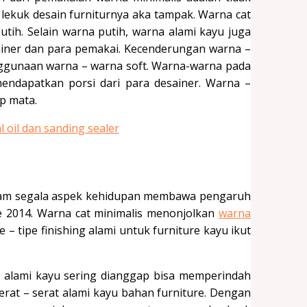
lekuk desain furniturnya aka tampak. Warna cat
utih. Selain warna putih, warna alami kayu juga
ainer dan para pemakai. Kecenderungan warna –
nggunaan warna – warna soft. Warna-warna pada
endapatkan porsi dari para desainer. Warna –
p mata.
alam segala aspek kehidupan membawa pengaruh
e 2014. Warna cat minimalis menonjolkan
warna
– tipe finishing alami untuk furniture kayu ikut
a alami kayu sering dianggap bisa memperindah
 serat – serat alami kayu bahan furniture. Dengan