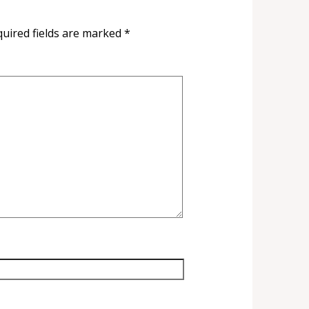
uired fields are marked
*